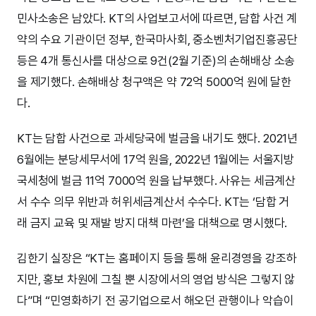
민사소송은 남았다. KT의 사업보고서에 따르면, 담합 사건 계
약의 수요 기관이던 정부, 한국마사회, 중소벤처기업진흥공단
등은 4개 통신사를 대상으로 9건(2월 기준)의 손해배상 소송
을 제기했다. 손해배상 청구액은 약 72억 5000억 원에 달한
다.
KT는 담합 사건으로 과세당국에 벌금을 내기도 했다. 2021년
6월에는 분당세무서에 17억 원을, 2022년 1월에는 서울지방
국세청에 벌금 11억 7000억 원을 납부했다. 사유는 세금계산
서 수수 의무 위반과 허위세금계산서 수수다. KT는 ‘담합 거
래 금지 교육 및 재발 방지 대책 마련’을 대책으로 명시했다.
김한기 실장은 “KT는 홈페이지 등을 통해 윤리경영을 강조하
지만, 홍보 차원에 그칠 뿐 시장에서의 영업 방식은 그렇지 않
다”며 “민영화하기 전 공기업으로서 해오던 관행이나 악습이