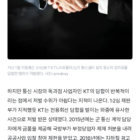
지난 1월 이동통신 3사(SKT·KT·LG유플러스)가 통신설비 설치 장소의 임차료를
담합한 행위가 적발됐다. 사진=pixabay
하지만 통신 시장의 독과점 사업자인 KT의 담합이 반복적이
라는 점에서 처벌 수위가 아쉽다는 지적이 나온다. 1·2심 재판
부가 지적했듯 KT는 전용회선 담합을 벌이는 와중에 유사한
사건으로 처벌 받은 상태였다. 2015년에는 군 통신 계약 담당
자에게 금품을 제공해 국방부가 부정당업자 제재 처분을 내려
공공사업 입찰 참여 제한을 받았고, 2016년에는 지하철 광고