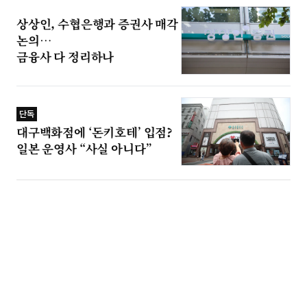
상상인, 수협은행과 증권사 매각
논의…
금융사 다 정리하나
단독
대구백화점에 ‘돈키호테’ 입점?
일본 운영사 “사실 아니다”