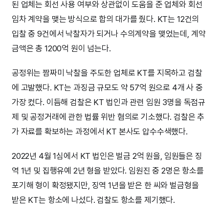
된 업체는 회선 사용 여부와 상관없이 도움을 준 업체와 회선
임차 계약을 맺는 방식으로 합의 대가를 줬다. KT는 12건의
입찰 중 9건에서 낙찰자가 되거나 수의계약을 맺었는데, 계약
금액은 총 1200억 원이 넘는다.
공정위는 짬짜미 낙찰을 주도한 업체로 KT를 지목하고 검찰
에 고발했다. KT는 과징금 규모도 약 57억 원으로 4개 사 중
가장 컸다. 이듬해 검찰은 KT 법인과 관련 임원 3명을 독점규
제 및 공정거래에 관한 법률 위반 혐의로 기소했다. 검찰은 추
가 자료를 확보하는 과정에서 KT 본사도 압수수색했다.
2022년 4월 1심에서 KT 법인은 벌금 2억 원을, 임원들은 징
역 1년 및 집행유예 2년 형을 받았다. 임원진 중 2명은 항소를
포기해 형이 확정됐지만, 징역 1년을 받은 한 씨와 벌금형을
받은 KT는 항소에 나섰다. 검찰도 항소를 제기했다.