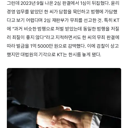
그런데 2023년 9월 나온 2심 판결에서 1심이 뒤집혔다. 윤리
경영 업무를 맡았던 한 씨가 담합을 묵인하고 범행에 가담했
다고 보기 어렵다며 2심 재판부가 무죄를 선고한 것. 특히 KT
에 “과거 비슷한 범행으로 처벌 받았는데 동일한 범행을 저질
러 죄질이 좋지 않다”라고 지적하면서도 한 씨의 무죄 판결에
따라 벌금을 1억 5000만 원으로 감액했다. 이에 검찰이 상고
했지만 대법원의 기각으로 KT는 한시름 놓게 됐다.