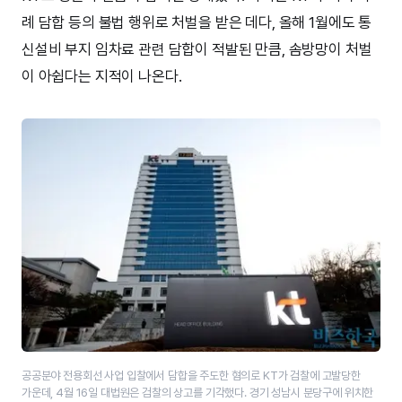
례 담합 등의 불법 행위로 처벌을 받은 데다, 올해 1월에도 통
신설비 부지 임차료 관련 담합이 적발된 만큼, 솜방망이 처벌
이 아쉽다는 지적이 나온다.
공공분야 전용회선 사업 입찰에서 담합을 주도한 혐의로 KT가 검찰에 고발당한
가운데, 4월 16일 대법원은 검찰의 상고를 기각했다. 경기 성남시 분당구에 위치한