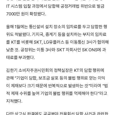
IT 시스템 입찰 과정에서 담합해 공정거래법 위반으로 벌금
7000만 원이 확정됐다.
올해 1월에는 통신설비 설치 장소의 임차료를 두고 담합한 행
위도 적발됐다. 기지국, 중계기 등을 설치하는 부지의 임차료
를 KT를 비롯해 SKT, LG유플러스 등 이동통신 3사가 협의해
낮춘 것. 공정위는 이통 3사와 SKT 자회사인 SK ONS에 과
태료를 부과했다.
김한기 소비자주권시민회의 정책실장은 KT의 담합 행위에
관해 “기업이 담합, 보조금 살포 등의 불법 행위로 얻는 이익
이 제재보다 크기 때문에 반복적으로 발생하는 것”이라며 “법
적 제재 수위를 높여 기업의 불법 행위를 억제해야 한다”라고
지적했다.
다만 상고심 판결에도 공공분야 전용회선 담합 사건과 관련한