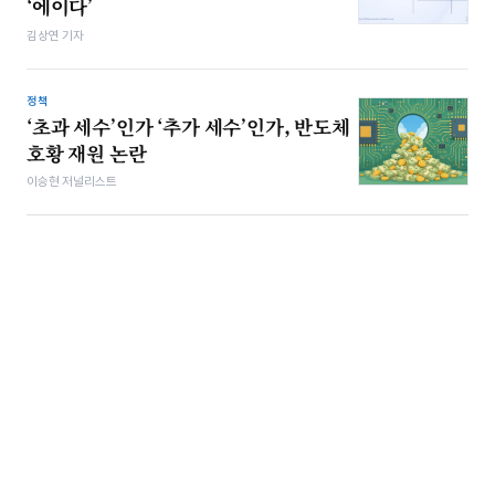
‘에이다’
김상연 기자
정책
‘초과 세수’인가 ‘추가 세수’인가, 반도체
호황 재원 논란
이승현 저널리스트