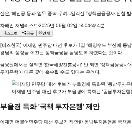
산은, 해진공 등과 업무 중복 우려…일각선 "정책금융공사 전철 밟
차해인 저널리스트
·
2025년 06월 02일 14:04
·
약 4분
스크랩
공유
인쇄
[비즈한국] 이재명 민주당 대선 후보가 1일 “해양수도 부산에 
경남의 성장을 이끄는 정책금융을 담당토록 하겠다는 것이다.
금융권에서는 잘되면 ‘
한국해양진흥공사
’, 안 되면 ‘정책금융
투자은행이 다른 곳에 흡수될 수도 있다는 우려다.
이재명 민주당 대선 후보가 부울경에 특화된 '동남투자은행(
부울경 특화 ‘국책 투자은행’ 제안
이재명 더불어민주당 대선 후보가 제안한 동남투자은행은 국책은행