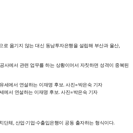
산으로 옮기지 않는 대신 동남투자은행을 설립해 부산과 울산,
진흥공사에서 관련 업무를 하는 상황이어서 자칫하면 성격이 중복된
유세에서 연설하는 이재명 후보. 사진=박은숙 기자
단체, 산업·기업·수출입은행이 공동 출자하는 형식이다.