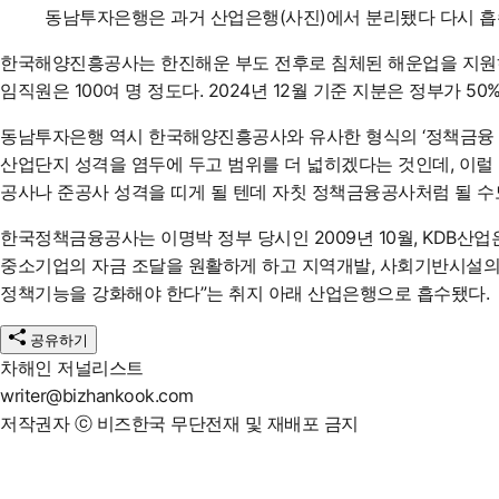
동남투자은행은 과거 산업은행(사진)에서 분리됐다 다시 흡
한국해양진흥공사는 한진해운 부도 전후로 침체된 해운업을 지원하기 
임직원은 100여 명 정도다. 2024년 12월 기준 지분은 정부가 50
동남투자은행 역시 한국해양진흥공사와 유사한 형식의 ‘정책금융 담
산업단지 성격을 염두에 두고 범위를 더 넓히겠다는 것인데, 이럴
공사나 준공사 성격을 띠게 될 텐데 자칫 정책금융공사처럼 될 수
한국정책금융공사는 이명박 정부 당시인 2009년 10월,
KDB산업
중소기업의 자금 조달을 원활하게 하고 지역개발, 사회기반시설의 
정책기능을 강화해야 한다”는 취지 아래 산업은행으로 흡수됐다.
공유하기
차해인 저널리스트
writer@bizhankook.com
저작권자 ⓒ 비즈한국 무단전재 및 재배포 금지