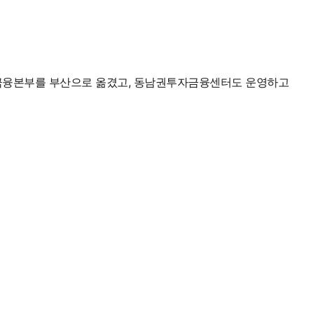
금융본부를 부산으로 옮겼고, 동남권투자금융센터도 운영하고