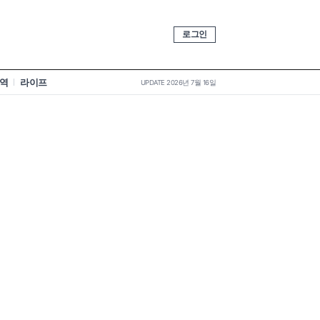
로그인
역
라이프
UPDATE 2026년 7월 16일