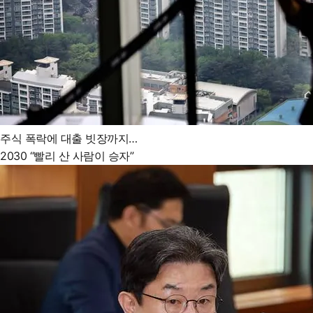
주식 폭락에 대출 빗장까지…
2030 “빨리 산 사람이 승자”