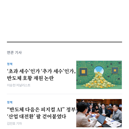
연관 기사
정책
‘초과 세수’인가 ‘추가 세수’인가,
반도체 호황 재원 논란
이승현 저널리스트
정책
“반도체 다음은 피지컬 AI” 정부
‘산업 대전환’ 팔 걷어붙였다
김민호 기자