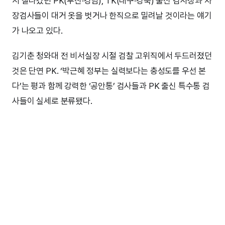
서 잘나갔던 PK(부산·경남), TK(대구·경북) 출신 검사장과 차
장검사들이 대거 옷을 벗거나 한직으로 밀려날 것이라는 얘기
가 나오고 있다.
김기춘 청와대 전 비서실장 시절 검찰 고위직에서 두드러졌던
것은 단연 PK. ‘박근혜 정부는 실력보다는 충성도를 우선 본
다’는 평과 함께 강력한 ‘공안통’ 검사들과 PK 출신 특수통 검
사들이 실세로 분류됐다.