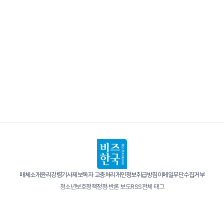
매체소개
윤리강령
기사제보
독자 고충처리
개인정보취급방침
이메일무단수집거부
청소년보호정책
정정·반론 보도
RSS
전체 태그