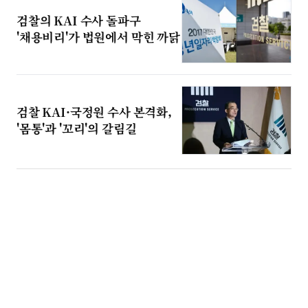
검찰의 KAI 수사 돌파구
'채용비리'가 법원에서 막힌 까닭
검찰 KAI·국정원 수사 본격화,
'몸통'과 '꼬리'의 갈림길