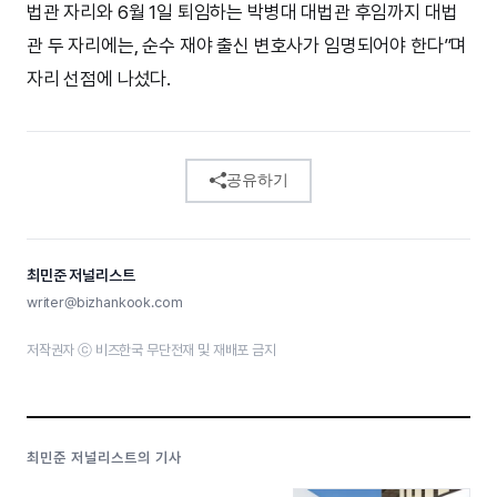
법관 자리와 6월 1일 퇴임하는 박병대 대법관 후임까지 대법
관 두 자리에는, 순수 재야 출신 변호사가 임명되어야 한다”며
자리 선점에 나섰다.
공유하기
최민준 저널리스트
writer@bizhankook.com
저작권자 ⓒ 비즈한국 무단전재 및 재배포 금지
최민준 저널리스트의 기사