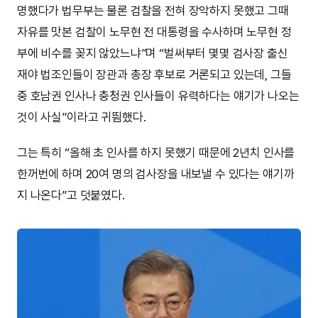
명했다가 법무부는 물론 검찰을 전혀 장악하지 못했고 그때
자유를 맛본 검찰이 노무현 전 대통령을 수사하며 노무현 정
부에 비수를 꽂지 않았느냐”며 “벌써부터 몇몇 검사장 출신
재야 법조인들이 장관과 총장 후보로 거론되고 있는데, 그들
중 호남권 인사나 충청권 인사들이 유력하다는 얘기가 나오는
것이 사실”이라고 귀띔했다.
그는 특히 “올해 초 인사를 하지 못했기 때문에 2년치 인사를
한꺼번에 하며 20여 명의 검사장을 내보낼 수 있다는 얘기까
지 나온다”고 덧붙였다.