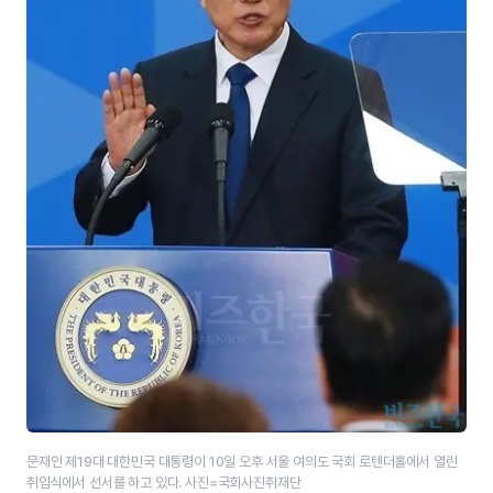
문재인 제19대 대한민국 대통령이 10일 오후 서울 여의도 국회 로텐더홀에서 열린
취임식에서 선서를 하고 있다. 사진=국회사진취재단