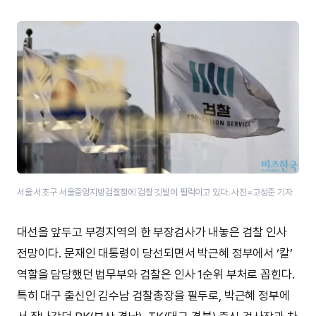
서울 서초구 서울중앙지방검찰청에 검찰 깃발이 펄럭이고 있다. 사진=고성준 기자
대선을 앞두고 부경지역의 한 부장검사가 내놓은 검찰 인사
전망이다. 문재인 대통령이 당선되면서 박근혜 정부에서 ‘칼’
역할을 담당했던 법무부와 검찰은 인사 1순위 부처로 꼽힌다.
특히 대구 출신인 김수남 검찰총장을 필두로, 박근혜 정부에