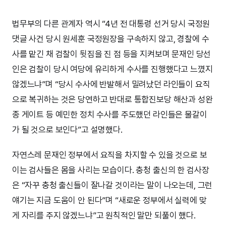
법무부의 다른 관계자 역시 “4년 전 대통령 선거 당시 국정원
댓글 사건 당시 원세훈 국정원장을 구속하지 않고, 경찰에 수
사를 맡긴 채 검찰이 뒷짐을 진 점 등을 지켜보며 문재인 당선
인은 검찰이 당시 여당에 유리하게 수사를 진행했다고 느꼈지
않겠느냐”며 “당시 수사에 반발해서 밀려났던 라인들이 요직
으로 복귀하는 것은 당연하고 반대로 통합진보당 해산과 성완
종 게이트 등 예민한 정치 수사를 주도했던 라인들은 물갈이
가 될 것으로 보인다”고 설명했다.
자연스레 문재인 정부에서 요직을 차지할 수 있을 것으로 보
이는 검사들은 몸을 사리는 모습이다. 충청 출신의 한 검사장
은 “자꾸 충청 출신들이 잘나갈 것이라는 말이 나오는데, 그런
얘기는 지금 도움이 안 된다”며 “새로운 정부에서 실력에 맞
게 자리를 주지 않겠느냐”고 원칙적인 말만 되풀이 했다.