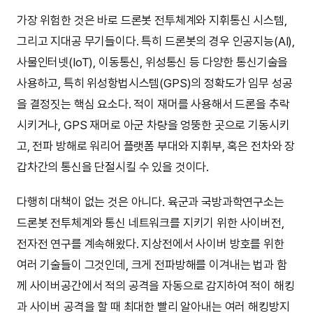
가장 위험한 것은 바로 드론봇 전투체계와 지휘통신 시스템,
그리고 지대공 무기들이다. 특히 드론봇의 경우 인공지능(AI),
사물인터넷(IoT), 이동통신, 위성통신 등 다양한 통신기술을
사용하고, 특히 위성항법시스템(GPS)의 정확도가 임무 성공
을 결정짓는 핵심 요소다. 적이 재머를 사용해서 드론을 추락
시키거나, GPS 재머로 아군 차량을 엉뚱한 곳으로 기동시키
고, 전파 방해로 워리어 플랫폼 부대와 지휘부, 혹은 전차와 장
갑차간의 통신을 단절시킬 수 있을 것이다.
다행히 대책이 없는 것은 아니다. 육군과 국방과학연구소는
드론봇 전투체계와 통신 네트워크를 지키기 위한 사이버전,
전자전 연구를 계속해왔다. 지상전에서 사이버 방호를 위한
여러 기술들이 그것인데, 크게 전파방해를 이겨내는 법과 함
께 사이버공간에서 적의 공격을 자동으로 감지하여 적이 해킹
과 사이버 공격을 할 때 최대한 빨리 알아내는 여러 해킹방지