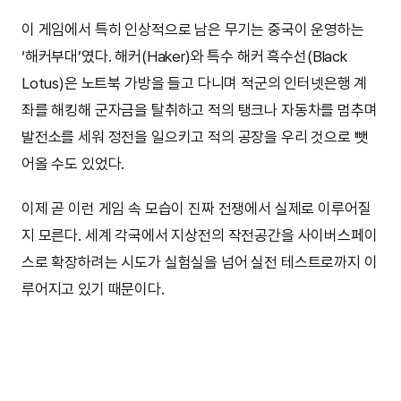
이 게임에서 특히 인상적으로 남은 무기는 중국이 운영하는
‘해커부대’였다. 해커(Haker)와 특수 해커 흑수선(Black
Lotus)은 노트북 가방을 들고 다니며 적군의 인터넷은행 계
좌를 해킹해 군자금을 탈취하고 적의 탱크나 자동차를 멈추며
발전소를 세워 정전을 일으키고 적의 공장을 우리 것으로 뺏
어올 수도 있었다.
이제 곧 이런 게임 속 모습이 진짜 전쟁에서 실제로 이루어질
지 모른다. 세계 각국에서 지상전의 작전공간을 사이버스페이
스로 확장하려는 시도가 실험실을 넘어 실전 테스트로까지 이
루어지고 있기 때문이다.