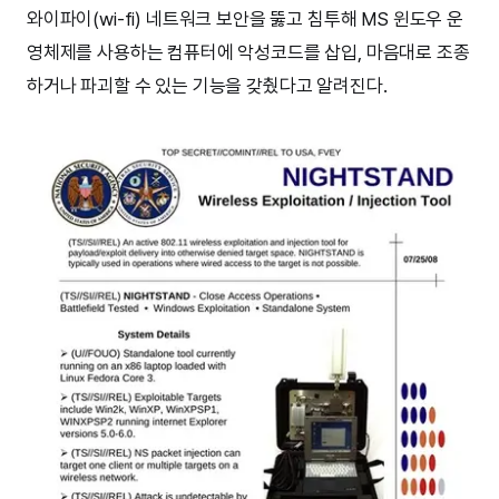
와이파이(wi-fi) 네트워크 보안을 뚫고 침투해 MS 윈도우 운
영체제를 사용하는 컴퓨터에 악성코드를 삽입, 마음대로 조종
하거나 파괴할 수 있는 기능을 갖췄다고 알려진다.