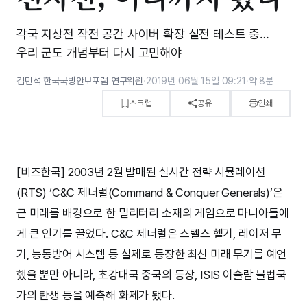
각국 지상전 작전 공간 사이버 확장 실전 테스트 중…
우리 군도 개념부터 다시 고민해야
김민석 한국국방안보포럼 연구위원
·
2019년 06월 15일 09:21
·
약 8분
스크랩
공유
인쇄
[비즈한국] 2003년 2월 발매된 실시간 전략 시뮬레이션
(RTS) ‘C&C 제너럴(Command & Conquer Generals)’은
근 미래를 배경으로 한 밀리터리 소재의 게임으로 마니아들에
게 큰 인기를 끌었다. C&C 제너럴은 스텔스 헬기, 레이저 무
기, 능동방어 시스템 등 실제로 등장한 최신 미래 무기를 예언
했을 뿐만 아니라, 초강대국 중국의 등장, ISIS 이슬람 불법국
가의 탄생 등을 예측해 화제가 됐다.