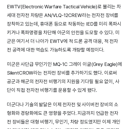
EWTV(Electronic Warfare Tactical Vehicle)로 불리는 차
세대 전자전 차량은 AN/VLQ-12CREW라는 전자전 장비를
장착하고 있는데, 휴대폰 등으로 작동하는 IED를 미리 폭파시
키거나 폭파명령을 차단해 아군의 안전을 도모할 수 있다. 미
군은 여기서 더 나아가 EWTV에 적 드론 공격 대응, 적 전자
전 공격에 대한 역습도 가능하도록 개량할 예정이다.
미군은 사단급 무인기인 MQ-1C 그레이 이글(Grey Eagle)에
SilentCROW라는 전자전 장비를 추가하기도 했다. 이로써
공군과 해군의 전자전 비행기의 지원을 기다릴 필요 없이, 사
단이 직접 전자전 비행기를 운용할 수 있게 됐다.
더군다나 기술의 발달은 이제 전자전 및 사이버전 장비의 소
형화와 경량화에도 큰 영향을 주었다. 지금까지 언급한 전자
전 장비들은 대형 비행기, 무인기, 차량 정도였지만 이제 개인