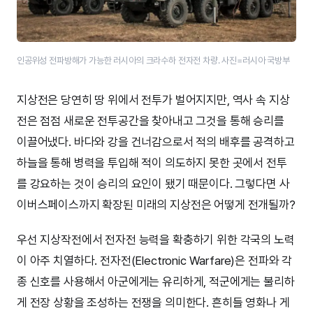
인공위성 전파방해가 가능한 러시아의 크라수하 전자전 차량. 사진=러시아 국방부
지상전은 당연히 땅 위에서 전투가 벌어지지만, 역사 속 지상
전은 점점 새로운 전투공간을 찾아내고 그것을 통해 승리를
이끌어냈다. 바다와 강을 건너감으로서 적의 배후를 공격하고
하늘을 통해 병력을 투입해 적이 의도하지 못한 곳에서 전투
를 강요하는 것이 승리의 요인이 됐기 때문이다. 그렇다면 사
이버스페이스까지 확장된 미래의 지상전은 어떻게 전개될까?
우선 지상작전에서 전자전 능력을 확충하기 위한 각국의 노력
이 아주 치열하다. 전자전(Electronic Warfare)은 전파와 각
종 신호를 사용해서 아군에게는 유리하게, 적군에게는 불리하
게 전장 상황을 조성하는 전쟁을 의미한다. 흔히들 영화나 게