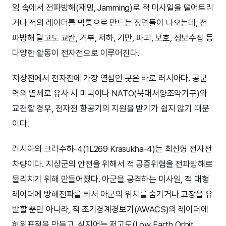
임 속에서 전파방해(재밍, Jamming)로 적 미사일을 떨어트리
거나 적의 레이더를 먹통으로 만드는 장면들이 나오는데, 전
파방해 말고도 교란, 거부, 저하, 기만, 파괴, 보호, 정보수집 등
다양한 활동이 전자전으로 이루어진다.
지상전에서 전자전에 가장 열심인 곳은 바로 러시아다. 공군
력의 열세로 유사 시 미국이나 NATO(북대서양조약기구)와
교전할 경우, 전자전 항공기의 지원을 받기가 쉽지 않기 때문
이다.
러시아의 크라수하-4(1L269 Krasukha-4)는 최신형 전자전
차량이다. 지상군의 안전을 위해서 적 공중위협을 전파방해로
물리치기 위해 만들어졌다. 아군을 공격하는 미사일, 적 대형
레이더에 방해전파를 쏴서 아군의 위치를 숨기거나 고장을 유
발할 뿐만 아니라, 적 조기경계경보기(AWACS)의 레이더에
허위표적을 만들고, 심지어는 저고도(Low Earth Orbit,