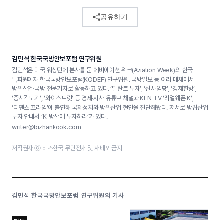
공유하기
김민석 한국국방안보포럼 연구위원
김민석은 미국 워싱턴에 본사를 둔 에비에이션 위크(Aviation Week)의 한국
특파원이자 한국국방안보포럼(KODEF) 연구위원. 국방일보 등 여러 매체에서
방위산업·국방 전문기자로 활동하고 있다. ‘달란트 투자’, ‘신사임당’, ‘경제한방’,
‘증시각도기’, ‘와이스트릿’ 등 경제·시사 유튜브 채널과 KFN TV ‘리얼웨폰 K’,
‘디펜스 프라임’에 출연해 국제정치와 방위산업 현안을 진단해왔다. 저서로 방위산업
투자 안내서 ‘K-방산에 투자하라’가 있다.
writer@bizhankook.com
저작권자 ⓒ 비즈한국 무단전재 및 재배포 금지
김민석 한국국방안보포럼 연구위원의 기사