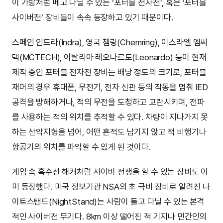
이 가방처럼 메고 다닐 수 있는 ‘포터블 전자전’, 혹은 ‘포터블
사이버전’ 장비들이 속속 등장하고 있기 때문이다.
스페인 인드라(Indra), 영국 쳄링(Chemring), 이스라엘 엠씨
택(MCTECH), 이탈리아 레오나르도(Leonardo) 등이 현재
제작 중인 포터블 전자전 장비는 배낭 정도의 크기로, 포터블
재머의 경우 휴대폰, 무전기, 전자 신관 등의 작동을 멈춰 IED
공격을 방해하거나, 적의 무전을 도청하고 교란시키며, 전파
를 사용하는 적의 위치를 추적할 수 있다. 차량이 지나가지 못
하는 산악지형을 넘어, 어떤 흔적도 남기지 않고 적 비행기나
항공기의 위치를 파악할 수 있게 된 것이다.
게임 속 흑수선 해커처럼 사이버 전쟁을 할 수 있는 장비도 이
미 등장했다. 미국 정보기관 NSA의 초 극비 장비로 알려진 나
이트스탠드(NightStand)는 사람이 들고 다닐 수 있는 본격
적인 사이버전 무기다. 8km 이상 떨어진 적 기지나 민간인의