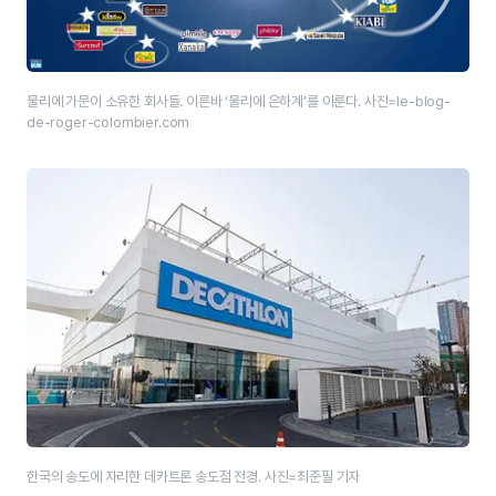
물리에 가문이 소유한 회사들. 이른바 ‘물리에 은하계’를 이룬다. 사진=le-blog-
de-roger-colombier.com
한국의 송도에 자리한 데카트론 송도점 전경. 사진=최준필 기자