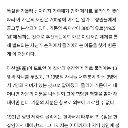
독실한 가톨릭 신자이자 가족애가 강한 제라르 물리에의 뜻에
따라 이 가문의 재산은 700명에 이르는 일가 구성원들에게
골고루 분산되어 있다. 가문의 총재산이 380억 유로(49조
원)에 달하는 것으로 추산되는데도 매년 이런저런 매체를 통
해 발표되는 자산가 순위에서 물리에라는 이름을 찾기 힘든
게 이 때문이다.
다산(多産)이 모토인 이 집안의 수장인 제라르 물리에는 13
명의 자녀를 두었고, 그 13명의 자녀들 대부분이 최소 3명에
서 7명의 자녀가 있는 것으로 알려졌다. 물리에 가문에서 태
어나면 가문의 지분을 나눠받되 그에 합당한 역할을 맡아 해
내야만 한다. 가문의 지분은 함부로 외부에 매각할 수 없다.
1931년 생인 제라르 물리에는 할아버지 때부터 포목점을 한
집안에서 태어났으나 그때까지는 어디까지나 지역 상인에 불