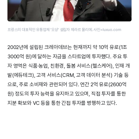
프랑스의 대표적인 유통업체 ‘오샹’ 설립자 제라르 물리에. 사진=luxuo.com
2002년에 설립된 크레아데브는 현재까지 약 10억 유로(1조
3000억 원)에 달하는 자금을 스타트업에 투자했다. 주요 투
자 영역은 식품·농업, 친환경, 돌봄 서비스(헬스케어), 인재 개
발(에듀테크), 고객 서비스(CRM, 고객 데이터 분석) 기술 등
으로, 주로 소비재와 관련되어 있다. 연간 2억 유로(2600억
원) 정도의 투자 능력을 유지하고 있으며, 직접 투자를 통한
지분 확보와 VC 등을 통한 간접 투자를 병행하고 있다.