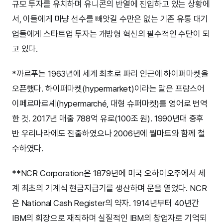
규모 투자를 유치하며 유니콘의 반열에 진입하고 있는 상황에
서, 이들에게 마냥 선수를 빼앗길 수만은 없는 기존 유통 대기
업들에게 스타트업 투자는 개방형 혁신의 필수적인 수단이 되
고 있다.
*까르푸는 1963년에 세계 최초로 파리 인근에 하이퍼마켓을
오픈했다. 하이퍼마켓(hypermarket)이라는 말은 프랑스어
이페르마르셰(hypermarché, 대형 슈퍼마켓)를 영어로 번역
한 것. 2017년 매출 788억 유로(100조 원). 1990년대 중후
반 우리나라에도 진출하였으나 2006년에 월마트와 함께 철
수하였다.
**NCR Corporation은 1879년에 미국 오하이오주에서 세
계 최초의 기계식 현금지급기를 생산하며 문을 열었다. NCR
은 National Cash Register의 약자. 1914년부터 40년간
IBM의 회장으로 재직하며 실질적인 IBM의 창업자로 기억되