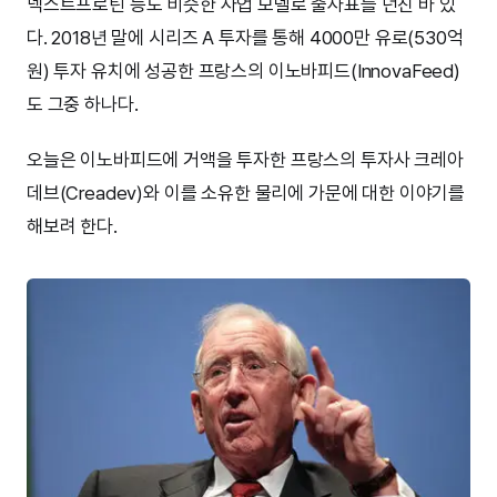
넥스트프로틴 등도 비슷한 사업 모델로 출사표를 던진 바 있
다. 2018년 말에 시리즈 A 투자를 통해 4000만 유로(530억
원) 투자 유치에 성공한 프랑스의 이노바피드(InnovaFeed)
도 그중 하나다.
오늘은 이노바피드에 거액을 투자한 프랑스의 투자사 크레아
데브(Creadev)와 이를 소유한 물리에 가문에 대한 이야기를
해보려 한다.