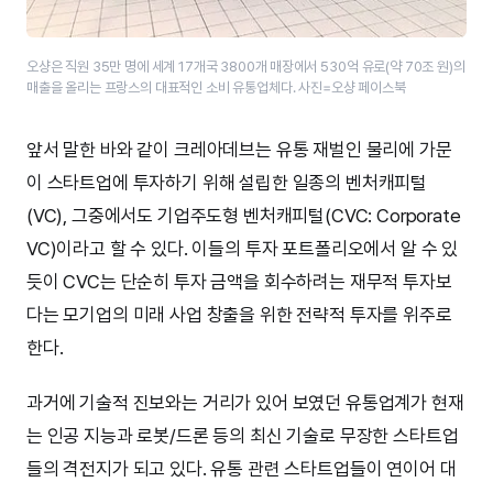
오샹은 직원 35만 명에 세계 17개국 3800개 매장에서 530억 유로(약 70조 원)의
매출을 올리는 프랑스의 대표적인 소비 유통업체다. 사진=오샹 페이스북
앞서 말한 바와 같이 크레아데브는 유통 재벌인 물리에 가문
이 스타트업에 투자하기 위해 설립한 일종의 벤처캐피털
(VC), 그중에서도 기업주도형 벤처캐피털(CVC: Corporate
VC)이라고 할 수 있다. 이들의 투자 포트폴리오에서 알 수 있
듯이 CVC는 단순히 투자 금액을 회수하려는 재무적 투자보
다는 모기업의 미래 사업 창출을 위한 전략적 투자를 위주로
한다.
과거에 기술적 진보와는 거리가 있어 보였던 유통업계가 현재
는 인공 지능과 로봇/드론 등의 최신 기술로 무장한 스타트업
들의 격전지가 되고 있다. 유통 관련 스타트업들이 연이어 대