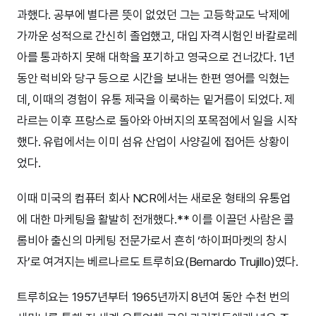
과했다. 공부에 별다른 뜻이 없었던 그는 고등학교도 낙제에
가까운 성적으로 간신히 졸업했고, 대입 자격시험인 바칼로레
아를 통과하지 못해 대학을 포기하고 영국으로 건너갔다. 1년
동안 럭비와 당구 등으로 시간을 보내는 한편 영어를 익혔는
데, 이때의 경험이 유통 제국을 이룩하는 밑거름이 되었다. 제
라르는 이후 프랑스로 돌아와 아버지의 포목점에서 일을 시작
했다. 유럽에서는 이미 섬유 산업이 사양길에 접어든 상황이
었다.
이때 미국의 컴퓨터 회사 NCR에서는 새로운 형태의 유통업
에 대한 마케팅을 활발히 전개했다.** 이를 이끌던 사람은 콜
롬비아 출신의 마케팅 전문가로서 흔히 ‘하이퍼마켓의 창시
자’로 여겨지는 베르나르도 트루히요(Bernardo Trujillo)였다.
트루히요는 1957년부터 1965년까지 8년여 동안 수천 번의