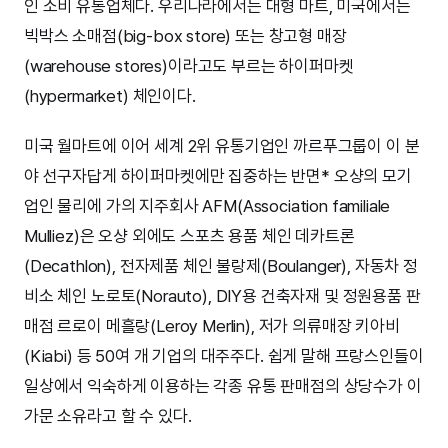
인 소비 유통업체다. 우리나라에서는 대형 마트, 미국에서는
빅박스 소매점(big-box store) 또는 창고형 매장
(warehouse stores)이라고도 부르는 하이퍼마켓
(hypermarket) 체인이다.
미국 월마트에 이어 세계 2위 유통기업인 까르푸그룹이 이 분
야 선구자답게 하이퍼마켓에만 집중하는 반면* 오샹의 모기
업인 물리에 가의 지주회사 AFM(Association familiale
Mulliez)은 오샹 외에도 스포츠 용품 체인 데카트론
(Decathlon), 전자제품 체인 불랑제(Boulanger), 자동차 정
비소 체인 노로토(Norauto), DIY용 건축자재 및 정원용품 판
매점 르로이 메흘랑(Leroy Merlin), 저가 의류매장 키아비
(Kiabi) 등 50여 개 기업의 대주주다. 쉽게 말해 프랑스인들이
일상에서 익숙하게 이용하는 각종 유통 판매점의 상당수가 이
가문 소유라고 할 수 있다.