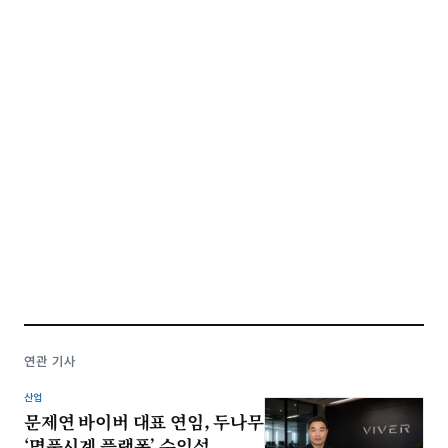
연관 기사
산업
문제연 바이버 대표 연임, 두나무
‘명품시계 플랫폼’ 수익성