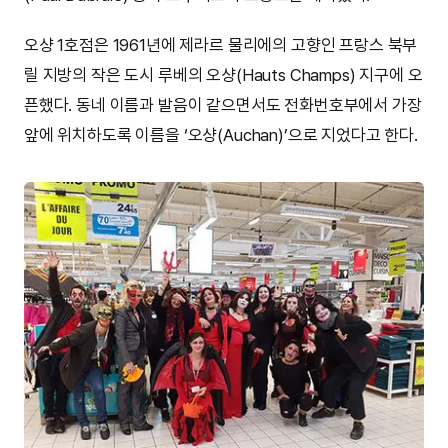
오샹 1호점은 1961년에 제라르 물리에의 고향인 프랑스 북부
릴 지방의 작은 도시 루베의 오샹(Hauts Champs) 지구에 오
픈했다. 동네 이름과 발음이 같으면서도 전화번호부에서 가장
앞에 위치하도록 이름을 ‘오샹(Auchan)’으로 지었다고 한다.