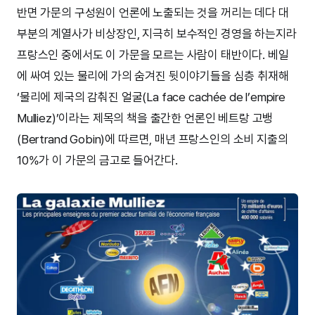
반면 가문의 구성원이 언론에 노출되는 것을 꺼리는 데다 대
부분의 계열사가 비상장인, 지극히 보수적인 경영을 하는지라
프랑스인 중에서도 이 가문을 모르는 사람이 태반이다. 베일
에 싸여 있는 물리에 가의 숨겨진 뒷이야기들을 심층 취재해
‘물리에 제국의 감춰진 얼굴(La face cachée de l’empire
Mulliez)’이라는 제목의 책을 출간한 언론인 베트랑 고뱅
(Bertrand Gobin)에 따르면, 매년 프랑스인의 소비 지출의
10%가 이 가문의 금고로 들어간다.