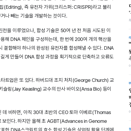
편집(Editing), 즉 유전자 가위(크리스퍼: CRISPR)라고 불리
넣거나 빼는 기술을 개발하는 것이다.
진전을 이루었으나, 합성 기술은 50여 년 전 처음 시도된 이
용해 DNA 체인을 구성하는데, 한 번에 200여 개의 핵산을
 결합해야 하나의 완성된 유전자를 합성해낼 수 있다. DNA
 길게 만들어 DNA 합성 과정을 획기적으로 단축하고 오류도
트업은 또 있다. 하버드대 조지 처치(George Church) 교
슬링(Jay Keasling) 교수의 안사 바이오(Ansa Bio) 등이
 비하면, 아직 30대 초반의 CEO 토마 이베르(Thomas
보인다. 하지만 올해 초 AGBT(Advances in Genome
스에서 발표한 DNA스크립트의 효소 합성 기술은 상업적 활용 단계에