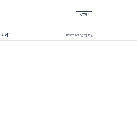
로그인
라이프
UPDATE 2026년 7월 16일