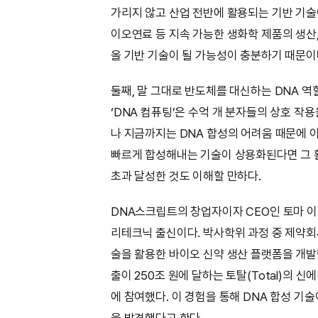
가리지 않고 산업 전반에 활용되는 기반 기술
이오연료 등 지속 가능한 생화학 제품의 생산
올 기반 기술이 될 가능성이 충분하기 때문이
둘째, 말 그대로 반도체를 대신하는 DNA 
‘DNA 컴퓨팅’은 수억 개 분자들의 상호 작
나 지금까지는 DNA 합성의 어려움 때문에 
빠르게 합성해내는 기술이 상용화된다면 그 
초과 달성한 것도 이해할 만하다.
DNA스크립트의 창업자이자 CEO인 토마 이
리테크닉 출신이다. 박사학위 과정 중 제약회사
술을 활용한 바이오 신약 생산 플랫폼을 개발
출이 250조 원에 달하는 토탈(Total)의
에 참여했다. 이 경험을 통해 DNA 합성 기
을 발견했다고 한다.