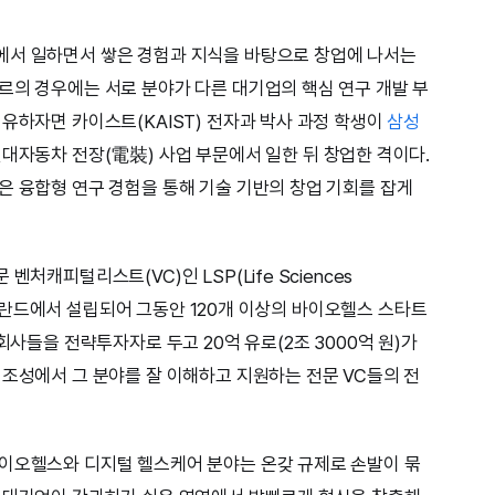
에서 일하면서 쌓은 경험과 지식을 바탕으로 창업에 나서는
르의 경우에는 서로 분야가 다른 대기업의 핵심 연구 개발 부
비유하자면 카이스트(KAIST) 전자과 박사 과정 학생이
삼성
현대자동차 전장(電裝) 사업 부문에서 일한 뒤 창업한 격이다.
은 융합형 연구 경험을 통해 기술 기반의 창업 기회를 잡게
처캐피털리스트(VC)인 LSP(Life Sciences
년 네덜란드에서 설립되어 그동안 120개 이상의 바이오헬스 스타트
회사들을 전략투자자로 두고 20억 유로(2조 3000억 원)가
 조성에서 그 분야를 잘 이해하고 지원하는 전문 VC들의 전
바이오헬스와 디지털 헬스케어 분야는 온갖 규제로 손발이 묶