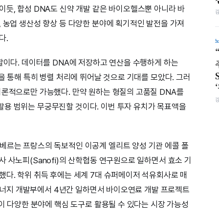
이듯, 합성 DNA도 신약 개발 같은 바이오헬스뿐 아니라 바
, 농업 생산성 향상 등 다양한 분야에 획기적인 발전을 가져
다.
역할이다. 데이터를 DNA에 저장하고 연산을 수행하게 하는
용을 통해 특히 병렬 처리에 뛰어날 것으로 기대를 모았다. 그러
이론적으로만 가능했다. 만약 원하는 형질의 고품질 DNA를
활용 범위는 무궁무진할 것이다. 이번 투자 유치가 목표액을
베르는 프랑스의 독보적인 이공계 엘리트 양성 기관 에콜 폴
 사노피(Sanofi)의 산학협동 연구원으로 일하면서 효소 기
했다. 학위 취득 후에는 세계 7대 슈퍼메이저 석유회사로 매
 신에너지 개발부에서 4년간 일하면서 바이오연료 개발 프로젝트
술이 다양한 분야에 핵심 도구로 활용될 수 있다는 시장 가능성