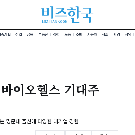
심층기획
산업
금융
부동산
정책
노동
소비
자동차
사회
환경
지역
, 바이오헬스 기대주
는 명문대 출신에 다양한 대기업 경험