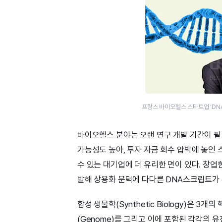
프랑스 바이오헬스 스타트업 ‘DNA
바이오헬스 분야는 오랜 연구 개발 기간이 필
가능성도 높아, 투자 자금 회수 압박에 놓
수 있는 대기업에 더 유리한 면이 있다. 창업
발해 상용화 문턱에 다다른 DNA스크립트가
합성 생물학(Synthetic Biology)은 3개의
(Genome)를 그리고 이에 포함된 각각의 