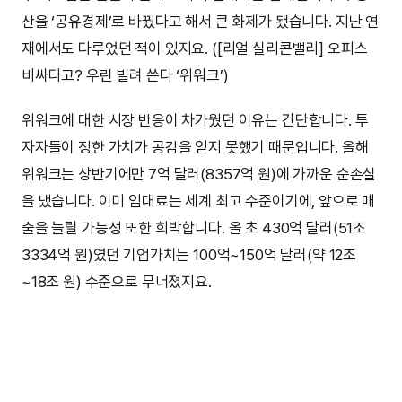
산을 ‘공유경제’로 바꿨다고 해서 큰 화제가 됐습니다. 지난 연
재에서도 다루었던 적이 있지요. ([리얼 실리콘밸리] 오피스
비싸다고? 우린 빌려 쓴다 ‘위워크’)
위워크에 대한 시장 반응이 차가웠던 이유는 간단합니다. 투
자자들이 정한 가치가 공감을 얻지 못했기 때문입니다. 올해
위워크는 상반기에만 7억 달러(8357억 원)에 가까운 순손실
을 냈습니다. 이미 임대료는 세계 최고 수준이기에, 앞으로 매
출을 늘릴 가능성 또한 희박합니다. 올 초 430억 달러(51조
3334억 원)였던 기업가치는 100억~150억 달러(약 12조
~18조 원) 수준으로 무너졌지요.