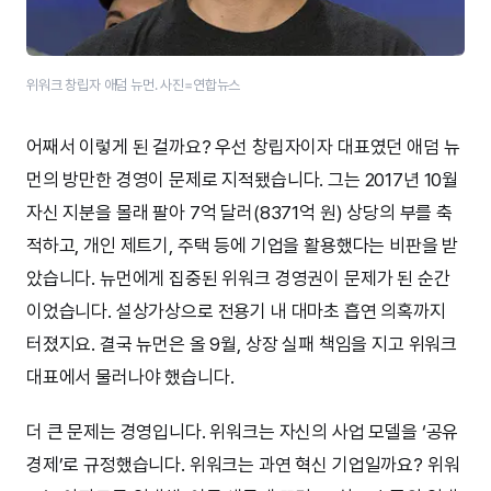
위워크 창립자 애덤 뉴먼. 사진=연합뉴스
어째서 이렇게 된 걸까요? 우선 창립자이자 대표였던 애덤 뉴
먼의 방만한 경영이 문제로 지적됐습니다. 그는 2017년 10월
자신 지분을 몰래 팔아 7억 달러(8371억 원) 상당의 부를 축
적하고, 개인 제트기, 주택 등에 기업을 활용했다는 비판을 받
았습니다. 뉴먼에게 집중된 위워크 경영권이 문제가 된 순간
이었습니다. 설상가상으로 전용기 내 대마초 흡연 의혹까지
터졌지요. 결국 뉴먼은 올 9월, 상장 실패 책임을 지고 위워크
대표에서 물러나야 했습니다.
더 큰 문제는 경영입니다. 위워크는 자신의 사업 모델을 ‘공유
경제’로 규정했습니다. 위워크는 과연 혁신 기업일까요? 위워