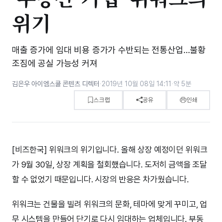
위기
매출 증가에 임대 비용 증가가 수반되는 전통산업…불황
조짐에 공실 가능성 커져
김은우 아이엠스쿨 콘텐츠 디렉터
·
2019년 10월 08일 14:11
·
약 5분
스크랩
공유
인쇄
[비즈한국] 위워크의 위기입니다. 올해 상장 예정이던 위워크
가 9월 30일, 상장 계획을 철회했습니다. 도저히 금액을 조달
할 수 없었기 때문입니다. 시장의 반응은 차가웠습니다.
위워크는 건물을 빌려 위워크의 문화, 테마에 맞게 꾸미고, 업
무 시스템을 만들어 단기로 다시 임대하는 업체입니다. 부동