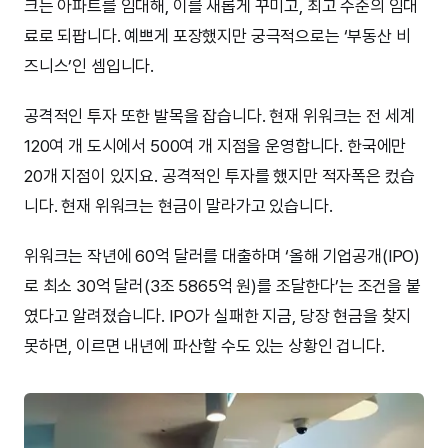
크는 아파트를 임대해, 이를 새롭게 꾸미고, 최고 수준의 임대
료로 되팝니다. 예쁘게 포장했지만 궁극적으로는 ‘부동산 비
즈니스’인 셈입니다.
공격적인 투자 또한 발목을 잡습니다. 현재 위워크는 전 세계
120여 개 도시에서 500여 개 지점을 운영합니다. 한국에만
20개 지점이 있지요. 공격적인 투자를 했지만 적자폭은 컸습
니다. 현재 위워크는 현금이 말라가고 있습니다.
위워크는 작년에 60억 달러를 대출하며 ‘올해 기업공개(IPO)
로 최소 30억 달러(3조 5865억 원)를 조달한다’는 조건을 붙
였다고 알려졌습니다. IPO가 실패한 지금, 당장 현금을 찾지
못하면, 이르면 내년에 파산할 수도 있는 상황인 겁니다.