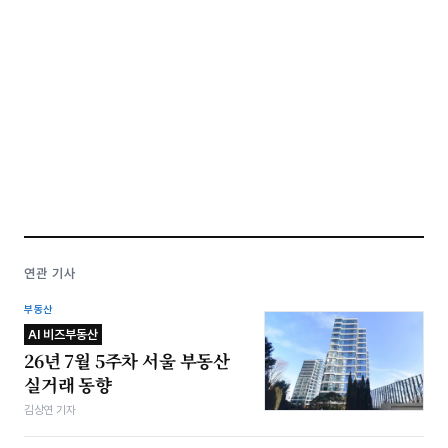
연관 기사
부동산
AI 비즈부동산
26년 7월 5주차 서울 부동산
실거래 동향
김상연 기자