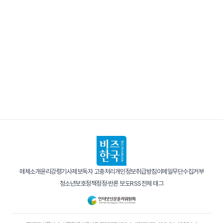
매체소개
윤리강령
기사제보
독자 고충처리
개인정보취급방침
이메일무단수집거부
청소년보호정책
정정·반론 보도
RSS
전체 태그