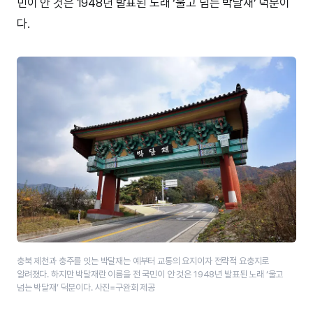
민이 안 것은 1948년 발표된 노래 ‘울고 넘는 박달재’ 덕분이
다.
충북 제천과 충주를 잇는 박달재는 예부터 교통의 요지이자 전략적 요충지로
알려졌다. 하지만 박달재란 이름을 전 국민이 안 것은 1948년 발표된 노래 ‘울고
넘는 박달재’ 덕분이다. 사진=구완회 제공