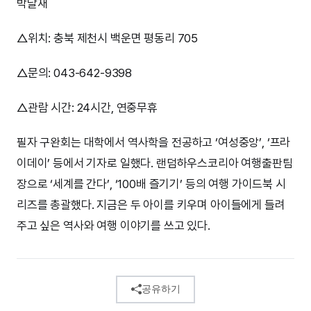
박달재
△위치: 충북 제천시 백운면 평동리 705
△문의: 043-642-9398
△관람 시간: 24시간, 연중무휴
필자 구완회는 대학에서 역사학을 전공하고 ‘여성중앙’, ‘프라
이데이’ 등에서 기자로 일했다. 랜덤하우스코리아 여행출판팀
장으로 ‘세계를 간다’, ‘100배 즐기기’ 등의 여행 가이드북 시
리즈를 총괄했다. 지금은 두 아이를 키우며 아이들에게 들려
주고 싶은 역사와 여행 이야기를 쓰고 있다.
공유하기