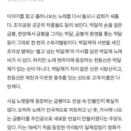
이야기를 읽고 흘러나오는 노래를 다시 들으니 감회가 새롭
다. 조각공원 곳곳의 작품들도 달리 보인다. 박달의 손을 잡은
금봉, 한양에서 금봉을 그리는 박달, 금봉의 환영을 좇는 박달
등이 그대로 한 편의 스토리텔링이다. 박달재의 사연을 새긴
조각상 옆에는 ‘울고 넘는 박달재’의 가사를 담은 박달재 노래
비가 서 있다. 하지만 노래 첫머리에 등장하는 천등산은 박달
재가 있는 산이 아니다. 박달재가 자리 잡은 산은 시랑산이고,
천등산은 제천과 이웃한 충주를 잇는 산으로 고개 이름은 다
릿재다.
사실 노랫말에 등장하는 금봉이도 전설 속 인물인지 확실치
않다. 오히려 노래가 전국적으로 히트하고 난 후, 가사에 나오
는 금봉이를 주인공으로 새로운 전설이 만들어졌다는 주장도
있다. 이는 19세기 처음 등장한 아리랑이 일제강점기 영화가