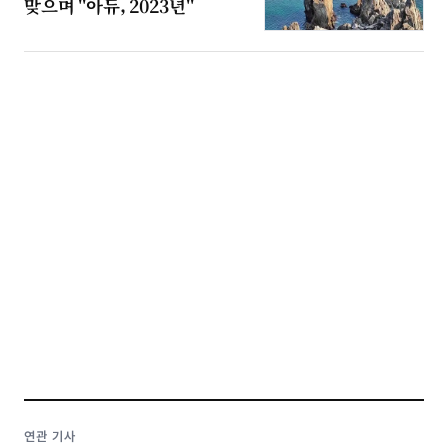
맞으며 "아듀, 2023년"
연관 기사