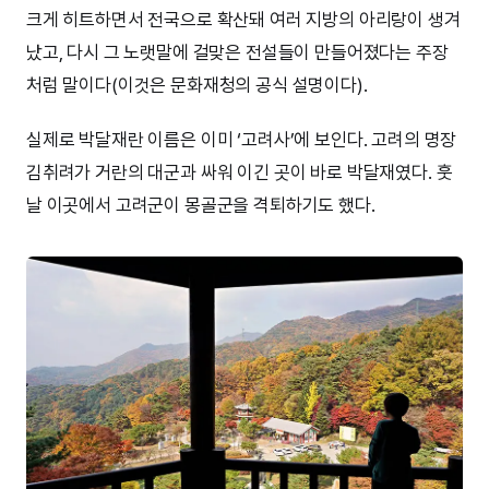
크게 히트하면서 전국으로 확산돼 여러 지방의 아리랑이 생겨
났고, 다시 그 노랫말에 걸맞은 전설들이 만들어졌다는 주장
처럼 말이다(이것은 문화재청의 공식 설명이다).
실제로 박달재란 이름은 이미 ‘고려사’에 보인다. 고려의 명장
김취려가 거란의 대군과 싸워 이긴 곳이 바로 박달재였다. 훗
날 이곳에서 고려군이 몽골군을 격퇴하기도 했다.