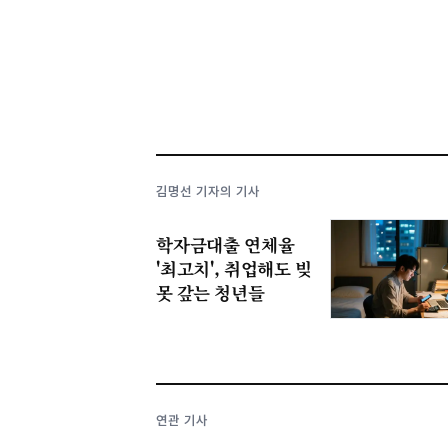
김명선 기자의 기사
학자금대출 연체율
'최고치', 취업해도 빚
못 갚는 청년들
연관 기사