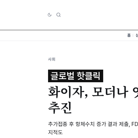
홈
사회
글로벌 핫클릭
화이자, 모더나 
추진
추가접종 후 항체수치 증가 결과 제출, F
지적도