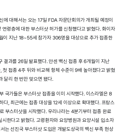
신에 대해서는 오는 17일 FDA 자문단회의가 개최될 예정이
 이상 연령층에 대한 부스터샷 허가를 신청했다고 밝혔다. 화이자
월이 지난 18~55세 참가자 306명을 대상으로 추가 접종한
결과를 26일 발표했다. 얀센 백신 접종 후 6개월이 지난
, 첫 접종 4주 뒤와 비교해 항체 수준이 9배 높아졌다고 밝혔
과 달리 한 번만 맞으면 됐다.
부 국가들은 부스터샷 접종을 이미 시작했다. 이스라엘은 8
하다, 최근에는 접종 대상을 12세 이상으로 확대했다. 프랑스
으로 부스터샷을 시작했다. 우리나라는 4분기부터 접종 완료
 실시한다고 밝혔다. 고령환자와 요양병원과 요양시설 입소자
에서는 선진국 부스터샷 도입은 개발도상국의 백신 부족 현상