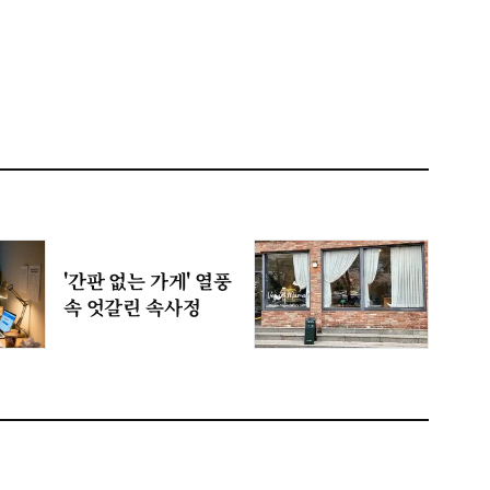
'간판 없는 가게' 열풍
속 엇갈린 속사정