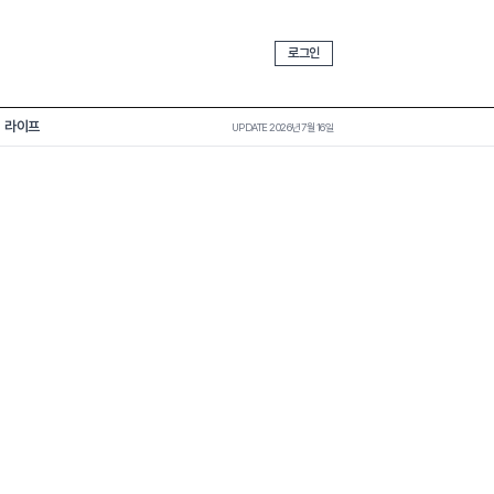
로그인
라이프
UPDATE 2026년 7월 16일