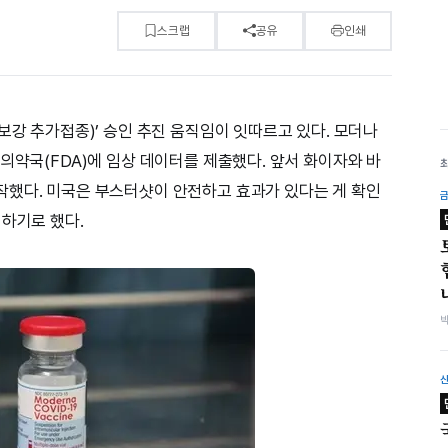
스크랩
공유
인쇄
보강 추가접종)’ 승인 추진 움직임이 잇따르고 있다. 모더나
의약국(FDA)에 임상 데이터를 제출했다. 앞서 화이자와 바
작했다. 미국은 부스터샷이 안전하고 효과가 있다는 게 확인
시하기로 했다.