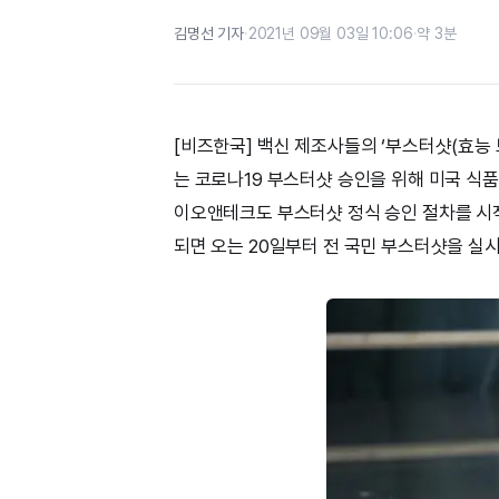
김명선 기자
·
2021년 09월 03일 10:06
·
약 3분
[비즈한국] 백신 제조사들의 ‘부스터샷(효능 
는 코로나19 부스터샷 승인을 위해 미국 식품
이오앤테크도 부스터샷 정식 승인 절차를 시
되면 오는 20일부터 전 국민 부스터샷을 실