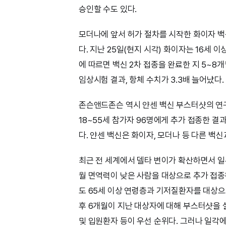
승인할 수도 있다.
모더나에 앞서 허가 절차를 시작한 화이자 백
다. 지난 25일(현지 시각) 화이자는 16세
에 따르면 백신 2차 접종을 완료한 지 5~8개
임상시험 결과, 항체 수치가 3.3배 늘어났다.
존슨앤드존슨 역시 얀센 백신 부스터샷의 연구 
18~55세 참가자 96명에게 추가 접종한 결과
다. 얀센 백신은 화이자, 모더나 등 다른 백신
최근 전 세계에서 델타 변이가 확산하면서 일
월 면역력이 낮은 사람을 대상으로 추가 접종
도 65세 이상 연령층과 기저질환자를 대상
후 6개월이 지난 대상자에 대해 부스터샷을
및 입원환자 등이 우선 순위다. 그러나 일각