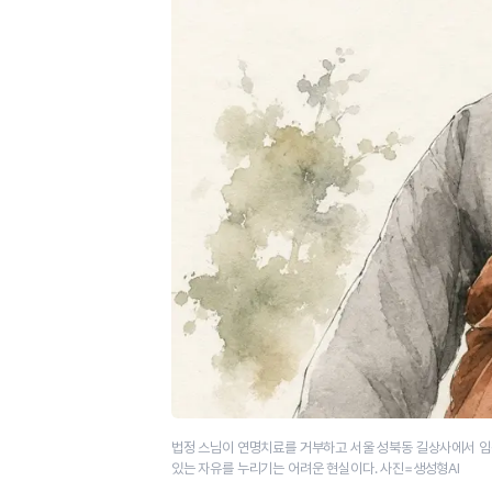
법정 스님이 연명치료를 거부하고 서울 성북동 길상사에서 임종
있는 자유를 누리기는 어려운 현실이다. 사진=생성형AI