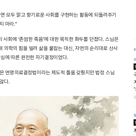
있다면 모두 맑고 향기로운 사회를 구현하는 활동에 되돌려주기
 마라.”
리 사회에 ‘존엄한 죽음’에 대한 묵직한 화두를 던졌다. 스님은
 의학의 힘을 빌려 삶을 붙잡는 대신, 자연의 순리대로 산사
양심에 따른 완전한 자기결정이었다.
민국은 연명의료결정법이라는 제도적 틀을 갖췄지만 법정 스님
않다.