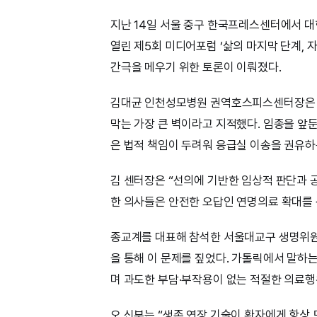
지난 14일 서울 중구 한국프레스센터에서
열린 제5회 미디어포럼 ‘삶의 마지막 단계, 
간극을 메우기 위한 토론이 이뤄졌다.
김대균 인천성모병원 권역호스피스센터장은 
막는 가장 큰 벽이라고 지적했다. 임종을 앞둔
은 법적 책임이 두려워 응급실 이송을 권유하
김 센터장은 “선의에 기반한 임상적 판단과 
한 의사들은 안전한 오답인 연명의료 확대를 
종교계를 대표해 참석한 서울대교구 생명위원
을 통해 이 문제를 짚었다. 가톨릭에서 말하
며 과도한 부담·부작용이 없는 적절한 의료행
오 신부는 “생존 연장 기술이 환자에게 항상