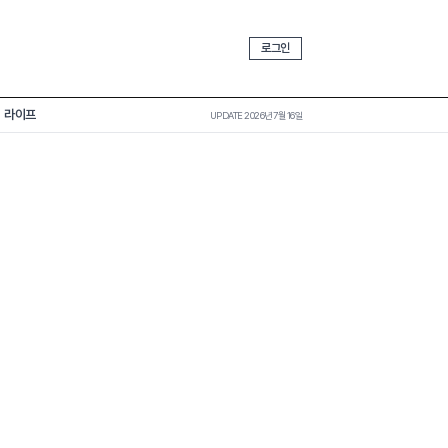
로그인
라이프
UPDATE 2026년 7월 16일