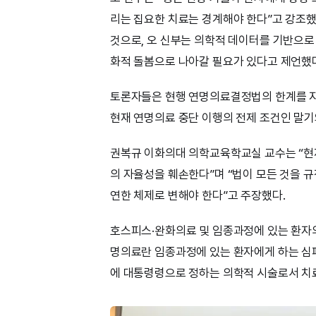
리는 집요한 치료는 경계해야 한다”고 강조했
것으로, 오 신부는 의학적 데이터를 기반으로
화적 돌봄으로 나아갈 필요가 있다고 제언했
토론자들은 현행 연명의료결정법의 한계를 지
현재 연명의료 중단 이행의 전제 조건인 말기
권복규 이화의대 의학교육학교실 교수는 “현
의 자율성을 훼손한다”며 “법이 모든 것을
연한 체제로 변해야 한다”고 주장했다.
호스피스·완화의료 및 임종과정에 있는 환자
명의료란 임종과정에 있는 환자에게 하는 심폐소
에 대통령령으로 정하는 의학적 시술로서 치