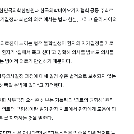
 대한민국의학한림원과 한국의학바이오기자협회 공동 주최로
자기결정과 최선의 의료’에서는 법과 현실, 그리고 윤리 사이의
의료진이 느끼는 법적 불확실성이 환자의 자기결정을 가로
 환자가 ‘집에서 죽고 싶다’고 명확히 의사를 밝혀도 의사들
는 방어적 의료가 만연하기 때문이다.
공유의사결정 과정에 대해 일정 수준 법적으로 보호되지 않는
선택할 수밖에 없다”고 지적했다.
회 사무국장 오석준 신부는 가톨릭의 ‘의료의 균형성’ 원칙
는 의료의 균형성이란 말기 환자 치료에서 환자에게 도움이 되
위를 지향하는 것을 말한다.
 도덕적 선은 아니다”면서 “고통스러운 임종을 인위적으로 늘