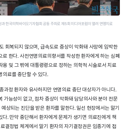
원과 한국의학바이오기자협회 공동 주최로 제5회 미디어포럼이 열려 연명치료
도 회복되지 않으며, 급속도로 증상이 악화돼 사망에 임박한
으로 한다. 사전연명의료의향서를 작성한 환자에게 하는 심폐
 착용 및 그 밖에 대통령령으로 정하는 의학적 시술로서 치료
의료를 중단할 수 있다.
임종과정 환자와 유사하지만 연명의료 중단 대상자가 아니다.
 가능성이 없고, 점차 증상이 악화돼 담당의사와 분야 전문
 예상되는 진단을 받은 환자를 말한다. 일선 현장에서는 말기
있다. 만약 중단해서 환자에게 문제가 생기면 의료진에게 책
명의료결정법 체계에서 말기 환자의 자기결정권은 임종기에 접