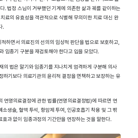
다. 법정 스님이 거부했던 기계에 의존한 삶과 궤를 같이하는
 치료의 유효성을 객관적으로 식별해 무의미한 치료 대신 완
다.
적하면서 의료진의 선의의 임상적 판단을 법으로 보호하고,
와 임종기 구분을 재검토해야 한다고 입을 모았다.
재의 법은 말기와 임종기를 지나치게 엄격하게 구분해 의사
 규정하기보다 의료기관의 윤리적 결정을 면책하고 보장하는 유
의 연명의료결정에 관한 법률(연명의료결정법)에 따르면 연
생술, 혈액 투석, 항암제 투여, 인공호흡기 착용 및 그 밖
료효과 없이 임종과정의 기간만을 연장하는 것을 말한다.