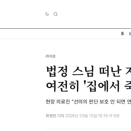
홈
라이프
법정 스님 떠난 
여전히 '집에서 
현장 의료진 "선의의 판단 보호 안 되면 
최영찬 기자
·
2026년 05월 15일 16:16
·
약 6분