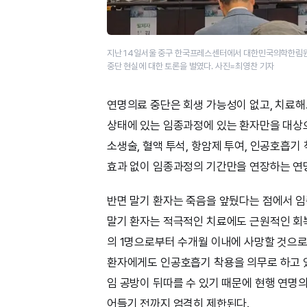
지난 14일서울 중구 한국프레스센터에서 대한민국의학한림
중단 현실에 대한 토론을 벌였다. 사진=최영찬 기자
연명의료 중단은 회생 가능성이 없고, 치료해
상태에 있는 임종과정에 있는 환자만을 대상
소생술, 혈액 투석, 항암제 투여, 인공호흡기
효과 없이 임종과정의 기간만을 연장하는 연명
반면 말기 환자는 죽음을 앞뒀다는 점에서 
말기 환자는 적극적인 치료에도 근원적인 회복
의 1명으로부터 수개월 이내에 사망할 것으로
환자에게도 인공호흡기 착용을 의무로 하고 
임 공방이 뒤따를 수 있기 때문에 현행 연
어들기 전까지 엄격히 제한된다.