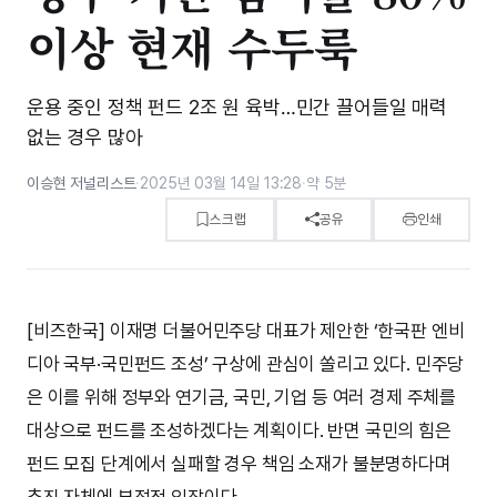
이상 현재 수두룩
운용 중인 정책 펀드 2조 원 육박…민간 끌어들일 매력
없는 경우 많아
이승현 저널리스트
·
2025년 03월 14일 13:28
·
약 5분
스크랩
공유
인쇄
[비즈한국] 이재명 더불어민주당 대표가 제안한 ‘한국판 엔비
디아 국부·국민펀드 조성’ 구상에 관심이 쏠리고 있다. 민주당
은 이를 위해 정부와 연기금, 국민, 기업 등 여러 경제 주체를
대상으로 펀드를 조성하겠다는 계획이다. 반면 국민의 힘은
펀드 모집 단계에서 실패할 경우 책임 소재가 불분명하다며
추진 자체에 부정적 입장이다.