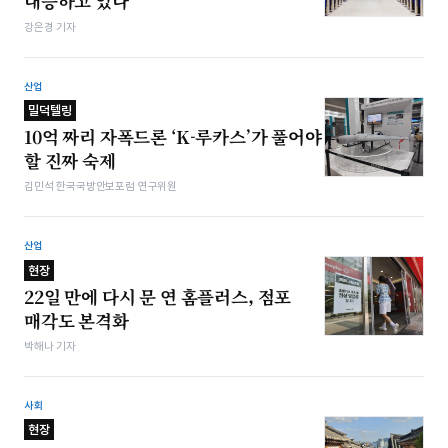
대응하고 있나
강은경 기자
산업
밀덕텔링
10억 짜리 자폭드론 ‘K-루카스’가 풀어야
할 진짜 숙제
김민석 한국국방안보포럼 연구위원
산업
현장
22일 만에 다시 문 연 홈플러스, 점포
매각도 본격화
박해나 기자
사회
현장