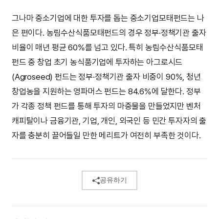
그나마 중소기업에 대한 투자를 돕는 중소기업모태펀드는 나
은 편이다. 농림수산식품모태펀드의 경우 정부·정책기관 출자
비율이 매년 평균 60%를 넘고 있다. 특히 농림수산식품모태
펀드 중 창업 초기 농식품기업에 투자하는 아그로시드
(Agroseed) 펀드는 정부·정책기관 출자 비중이 90%, 청년
창업농을 지원하는 영파머스 펀드는 84.6%에 달한다. 정부
가 각종 정책 펀드를 통해 투자의 마중물을 만들었지만 벤처
캐피탈이나 금융기관, 기업, 개인, 외국인 등 민간 투자자의 출
자를 충분히 끌어들일 만한 메리트가 여전히 부족한 것이다.
공유하기