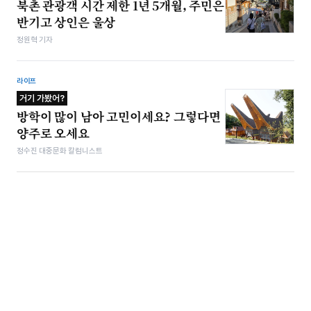
북촌 관광객 시간 제한 1년 5개월, 주민은
반기고 상인은 울상
정원혁 기자
라이프
거기 가봤어?
방학이 많이 남아 고민이세요? 그렇다면
양주로 오세요
정수진 대중문화 칼럼니스트