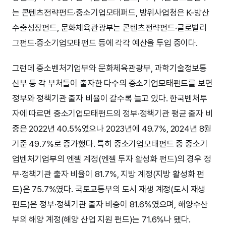
는 콘텐츠전략펀드·중소기업모태퍼드, 방위사업청은 K-방산
수출성장펀드, 문화체육관광부는 콘텐츠전략펀드·글로벌리
그펀드·중소기업모태펀드 등에 각각 예산을 투입 중이다.
그런데 중소벤처기업부와 문화체육관광부, 과학기술정보통
신부 등 각 부처들이 출자한 다수의 중소기업모태펀드를 보면
정부와 정책기관 출자 비율이 갈수록 늘고 있다. 한국벤처투
자에 따르면 중소기업모태펀드의 정부·정책기관 평균 출자 비
중은 2022년 40.5%였으나 2023년에 49.7%, 2024년 8월
기준 49.7%로 증가했다. 특히 중소기업모태펀드 중 중소기
업벤처기업부의 엔젤 계정(엔젤 투자 활성화 펀드)의 경우 정
부·정책기관 출자 비율이 81.7%, 지방 계정(지방 활성화 펀
드)은 75.7%였다. 국토교통부의 도시 재생 계정(도시 재생
펀드)은 정부·정책기관 출자 비중이 81.6%였으며, 해양수산
부의 해양 계정(해양 산업 지원 펀드)는 71.6%나 됐다.