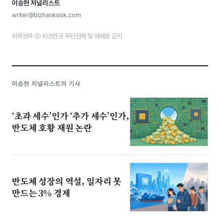
이승현 저널리스트
writer@bizhankook.com
저작권자 ⓒ 비즈한국 무단전재 및 재배포 금지
이승현 저널리스트의 기사
‘초과 세수’인가 ‘추가 세수’인가,
반도체 호황 재원 논란
반도체 성장의 역설, 일자리 못
만드는 3% 경제