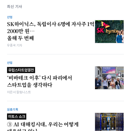
최신 기사
산업
SK하이닉스, 독립이사 6명에 자사주 1억
2000만 원…
올해 두 번째
우종국 기자
산업
유럽스타트업열전
‘비바테크 이후’ 다시 파리에서
스타트업을 생각하다
이은서 칼럼니스트
심층기획
미토스 쇼크
③ AI 대해킹시대, 우리는 어떻게