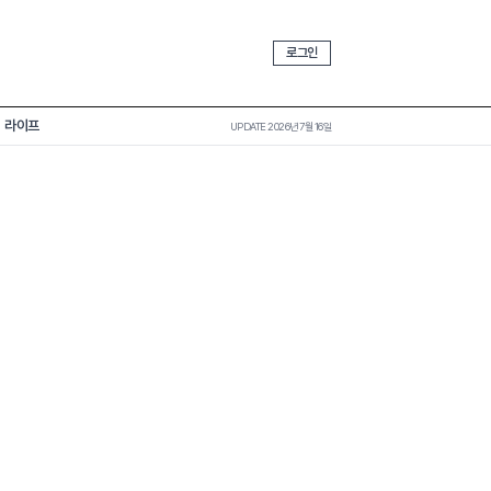
로그인
라이프
UPDATE 2026년 7월 16일