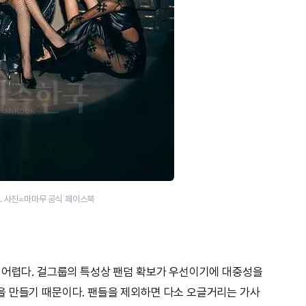
진. 사진=마마무 공식 페이스북
 어렵다. 걸그룹의 특성상 팬덤 확보가 우선이기에 대중성을
을 만들기 때문이다. 팬들을 제외하면 다소 오글거리는 가사