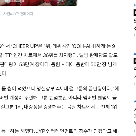
. 사진=JYP 홈페이지
서 ‘CHEER UP’은 1위, 데뷔곡인 ‘OOH-AHH하게’는 9
글 ‘TT’ 연간 차트에서 36위를 차지했다. 앨범 판매량도 압도
범판매량이 53만여 장이다. 음원 시대에 음반이 50만 장 넘게
된다.
차트를 씹어 먹었으니 명실상부 4세대 걸그룹의 끝판왕이다. ‘혜
버별 개성이 뚜렷해 그룹 팬덤뿐만 아니라 멤버별 팬덤도 굳
 걸그룹 1위, 대중성을 증명해주는 음원 차트에서는 전체 1위
에 등극하는 해였다. JYP 엔터테인먼트의 정수가 담겼다고 해