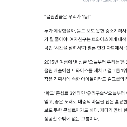
여자친구 시즌 그리팅 사진. 사
“음원만큼은 우리가 1등!”
누가 예상했을까. 듣도 보도 못한 중소기획사
가 될 줄이야. 여자친구는 트와이스에게 대적
곡인 ‘시간을 달려서’가 멜론 연간 차트에서 ‘C
2015년 여름에 낸 싱글 ‘오늘부터 우리는’은
음원 매출에선 트와이스를 제치고 걸그룹 1
작은 기획사에 속한 아이돌이라도 걸그룹의 헤
‘학교’ 콘셉트 3연타인 ‘유리구슬’-‘오늘부
얻고, 좋은 노래로 대중의 마음을 잡은 훌륭
보도 못한 콘셉트이기도 하다. 게다가 멤버 
성공할 수밖에 없는 그룹이다.