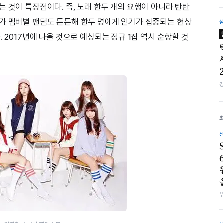
 것이 특장점이다. 즉, 노래 한두 개의 요행이 아니라 탄탄
가 멤버별 팬덤도 튼튼해 한두 명에게 인기가 집중되는 현상
 2017년에 나올 것으로 예상되는 정규 1집 역시 순항할 것