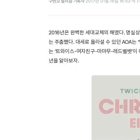
구현모 필리즘 기획자
·
2017년 01월 16일 16:53
·
약 7
2016년은 완벽한 세대교체의 해였다. 명실
는 주춤했다. 대세로 올라설 수 있던 AOA는 
는 ‘트와이스-여자친구-마마무-레드벨벳’이 대
년을 알아보자.