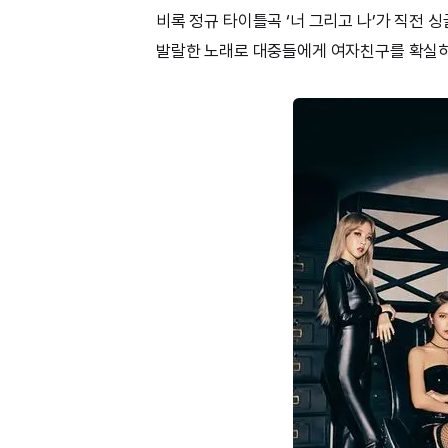
비록 정규 타이틀곡 ‘너 그리고 나’가 직전 
발랄한 노래로 대중들에게 여자친구를 확실히