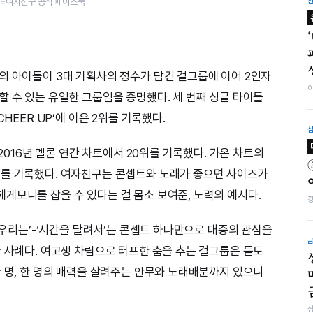
진=여자친구 공식 페이스북
의 아이돌이 3대 기획사의 정수가 담긴 걸그룹에 이어 2인자
할 수 있는 유일한 그룹임을 증명했다. 세 번째 싱글 타이틀
HEER UP’에 이은 2위를 기록했다.
 2016년 멜론 연간 차트에서 20위를 기록했다. 가온 차트의
위를 기록했다. 여자친구는 콘셉트와 노래가 좋으면 사이즈가
게모니를 잡을 수 있다는 걸 몸소 보여준, 노력의 예시다.
터 우리는’-‘시간을 달려서’는 콘셉트 하나만으로 대중의 관심을
한 사례다. 여고생 차림으로 터프한 춤을 추는 걸그룹은 듣도
한 명, 한 명의 매력을 살려주는 안무와 노래배분까지 있으니