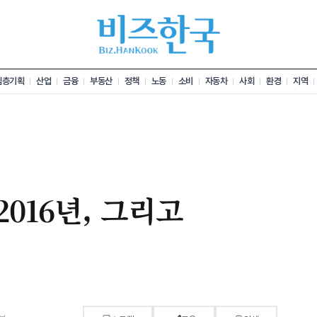
심층기획
산업
금융
부동산
정책
노동
소비
자동차
사회
환경
지역
016년, 그리고