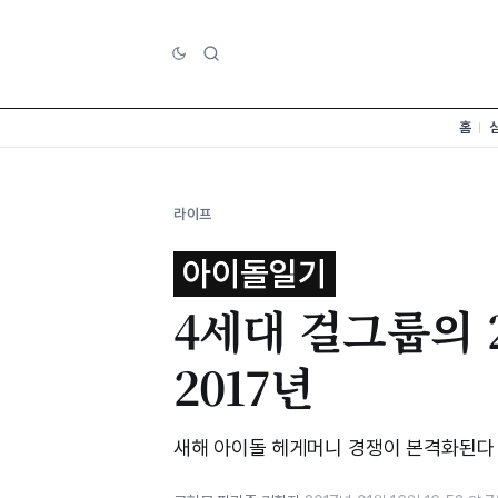
홈
라이프
아이돌일기
4세대 걸그룹의 2
2017년
새해 아이돌 헤게머니 경쟁이 본격화된다