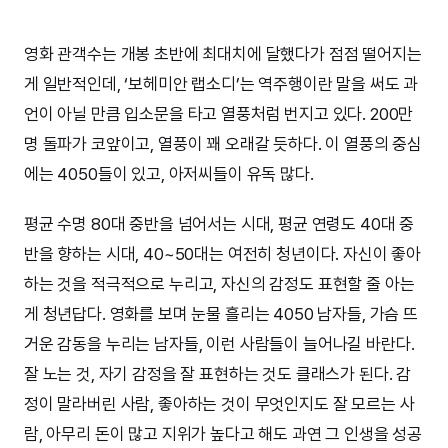
영화 관객수는 개봉 초반에 최대치에 달했다가 점점 떨어지는
게 일반적인데, ‘보헤미안 랩소디’는 역주행이란 말을 써도 과
언이 아닐 만큼 입소문을 타고 열풍처럼 번지고 있다. 200만
명 돌파가 코앞이고, 열풍이 꽤 오래갈 듯하다. 이 열풍의 중심
에는 4050들이 있고, 아저씨들이 유독 많다.
평균 수명 80대 중반을 넘어서는 시대, 평균 연령도 40대 중
반을 향하는 시대, 40~50대는 여전히 청년이다. 자신이 좋아
하는 것을 적극적으로 누리고, 자신의 감정도 표현할 줄 아는
게 청년답다. 영화를 보며 눈물 흘리는 4050 남자들, 가슴 뜨
거운 감동을 누리는 남자들, 이런 사람들이 늘어나길 바란다.
잘 노는 것, 자기 감정을 잘 표현하는 것도 클래스가 된다. 감
정이 말라버린 사람, 좋아하는 것이 무엇인지도 잘 모르는 사
람, 아무리 돈이 많고 지위가 높다고 해도 과연 그 인생을 성공