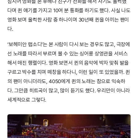
심지어 영화를 본 후배나 친구가 전화를 해서 자기도 울컥했
다며 퀸 얘기를 가지고 10여 분 통화를 하기도 했다. 사실 나도
영화 보며 울컥한 사람 중 하나이며 30년째 퀸을 아끼는 팬이
다.
‘보헤미안 랩소디’는 본 사람이 다시 보는 경우도 많고, 극장에
선 노래를 따라서 부르며 볼 수 있는 싱어롱 상영관을 서비스
해서 매진 행렬이다. 영화 보면서 퀸의 음악에 박자 맞춰 발을
구르고 박수를 치며 떼창을 하다니, 이런 일이 또 있었을까. 퀸
의 팬이 아니더라도, 4050에게 퀸의 노래는 참으로 익숙하
다. 그만큼 히트곡이 많고, 많이 듣기도 했다. 우리만이 아니라
세계적으로 그렇다.