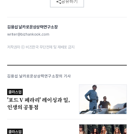
공유하기
김용섭 날카로운상상력연구소장
writer@bizhankook.com
저작권자 ⓒ 비즈한국 무단전재 및 재배포 금지
김용섭 날카로운상상력연구소장의 기사
클라스업
'포드 V 페라리' 레이싱과 일,
인생의 공통점
클라스업