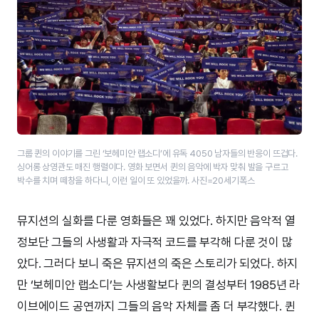
그룹 퀸의 이야기를 그린 ‘보헤미안 랩소디’에 유독 4050 남자들의 반응이 뜨겁다.
싱어롱 상영관도 매진 행렬이다. 영화 보면서 퀸의 음악에 박자 맞춰 발을 구르고
박수를 치며 떼창을 하다니, 이런 일이 또 있었을까. 사진=20세기폭스
뮤지션의 실화를 다룬 영화들은 꽤 있었다. 하지만 음악적 열
정보단 그들의 사생활과 자극적 코드를 부각해 다룬 것이 많
았다. 그러다 보니 죽은 뮤지션의 죽은 스토리가 되었다. 하지
만 ‘보헤미안 랩소디’는 사생활보다 퀸의 결성부터 1985년 라
이브에이드 공연까지 그들의 음악 자체를 좀 더 부각했다. 퀸