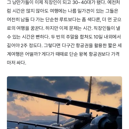
그 낭만가들이 이제 직장인이 되고 30~40대가 됐다. 예전처
럼 시간은 많지 않아도 여행에는 나름 일가견이 있는 그들은
여전히 남들 다 가는 단순한 루트보다는 좀 색다른, 더 먼 곳으
로의 여행을 꿈꾼다. 하지만 이제 문제는 시간. 직장인들이 낼
수 있는 시간은 빤하다. 두 번의 주말을 합쳐도 10일 내외에서
길어야 2주 정도다. 그렇다면 다구간 항공권을 활용한 짧은 세
계여행은 어떨까? 게다가 때때로 단순 왕복 항공권보다 가격
마저 싸다.