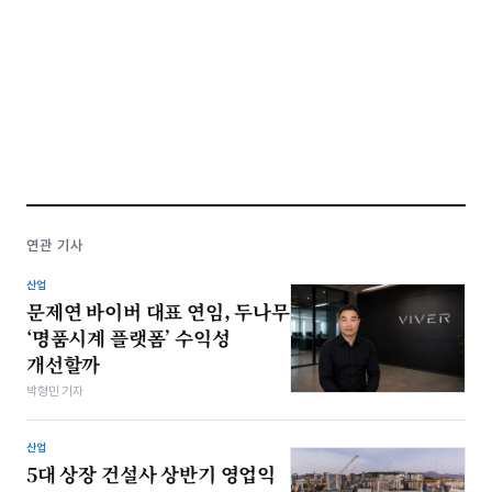
연관 기사
산업
문제연 바이버 대표 연임, 두나무
‘명품시계 플랫폼’ 수익성
개선할까
박형민 기자
산업
5대 상장 건설사 상반기 영업익