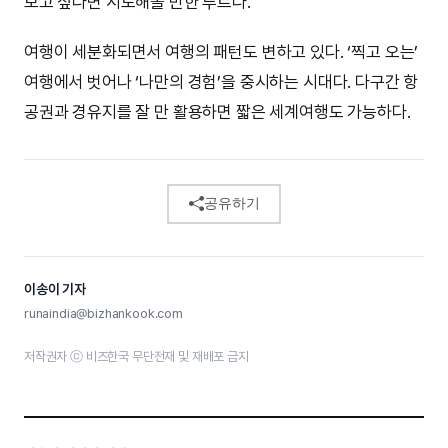
보고 싶다면 시도해볼 만한 루트다.
여행이 세분화되면서 여행의 패턴도 변하고 있다. ‘찍고 오는’
여행에서 벗어나 ‘나만의 경험’을 중시하는 시대다. 다구간 항
공권과 경유지를 잘 만 활용하면 짧은 세계여행도 가능하다.
공유하기
이송이 기자
runaindia@bizhankook.com
저작권자 ⓒ 비즈한국 무단전재 및 재배포 금지