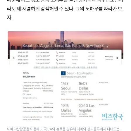
때문에 어느 정도 검색 노하우를 알면 장거리나 다구간노선이
라도 꽤 저렴하게 검색해낼 수 있다. 그의 노하우를 따라가 보
자.
아메리칸항공을 이용해 미국 LA와 뉴욕을 경유해 리마와 상파울루까지 다녀오는