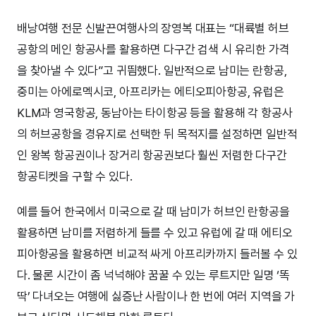
배낭여행 전문 신발끈여행사의 장영복 대표는 “대륙별 허브
공항의 메인 항공사를 활용하면 다구간 검색 시 유리한 가격
을 찾아낼 수 있다”고 귀띔했다. 일반적으로 남미는 란항공,
중미는 아에로멕시코, 아프리카는 에티오피아항공, 유럽은
KLM과 영국항공, 동남아는 타이항공 등을 활용해 각 항공사
의 허브공항을 경유지로 선택한 뒤 목적지를 설정하면 일반적
인 왕복 항공권이나 장거리 항공권보다 훨씬 저렴한 다구간
항공티켓을 구할 수 있다.
예를 들어 한국에서 미국으로 갈 때 남미가 허브인 란항공을
활용하면 남미를 저렴하게 들를 수 있고 유럽에 갈 때 에티오
피아항공을 활용하면 비교적 싸게 아프리카까지 들러볼 수 있
다. 물론 시간이 좀 넉넉해야 꿈꿀 수 있는 루트지만 일명 ‘똑
딱’ 다녀오는 여행에 싫증난 사람이나 한 번에 여러 지역을 가