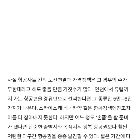
사실 항공사들 간의 노선연결과 가격정책은 그 경우의 수가
무한대라고 해도 좋을 만큼 가짓수가 많다. 인천에서 유럽까
지 가는 항공편을 경유편으로 선택한다면 그 종류만 5만~6만
가지가 나온다. 스카이스캐너나 카약 같은 항공검색엔진조차
이를 다 잡아내지 못한다. 하지만 어느 정도 ‘손품’을 팔 준비
가 됐다면 단순한 출발지와 목적지의 왕복 항공권보다 훨씬
저렴한 다구간 항공권을 종종 발견할 수 있다. 짧은 기간에 다