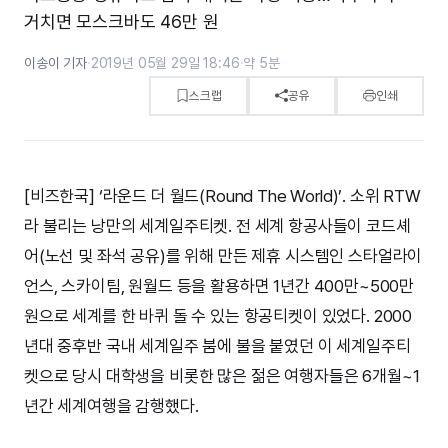
거치면 모스크바도 46만 원
이송이 기자
·
2019년 05월 29일 18:46
·
약 5분
스크랩
공유
인쇄
[비즈한국] ‘라운드 더 월드(Round The World)’. 소위 RTW
라 불리는 낭만의 세계일주티켓. 전 세계 항공사들이 코드셰
어(노선 및 좌석 공유)를 위해 만든 제휴 시스템인 스타얼라이
언스, 스카이팀, 원월드 등을 활용하면 1년간 400만~500만
원으로 세계를 한 바퀴 돌 수 있는 항공티켓이 있었다. 2000
년대 중후반 국내 세계일주 붐에 불을 붙였던 이 세계일주티
켓으로 당시 대학생을 비롯한 많은 젊은 여행자들은 6개월~1
년간 세계여행을 감행했다.