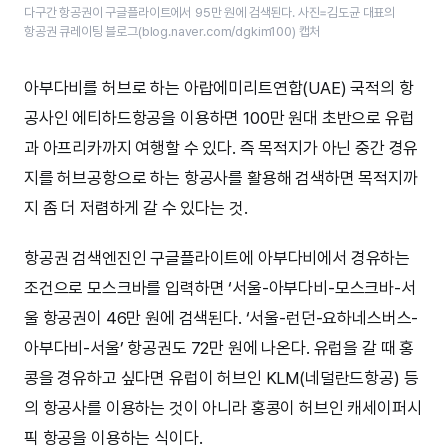
다구간 항공권이 구글플라이트에서 95만 원에 검색된다. 사진=김도균 대표의
항공권 큐레이팅 블로그(blog.naver.com/dgkim100) 캡처
아부다비를 허브로 하는 아랍에미리트연합(UAE) 국적의 항
공사인 에티하드항공을 이용하면 100만 원대 초반으로 유럽
과 아프리카까지 여행할 수 있다. 즉 목적지가 아닌 중간 경유
지를 허브공항으로 하는 항공사를 활용해 검색하면 목적지까
지 좀 더 저렴하게 갈 수 있다는 것.
항공권 검색엔진인 구글플라이트에 아부다비에서 경유하는
조건으로 모스크바를 입력하면 ‘서울-아부다비-모스크바-서
울 항공권이 46만 원에 검색된다. ‘서울-런던-요하네스버스-
아부다비-서울’ 항공권도 72만 원에 나온다. 유럽을 갈 때 홍
콩을 경유하고 싶다면 유럽이 허브인 KLM(네덜란드항공) 등
의 항공사를 이용하는 것이 아니라 홍콩이 허브인 캐세이퍼시
픽 항공을 이용하는 식이다.