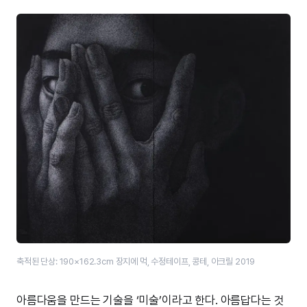
축적된 단상: 190×162.3cm 장지에 먹, 수정테이프, 콩테, 아크릴 2019
아름다움을 만드는 기술을 ‘미술’이라고 한다. 아름답다는 것