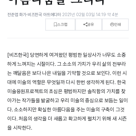
전준엽 화가·비즈한국 아트에디터
·
2021년 02월 03일 14:19
·
약 4분
스크랩
공유
인쇄
[비즈한국] 당연하게 여겨왔던 평범한 일상사가 너무도 소중
하게 느껴지는 시절이다. 그 소소의 가치가 우리 삶의 전부라
는 깨달음은 보다 나은 내일을 기약할 것으로 보인다. 이런 시
대에 미술의 역할은 무엇일까 다시 한번 생각하게 된다. 한국
미술응원프로젝트의 초심은 평범하지만 솔직함의 가치를 찾
아가는 작가들을 발굴하고 우리 미술의 중심으로 보듬는 일이
다. 소소하지만 확실한 아름다움을 주는 미술의 구축이 그것
이다. 처음의 생각을 더 새롭고 확고하게 펼치기 위해 새 시즌
을 시작한다.