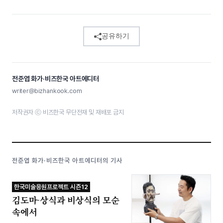
공유하기
전준엽 화가·비즈한국 아트에디터
writer@bizhankook.com
저작권자 ⓒ 비즈한국 무단전재 및 재배포 금지
전준엽 화가·비즈한국 아트에디터의 기사
한국미술응원프로젝트 시즌12
김도마-상식과 비상식의 모순
속에서