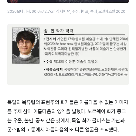
2020모나리자: 60.6×72.7cm 장지에 먹, 수정테이프, 콩테, 오일파스텔 2020
독일과 북유럽의 표현주의 화가들은 아름다울 수 없는 이미지
를 주제 삼아 아름다움의 영역을 넓혔다. 노르웨이 화가 뭉크
는 우울, 불안, 공포 같은 것에서, 독일 화가 콜비츠는 가난과
굶주림의 고통에서 아름다움의 또 다른 얼굴을 포착했다.