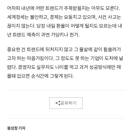
어차피 내년에 어떤 트렌드가 주목받을지는 아무도 모른다.
세계정세는 불안하고, 경제는 요동치고 있으며, 사건 사고는
끊이지 않는다. 당장 내일 환율이 어떻게 될지도 모르는데 내
년 트렌드 예측이 과연 가당키나 한가.
중요한 건 트렌드에 뒤처지지 않고 그 물살에 같이 휩쓸려가
고자 하는 마음가짐이다. 그 정도도 못 하는 기업이 도처에 널
렸다. 경영자도 실무자도 나이를 먹고 과거 성공방식에만 매
몰돼 있으면 순식간에 그렇게 된다.
공유하기
봉성창 기자