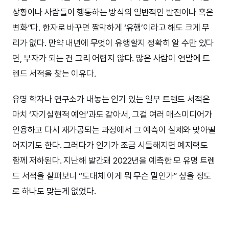
상황이나 사람들이 행동하는 방식의 일반적인 발전이나 혹은
변화”다. 한자로 바꾸면 짤막하게 ‘유행’이라고 해도 크게 무
리가 없다. 만약 내년에 무엇이 유행할지 정확히 알 수만 있다
면, 부자가 되는 건 그리 어렵지 않다. 많은 사람이 연말에 트
렌드 서적을 찾는 이유다.
유명 학자나 연구소가 내놓는 인기 있는 일부 트렌드 서적은
마치 ‘자기실현적 예언’과도 같아서, 그걸 여러 매스미디어가
인용하고 다시 재가공되는 과정에서 그 예측이 실제와 맞아떨
어지기도 한다. 그러다가 인기가 조금 시들해지면 예지력도
함께 저하된다. 지난해 발간돼 2022년을 예측한 모 유명 트렌
드 서적을 살펴보니 “도대체 이게 뭐 무슨 말인가” 싶을 정도
로 하나도 맞는게 없었다.