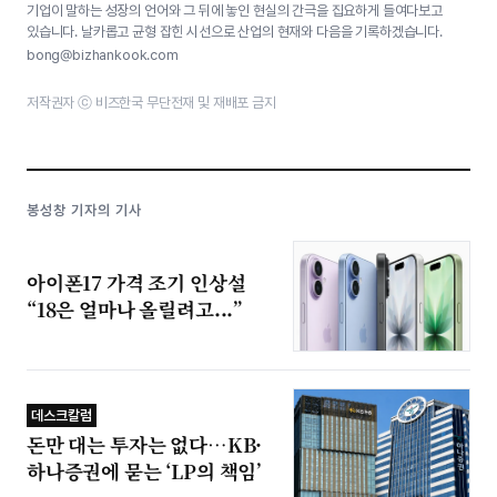
기업이 말하는 성장의 언어와 그 뒤에 놓인 현실의 간극을 집요하게 들여다보고
있습니다. 날카롭고 균형 잡힌 시선으로 산업의 현재와 다음을 기록하겠습니다.
bong@bizhankook.com
저작권자 ⓒ 비즈한국 무단전재 및 재배포 금지
봉성창 기자의 기사
아이폰17 가격 조기 인상설
“18은 얼마나 올릴려고...”
데스크칼럼
돈만 대는 투자는 없다…KB·
하나증권에 묻는 ‘LP의 책임’