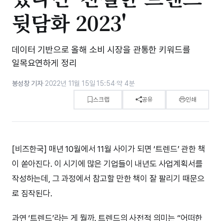
뒷담화 2023'
데이터 기반으로 올해 소비 시장을 관통한 키워드를
일목요연하게 정리
봉성창 기자
·
2022년 11월 15일 15:54
·
약 4분
스크랩
공유
인쇄
[비즈한국] 매년 10월에서 11월 사이가 되면 ‘트렌드’ 관한 책
이 쏟아진다. 이 시기에 많은 기업들이 내년도 사업계획서를
작성하는데, 그 과정에서 참고할 만한 책이 잘 팔리기 때문으
로 짐작된다.
과연 ‘트렌드’라는 게 뭘까. 트렌드의 사전적 의미는 “어떠한