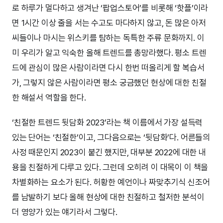
로 하루가 멀다하고 생겨난 ‘팝업스토어’를 비롯해 ‘핫플’이라
면 1시간 이상 줄을 서는 수고도 마다하지 않고, 돈 많은 아저
씨들이나 마시는 위스키를 탐하는 독특한 주류 문화까지. 이
미 우리가 알고 익숙한 올해 트렌드를 총망라했다. 평소 트렌
드에 관심이 많은 사람이라면 다시 한번 떠올리게 할 복습서
가, 그렇지 않은 사람이라면 평소 궁금했던 현상에 대한 친절
한 해설서 역할을 한다.
‘친절한 트렌드 뒷담화 2023’라는 책 이름에서 가장 설득력
있는 단어는 ‘친절한’이고, 그다음으로는 ‘뒷담화’다. 어른들의
사정 때문인지 2023이 붙긴 했지만, 대부분 2022에 대한 내
용을 친절하게 다루고 있다. 그런데 오히려 이 대목이 이 책을
차별화하는 요소가 된다. 허황한 예언이나 짜맞추기식 신조어
를 남발하기 보다 올해 현상에 대한 친절하고 철저한 분석이
더 영양가 있는 얘기라서 그렇다.