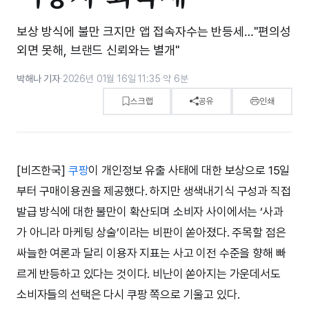
보상 방식에 불만 크지만 앱 접속자수는 반등세…"편의성
외면 못해, 브랜드 신뢰와는 별개"
박해나 기자
·
2026년 01월 16일 11:35
·
약 6분
스크랩
공유
인쇄
[비즈한국]
쿠팡
이 개인정보 유출 사태에 대한 보상으로 15일
부터 구매이용권을 제공했다. 하지만 생색내기식 구성과 직접
발급 방식에 대한 불만이 확산되며 소비자 사이에서는 ‘사과
가 아니라 마케팅 상술’이라는 비판이 쏟아졌다. 주목할 점은
싸늘한 여론과 달리 이용자 지표는 사고 이전 수준을 향해 빠
르게 반등하고 있다는 것이다. 비난이 쏟아지는 가운데서도
소비자들의 선택은 다시 쿠팡 쪽으로 기울고 있다.