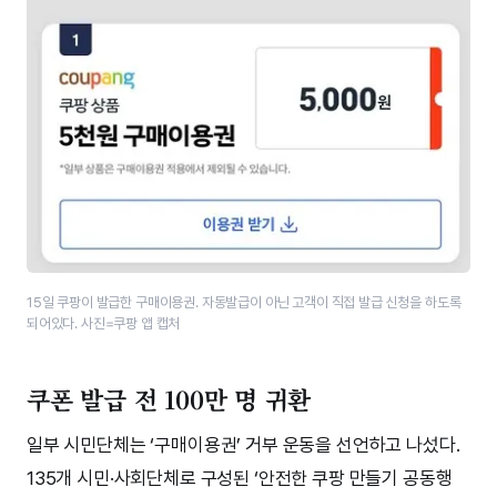
15일 쿠팡이 발급한 구매이용권. 자동발급이 아닌 고객이 직접 발급 신청을 하도록
되어있다. 사진=쿠팡 앱 캡처
쿠폰 발급 전 100만 명 귀환
일부 시민단체는 ‘구매이용권’ 거부 운동을 선언하고 나섰다.
135개 시민·사회단체로 구성된 ‘안전한 쿠팡 만들기 공동행