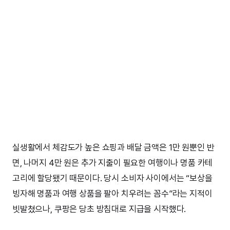
실생활에서 체감도가 높은 쇼핑과 배달 금액은 1만 원뿐인 반
면, 나머지 4만 원은 추가 지출이 필요한 여행이나 명품 카테
고리에 할당됐기 때문이다. 당시 소비자 사이에서는 “보상을
빙자해 명품과 여행 상품을 팔아 치우려는 꼼수”라는 지적이
빗발쳤으나, 쿠팡은 당초 방침대로 지급을 시작했다.