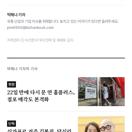
박해나 기자
유통 산업과 기업 이슈를 취재합니다. 놓치고 있는 이야기가 있다면 들려주세요.
phn0905@bizhankook.com
저작권자 ⓒ 비즈한국 무단전재 및 재배포 금지
박해나 기자의 기사
현장
22일 만에 다시 문 연 홈플러스,
점포 매각도 본격화
단독
싱가포르 거주 김봉진, 답십리