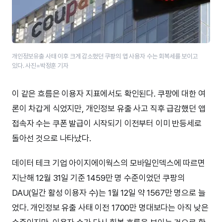
개인정보유출 사태 이후 크게 감소했던 쿠팡의 앱 사용자 수는 회복세를 보이고
있다. 사진=박정훈 기자
이 같은 흐름은 이용자 지표에서도 확인된다. 쿠팡에 대한 여
론이 차갑게 식었지만, 개인정보 유출 사고 직후 급감했던 앱
접속자 수는 쿠폰 발급이 시작되기 이전부터 이미 반등세로
돌아선 것으로 나타났다.
데이터 테크 기업 아이지에이웍스의 모바일인덱스에 따르면
지난해 12월 31일 기준 1459만 명 수준이었던 쿠팡의
DAU(일간 활성 이용자 수)는 1월 12일 약 1567만 명으로 늘
었다. 개인정보 유출 사태 이전 1700만 명대보다는 아직 낮은