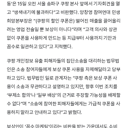
동’은 15일 오전 서울 송파구 쿠팡 본사 앞에서 기자회견을 열
고 “생색내기에 불과하다”고 비판했다. 양창영 참여연대 민생
희망본부장은 “(쿠팡의 할인 쿠폰은) 떨어진 매출을 끌어올리
려는 영업 전술일 뿐 보상이 아니다”라며 “고객 의사와 상관
없이 쿠폰을 사용하게 만드는 등 지급부터 사용까지 기만과
꼼수로 일관하고 있다”고 지적했다.
쿠팡 개인정보 유출 피해자들의 집단소송을 대리하는 법무법
인은 소송 참여자들에게 보상 쿠폰 사용을 자제해달라고 당부
하고 있다. 법무법인 일로 관계자는 “쿠팡 측은 보상 쿠폰 사
용이 소송과 무관하다고 설명하고 있지만, 향후 이번 조치를
‘부제소 합의’나 ‘일부 배상’의 근거로 주장할 가능성을 배제할
수 없다”며 “소송에 참여한 피해자들에게는 가급적 쿠폰을 사
용하지 말라고 안내하고 있다”고 밝혔다.
보상안이 ‘꼼수 마케팅’이라는 비판을 받는 가운데서도 소비