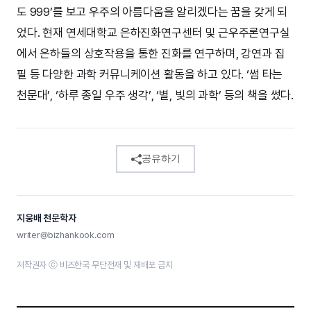
도 999’를 보고 우주의 아름다움을 알리겠다는 꿈을 갖게 되
었다. 현재 연세대학교 은하진화연구센터 및 근우주론연구실
에서 은하들의 상호작용을 통한 진화를 연구하며, 강연과 집
필 등 다양한 과학 커뮤니케이션 활동을 하고 있다. ‘썸 타는
천문대’, ‘하루 종일 우주 생각’, ‘별, 빛의 과학’ 등의 책을 썼다.
공유하기
지웅배 천문학자
writer@bizhankook.com
저작권자 ⓒ 비즈한국 무단전재 및 재배포 금지