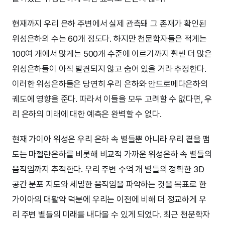
현재까지 우리 은하 주변에서 실제 관측돼 그 존재가 확인된
위성은하의 수는 60개 정도다. 하지만 천문학자들은 적게는
100여 개에서 많게는 500개 수준에 이르기까지 훨씬 더 많은
위성은하들이 아직 발견되지 않고 숨어 있을 거라 추정한다.
이러한 위성은하들은 당연히 우리 은하와 안드로메다은하의
궤도에 영향을 준다. 따라서 이들을 모두 고려할 수 없다면, 우
리 은하의 미래에 대한 예측은 완벽할 수 없다.
현재 가이아 위성은 우리 은하 속 별들뿐 아니라 우리 곁을 맴
도는 마젤란은하를 비롯해 비교적 가까운 위성은하 속 별들의
움직임까지 추적한다. 우리 주변 수억 개 별들의 정확한 3D
공간 분포 지도와 세밀한 움직임을 파악하는 것을 목표로 한
가이아의 대활약 덕분에 우리는 이전에 비해 더 정교하게 우
리 주변 별들의 미래를 내다볼 수 있게 되었다. 최근 천문학자