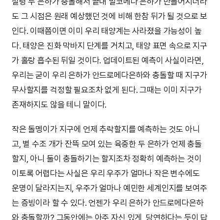
설령 두 은하가 충돌해서 끝내 밀코메다 은하가 만들어지더라
도 그 시점은 원래 예상했던 것에 비해 한참 뒤가 될 것으로 보
인다. 이때쯤이면 이미 우리 태양계는 사라졌을 가능성이 높
다. 태양은 진화 막바지 단계를 거치고, 태양 표면 속으로 지구
가 홀랑 흡수된 뒤일 것이다. 업데이트된 예측이 사실이라면,
우리는 굳이 우리 은하가 안드로메다은하와 충돌할 때 지구가
무사할지를 걱정할 필요조차 없게 된다. 그때는 이미 지구가
존재하지도 않을 테니 말이다.
작은 돌멩이가 지구에 언제 추락할지를 예측하는 것도 아니
고, 별 수조 개가 잔뜩 모여 있는 육중한 두 은하가 언제 충돌
할지, 아니 둘이 충돌하기는 할지조차 정확히 예측하는 것이
이토록 어렵다는 사실은 우리 우주가 얼마나 작은 변수에도
운명이 달라지는지, 우주가 얼마나 예민한 세계인지를 보여주
는 증빙이라 할 수 있다. 언젠가 우리 은하가 안드로메다은하
와 충돌할까? 그동안에는 아주 자신 있게, 당연하다는 듯이 답