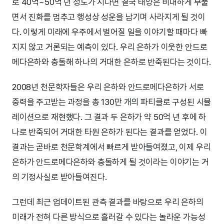
로 40억~50억 년 정도가 지나면 결국 태양은 비대하게 부풀
면서 진화를 멈추고 행성상 성운을 남기며 사라지게 될 것이
다. 이렇게 미래에 우주에서 벌어질 일을 이야기할 때마다 빠
지지 않고 거론되는 예측이 있다. 우리 은하가 이웃한 안드로
메다은하와 충돌해 하나의 거대한 은하로 반죽된다는 것이다.
2008년 천문학자들은 우리 은하와 안드로메다은하가 서로
중력을 주고받는 과정을 총 130만 개의 파티클로 구성된 시뮬
레이션으로 재현했다. 그 결과 두 은하가 약 50억 년 후에 하
나로 반죽되어 거대한 타원 은하가 된다는 결과를 얻었다. 이
결과는 곧바로 천문학계에서 빠르게 받아들여졌고, 이제 우리
은하가 안드로메다은하와 충돌하게 될 것이라는 이야기는 거
의 기정사실로 받아들여진다.
그런데 최근 업데이트된 관측 결과를 바탕으로 우리 은하의
미래가 전혀 다른 방식으로 흘러갈 수 있다는 놀라운 가능성