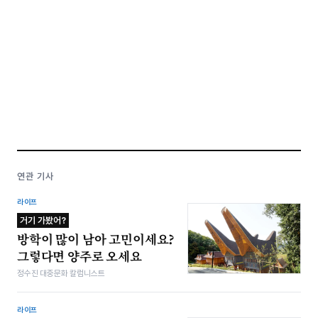
연관 기사
라이프
거기 가봤어?
방학이 많이 남아 고민이세요?
그렇다면 양주로 오세요
정수진 대중문화 칼럼니스트
라이프