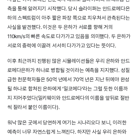
측을 통해 알려지기 시작했다. 당시 슬라이퍼는 안드로메다은
하의 스펙트럼이 아주 짧은 파장 쪽으로 치우쳐서 관측된다는
사실을 발견했다. 이것은 두 은하가 서로를 향해 거의
110km/s의 빠른 속도로 다가가고 있음을 의미했다. 두 은하가
서로의 중력에 이끌려 서서히 다가가고 있다는 뜻이다.
이후 최근까지 진행된 많은 시뮬레이션들은 우리 은하와 안드
로메다은하가 하나로 병합될 것이라는 예측을 지지했다. 성질
급한 천문학자들은 50억 년에서 70억 년은 지난 뒤에야 완성
될 하나로 합쳐진 은하에게 ‘밀코메다’라는 그럴 듯한 이름까
지 지어주었다(밀키웨이와 안드로메다의 이름을 앞뒤로 절반
씩 잘라서 붙인 이름이다).
워낙 많은 곳에서 당연하게 여기는 시나리오다 보니, 이러한
예측이 너무 자연스럽게 느껴진다. 하지만 사실 우리 은하와