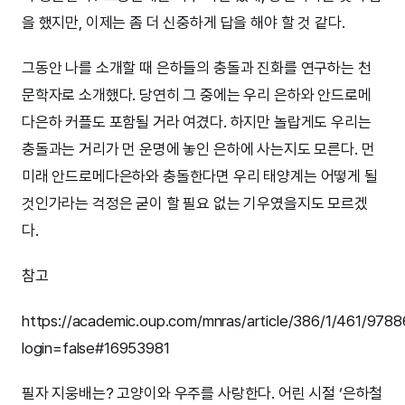
을 했지만, 이제는 좀 더 신중하게 답을 해야 할 것 같다.
그동안 나를 소개할 때 은하들의 충돌과 진화를 연구하는 천
문학자로 소개했다. 당연히 그 중에는 우리 은하와 안드로메
다은하 커플도 포함될 거라 여겼다. 하지만 놀랍게도 우리는
충돌과는 거리가 먼 운명에 놓인 은하에 사는지도 모른다. 먼
미래 안드로메다은하와 충돌한다면 우리 태양계는 어떻게 될
것인가라는 걱정은 굳이 할 필요 없는 기우였을지도 모르겠
다.
참고
https://academic.oup.com/mnras/article/386/1/461/978
login=false#16953981
필자 지웅배는? 고양이와 우주를 사랑한다. 어린 시절 ‘은하철