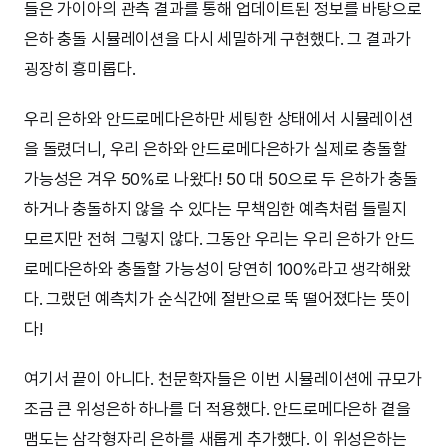
들은 가이아의 관측 결과를 통해 업데이트된 정보를 바탕으로
은하 충돌 시뮬레이션을 다시 세밀하게 구현했다. 그 결과가
굉장히 흥미롭다.
우리 은하와 안드로메다은하만 세팅한 상태에서 시뮬레이션
을 돌렸더니, 우리 은하와 안드로메다은하가 실제로 충돌할
가능성은 겨우 50%로 나왔다! 50 대 50으로 두 은하가 충돌
하거나 충돌하지 않을 수 있다는 무책임한 예측처럼 들릴지
모르지만 전혀 그렇지 않다. 그동안 우리는 우리 은하가 안드
로메다은하와 충돌할 가능성이 당연히 100%라고 생각해왔
다. 그랬던 예측치가 순식간에 절반으로 뚝 떨어졌다는 뜻이
다!
여기서 끝이 아니다. 천문학자들은 이번 시뮬레이션에 규모가
조금 큰 위성은하 하나를 더 적용했다. 안드로메다은하 곁을
맴도는 삼각형자리 은하를 새롭게 추가했다. 이 위성은하는