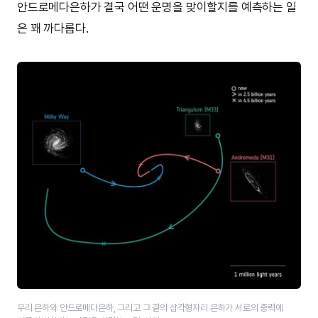
안드로메다은하가 결국 어떤 운명을 맞이할지를 예측하는 일
은 꽤 까다롭다.
우리 은하와 안드로메다은하, 그리고 그 곁의 삼각형자리 은하가 서로의 중력에