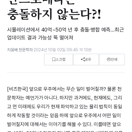
충돌하지 않는다?!
시뮬레이션에서 40억~50억 년 후 충돌·병합 예측…최근
업데이트 결과 가능성 뚝 떨어져
지웅배 천문학자
·
2024년 10월 02일 09:45
·
약 10분
스크랩
공유
인쇄
[비즈한국] 앞으로 우주에서는 무슨 일이 벌어질까? 물론 천
문학자는 예언가가 아니다. 하지만 과거에도, 현재에도, 그리
고 먼 미래에도 우리가 현재 파악하고 있는 물리 법칙이 동일
하게 작동할 것이라는 믿음 하에 앞으로 우주에서 어떤 일이
벌어질지에 대해서는 이야기를 해볼 수 있다. 이를테면 앞으