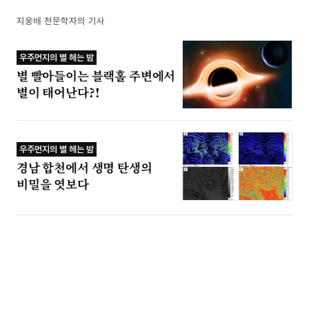
지웅배 천문학자의 기사
우주먼지의 별 헤는 밤
별 빨아들이는 블랙홀 주변에서
별이 태어난다?!
우주먼지의 별 헤는 밤
경남 합천에서 생명 탄생의
비밀을 엿보다