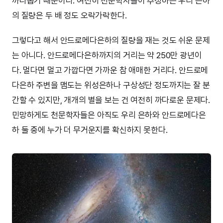
까다롭기 때문이다. 여전히 천문학자들이 추정하는 우리 은하
의 질량은 두 배 정도 오락가락한다.
그렇다고 해서 안드로메다은하의 질량을 재는 것도 쉬운 문제
는 아니다. 안드로메다은하까지의 거리는 약 250만 광년이
다. 멀다면 멀고 가깝다면 가까운 참 애매한 거리다. 안드로메
다은하 주변을 맴도는 위성은하나 구상성단 정도까지는 잘 분
간할 수 있지만, 개개의 별을 보는 건 여전히 까다로운 문제다.
민망하게도 천문학자들은 아직도 우리 은하와 안드로메다은
하 둘 중에 누가 더 무거운지를 확신하지 못한다.