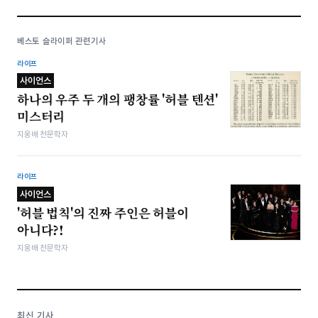
베스토 슬라이퍼 관련기사
라이프
사이언스
하나의 우주 두 개의 팽창률 '허블 텐션'
미스터리
지웅배 천문학자
라이프
사이언스
'허블 법칙'의 진짜 주인은 허블이
아니다?!
지웅배 천문학자
최신 기사