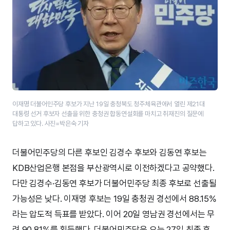
이재명 더불어민주당 후보가 지난 19일 충청북도 청주체육관에서 열린 제21대
대통령 선거 후보자 선출을 위한 충청권 합동연설회를 마치고 취재진의 질문에
답하고 있다. 사진=박은숙 기자
더불어민주당의 다른 후보인 김경수 후보와 김동연 후보는
KDB산업은행 본점을 부산광역시로 이전하겠다고 공약했다.
다만 김경수·김동연 후보가 더불어민주당 최종 후보로 선출될
가능성은 낮다. 이재명 후보는 19일 충청권 경선에서 88.15%
라는 압도적 득표를 받았다. 이어 20일 영남권 경선에서는 무
려 90.81%를 획득했다. 더불어민주당은 오는 27일 최종 후