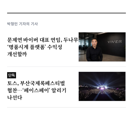
박형민 기자의 기사
문제연 바이버 대표 연임, 두나무
‘명품시계 플랫폼’ 수익성
개선할까
단독
토스, 부산국제록페스티벌
협찬…‘페이스페이’ 알리기
나선다