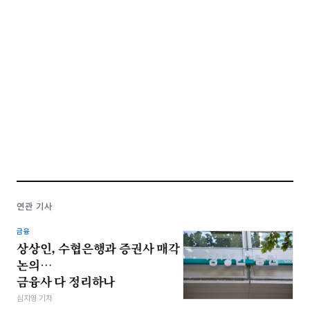
연관 기사
금융
상상인, 수협은행과 증권사 매각
논의…
금융사 다 정리하나
심지영 기자