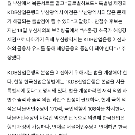
월 부산에서 북콘서트를 열고 “글로벌허브도시특별법 제정과
KDB산업은행의 부산광역시 이전은 부산광역시의 많은 문제
가 해결되는 출발점이 될 수 있다”고 말했다. 안철수 후보는
지난 14일 부산시의회 브리핑룸에서 “부·울·경 초국가 해양경
제권으로 나아가기 위해 부산광역시는 KDB산업은행 이전과
해외 금융사 유치를 통해 해양금융의 중심이 돼야 한다”고 주
장했다.
KDB산업은행의 본점을 이전하기 위해서는 법을 개정해야 한
다. 현행 한국산업은행법에는 “KDB산업은행은 본점을 서울
특별시에 둔다”고 명시돼 있다. 법을 개정하려면 재적 의원 과
반수 출석과 출석 의원 과반수 찬성이 필요하다. 현재 국회 의
석은 더불어민주당이 170석, 국민의힘이 108석을 차지한다.
더불어민주당이 마음만 먹으면 단독으로 의결해 한국산업은
행법 개정이 가능하다. 반대로 더불어민주당이 반대하면 한국