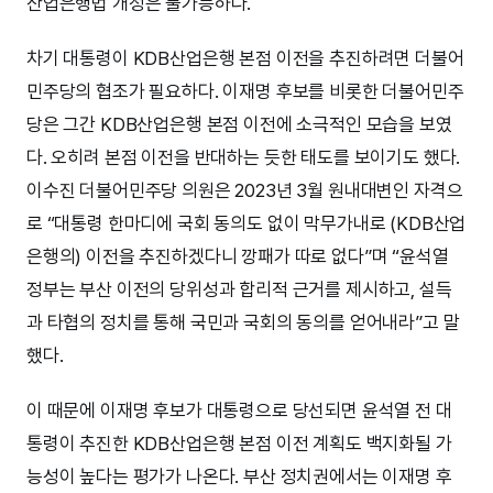
산업은행법 개정은 불가능하다.
차기 대통령이 KDB산업은행 본점 이전을 추진하려면 더불어
민주당의 협조가 필요하다. 이재명 후보를 비롯한 더불어민주
당은 그간 KDB산업은행 본점 이전에 소극적인 모습을 보였
다. 오히려 본점 이전을 반대하는 듯한 태도를 보이기도 했다.
이수진 더불어민주당 의원은 2023년 3월 원내대변인 자격으
로 “대통령 한마디에 국회 동의도 없이 막무가내로 (KDB산업
은행의) 이전을 추진하겠다니 깡패가 따로 없다”며 “윤석열
정부는 부산 이전의 당위성과 합리적 근거를 제시하고, 설득
과 타협의 정치를 통해 국민과 국회의 동의를 얻어내라”고 말
했다.
이 때문에 이재명 후보가 대통령으로 당선되면 윤석열 전 대
통령이 추진한 KDB산업은행 본점 이전 계획도 백지화될 가
능성이 높다는 평가가 나온다. 부산 정치권에서는 이재명 후