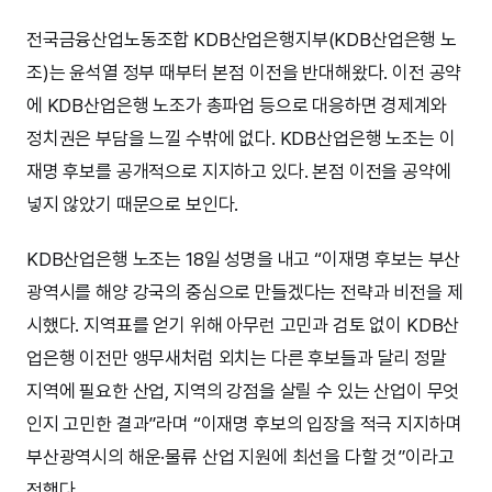
전국금융산업노동조합 KDB산업은행지부(KDB산업은행 노
조)는 윤석열 정부 때부터 본점 이전을 반대해왔다. 이전 공약
에 KDB산업은행 노조가 총파업 등으로 대응하면 경제계와
정치권은 부담을 느낄 수밖에 없다. KDB산업은행 노조는 이
재명 후보를 공개적으로 지지하고 있다. 본점 이전을 공약에
넣지 않았기 때문으로 보인다.
KDB산업은행 노조는 18일 성명을 내고 “이재명 후보는 부산
광역시를 해양 강국의 중심으로 만들겠다는 전략과 비전을 제
시했다. 지역표를 얻기 위해 아무런 고민과 검토 없이 KDB산
업은행 이전만 앵무새처럼 외치는 다른 후보들과 달리 정말
지역에 필요한 산업, 지역의 강점을 살릴 수 있는 산업이 무엇
인지 고민한 결과”라며 “이재명 후보의 입장을 적극 지지하며
부산광역시의 해운·물류 산업 지원에 최선을 다할 것”이라고
전했다.