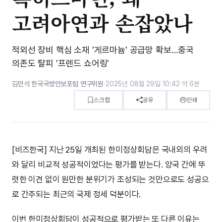
고려아연과 손잡았나
적외선 장비 핵심 소재 '게르마늄' 공급망 확보…중국
의존도 탈피 '프렌드 쇼어링'
김민석 한국국방안보포럼 연구위원
·
2025년 08월 29일 10:42
·
약 6분
스크랩
공유
인쇄
[비즈한국] 지난 25일 개최된 한미정상회담은 국내외의 우려
와 달리 비교적 성공적이었다는 평가를 받는다. 양국 간에 뚜
렷한 이견 없이 원만한 분위기가 조성되는 것만으로도 성공으
로 간주되는 최근의 국제 정세 덕분이다.
이번 한미정상회담이 성공적으로 평가받는 또 다른 이유는