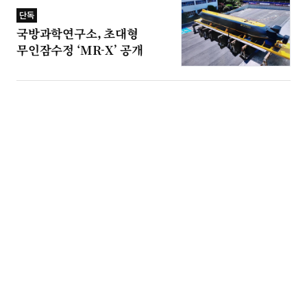
단독
국방과학연구소, 초대형
무인잠수정 ‘MR-X’ 공개