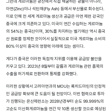
그런데 게르마늄은 광산에서 직접 채굴하는 광물이 아니라,
아연(Zinc)이나 석탄재(Fly Ash) 등에서 부산물로 회수된다.
이로 인해 전 세계 게르마늄 생산과 공급은 아연 제련 강국인
중국에 크게 의존하고 있다. 미국이 연간 수입하는 게르마늄
의 54%는 중국산이며, 30%를 차지하는 벨기에산 역시 중국
산 원료를 정제한 것이어서 실질적으로 미국 게르마늄 소비의
80% 이상이 중국의 영향력 아래에 있는 셈이다.
게다가 중국은 이러한 독점적 지위를 이용해 공급망 불안을
키우고 있다. 2023년 8월부터 갈륨과 게르마늄 관련 품목의
수출을 허가제로 전환하며 통제를 강화했다.
이러한 상황에서 고려아연과의 MOU는 록히드마틴의 안정적
인 공급망 확보에 큰 도움이 될 전망이다. 이번 협력으로 투자
가 진행되는 온산제련소는 2028년경부터 순도 99.999%의
고순도 이산화게르마늄을 연간 약 10톤 생산할 것으로 예상된