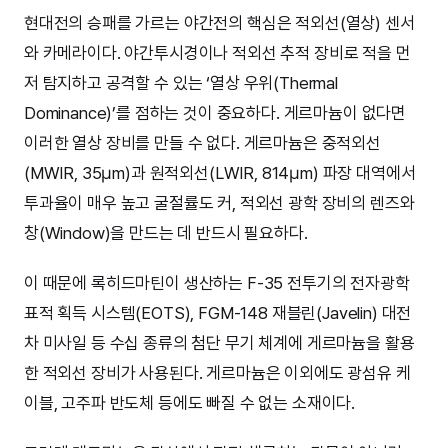
현대전의 승패를 가르는 야간전의 핵심은 적외선(열상) 센서
와 카메라이다. 야간투시경이나 적외선 추적 장비로 적을 먼
저 탐지하고 공격할 수 있는 ‘열상 우위(Thermal
Dominance)’를 점하는 것이 중요하다. 게르마늄이 없다면
이러한 열상 장비를 만들 수 없다. 게르마늄은 중적외선
(MWIR, 35µm)과 원적외선(LWIR, 814µm) 파장 대역에서
투과율이 매우 높고 굴절률도 커, 적외선 광학 장비의 렌즈와
창(Window)을 만드는 데 반드시 필요하다.
이 때문에 록히드마틴이 생산하는 F-35 전투기의 전자광학
표적 획득 시스템(EOTS), FGM-148 재블린(Javelin) 대전
차 미사일 등 수십 종류의 첨단 무기 체계에 게르마늄을 활용
한 적외선 장비가 사용된다. 게르마늄은 이외에도 광섬유 케
이블, 고주파 반도체 등에도 빠질 수 없는 소재이다.