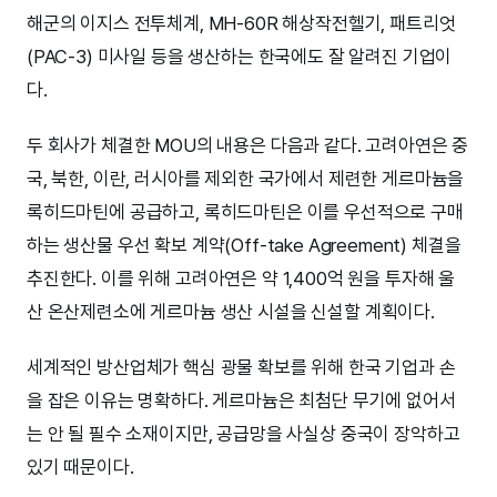
해군의 이지스 전투체계, MH-60R 해상작전헬기, 패트리엇
(PAC-3) 미사일 등을 생산하는 한국에도 잘 알려진 기업이
다.
두 회사가 체결한 MOU의 내용은 다음과 같다. 고려아연은 중
국, 북한, 이란, 러시아를 제외한 국가에서 제련한 게르마늄을
록히드마틴에 공급하고, 록히드마틴은 이를 우선적으로 구매
하는 생산물 우선 확보 계약(Off-take Agreement) 체결을
추진한다. 이를 위해 고려아연은 약 1,400억 원을 투자해 울
산 온산제련소에 게르마늄 생산 시설을 신설할 계획이다.
세계적인 방산업체가 핵심 광물 확보를 위해 한국 기업과 손
을 잡은 이유는 명확하다. 게르마늄은 최첨단 무기에 없어서
는 안 될 필수 소재이지만, 공급망을 사실상 중국이 장악하고
있기 때문이다.