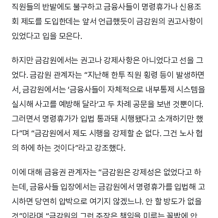
직원들의 반발에도 불구하고 금융사들이 명령휴가나 신용조
회 제도를 도입한데는 앞서 언급했듯이 금감원의 권고사항이
있었다고 입을 모은다.
하지만 금감원에서는 권고나 강제사항은 아니었다고 선을 그
었다. 금감원 관계자는 “지난해 한투 직원 횡령 등이 발생하면
서, 금감원에서는 ‘금융사들이 자체적으로 내부통제 시스템을
실시해 사고를 예방해 달라’고 두 차례 공문을 보낸 것뿐이다.
그러면서 명령휴가가 입법 통과돼 시행됐다고 소개하기만 했
다”며 “금감원에서 제도 시행을 강제할 순 없다. 그건 노사 협
의 하에 하는 것이다”라고 강조했다.
이에 대해 금융권 관계자는 “금감원은 강제성은 없었다고 하
는데, 금융사들 입장에서는 금감원에서 명령휴가를 입법해 고
시하면 당연히 압박으로 여기지 않겠느냐. 안 할 방도가 없을
것”이라며 “금감원의 그런 주장은 책임을 미루는 꼴밖에 안