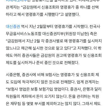
관계자는 “금감원에서 신용조회와 명령휴가 중 하나를 선택
하라고 해서 명령휴가를 시행했다”고 설명했다.
대신증권
역시 지난 2월말부터 명령휴가를 시작했다. 전국사
무금융서비스노동조합 대신증권지부(위원장 이남현) 측은
“금감원에서 지난 2월 각 증권사별로 왜 명령휴가를 실시하지
않느냐고 채근해 실시한 것으로 알고 있다”고 지적했다. 이 밖
에도 여러 증권사들은 금감원의 권고에 명령휴가 및 신용조회
제도를 실시하거나 준비 중인 것으로 전해졌다.
시중은행, 증권사에 비해 보험사는 명령휴가 및 신용조회 제
도 도입에 적극적이지 않은 것으로 전해졌다. 업계 관계자는
“보험사 영업은 보통 보험가입 영업이다. 증권사, 은행과 달리
직원들의 계좌에서 돈이 오가지 않는다. 돈을 관리하는 직원
은 재무팀 등 몇몇 부서를 제외하고는 많지 않다. 그래서 제도