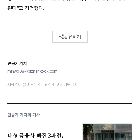
된다”고 지적했다.
공유하기
민웅기 기자
minwg08@bizhankook.com
저작권자 ⓒ 비즈한국 무단전재 및 재배포 금지
민웅기 기자의 기사
대형 금융사 빠진 3파전,