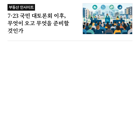
부동산 인사이트
7·23 국민 대토론회 이후,
무엇이 오고 무엇을 준비할
것인가