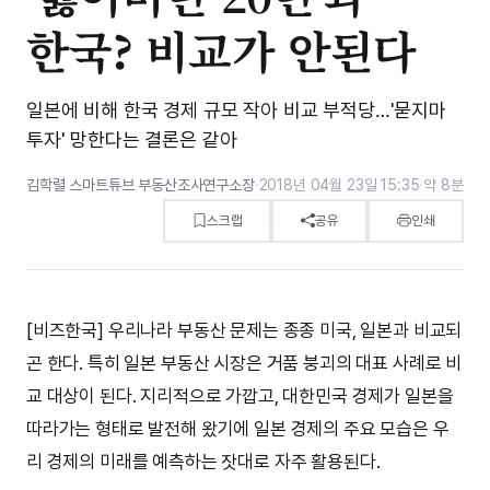
한국? 비교가 안된다
일본에 비해 한국 경제 규모 작아 비교 부적당…'묻지마
투자' 망한다는 결론은 같아
김학렬 스마트튜브 부동산조사연구소장
·
2018년 04월 23일 15:35
·
약 8분
스크랩
공유
인쇄
[비즈한국] 우리나라 부동산 문제는 종종 미국, 일본과 비교되
곤 한다. 특히 일본 부동산 시장은 거품 붕괴의 대표 사례로 비
교 대상이 된다. 지리적으로 가깝고, 대한민국 경제가 일본을
따라가는 형태로 발전해 왔기에 일본 경제의 주요 모습은 우
리 경제의 미래를 예측하는 잣대로 자주 활용된다.