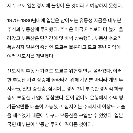
지 누구도 일본 경제에 불황이 올 것이라고 예상하지 못했다.
1970~1980년대에 일본은 남아도는 유동성 자금을 대부분
주식과 부동산에 투자했다. 주식은 미국 지수보다 더 높게 올
라갔고 부동산은 단기간에 몇 배씩 상승했다. 부동산 수요가
폭발하자 일본의 중심인 도쿄는 물론이고 도쿄 주변 지역에
여러 신도시를 개발했다.
신도시의 부동산 가격도 도쿄를 위협할 만큼 올라갔다. 이러
한 부동산 가격 상승에 올라타기 위해 기업뿐 아니라 개인 투
자자들, 일반 중산층, 심지어는 경제력이 부족한 경제적 하류
층도 부동산 매입에 동참했다. 돈이 없어도 은행에서 주택 평
가금액만큼 대출이 가능했고, 심지어는 주택시세 이상도 대출
을 해주었기 때문에 누구나 부동산을 구입할 수 있었다. 일본
국민 대부분이 부동산 투자에 뛰어든 것이다.