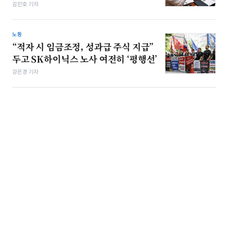
김민호 기자
노동
“적자 시 임금조정, 성과급 주식 지급”
두고 SK하이닉스 노사 여전히 ‘평행선’
강은경 기자