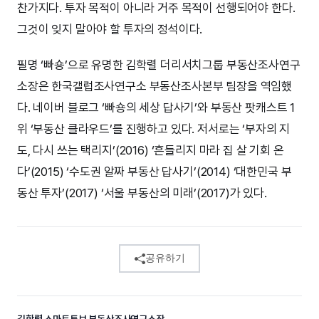
찬가지다. 투자 목적이 아니라 거주 목적이 선행되어야 한다.
그것이 잊지 말아야 할 투자의 정석이다.
필명 ‘빠숑’으로 유명한 김학렬 더리서치그룹 부동산조사연구
소장은 한국갤럽조사연구소 부동산조사본부 팀장을 역임했
다. 네이버 블로그 ‘빠숑의 세상 답사기’와 부동산 팟캐스트 1
위 ‘부동산 클라우드’를 진행하고 있다. 저서로는 ‘부자의 지
도, 다시 쓰는 택리지’(2016) ‘흔들리지 마라 집 살 기회 온
다’(2015) ‘수도권 알짜 부동산 답사기’(2014) ‘대한민국 부
동산 투자’(2017) ‘서울 부동산의 미래’(2017)가 있다.
공유하기