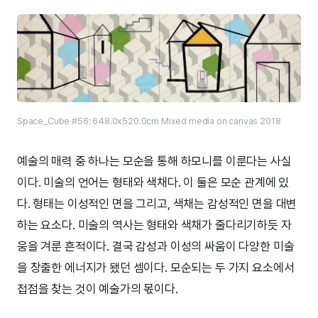
Space_Cube #56: 648.0x520.0cm Mixed media on canvas 2018
예술의 매력 중 하나는 모순을 통해 하모니를 이룬다는 사실
이다. 미술의 언어는 형태와 색채다. 이 둘은 모순 관계에 있
다. 형태는 이성적인 면을 그리고, 색채는 감성적인 면을 대변
하는 요소다. 미술의 역사는 형태와 색채가 줄다리기하듯 자
웅을 겨룬 흔적이다. 결국 감성과 이성의 싸움이 다양한 미술
을 창출한 에너지가 됐던 셈이다. 모순되는 두 가지 요소에서
접점을 찾는 것이 예술가의 몫이다.