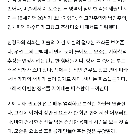
언어다. 미술에서 이 모순된 두 영역이 첨예한 각을 세웠던 시
기는 18세기와 20세기 초반이었다. 즉 고전주의와 낭만주의,
입체파와 야수파가 그랬고 추상미술 내에서도 대립했다.
한경자의 회화는 미술의 이런 모순의 절묘한 조화를 보여준
다. 우선 그의 그림에서 먼저 눈에 들어오는 요소는 기하학적
추상을 연상시키는 단단한 형태들이다. 형태 틀 속에는 부드
러운 색채가 스며 있다. 색채는 단색인 경우도 있고 면에 따라
서너 가지의 색채가 들어 있기도 하다. 색채는 파스텔톤이다.
그래서 아련한 정서를 자아내는 따스함이 느껴진다.
이에 비해 견고한 선은 매우 엄격하고 튼실한 화면을 연출한
다. 그런데 이처럼 상반된 요소가 한 화면 안에서 잘 어우러진
다. 마치 건강한 정신을 담은 건장한 육체의 사람을 보는 것 같
다. 모순된 요소를 조화롭게 만들어주는 것은 무엇일까.