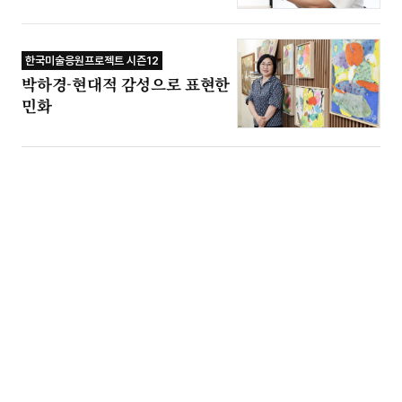
한국미술응원프로젝트 시즌12
박하경-현대적 감성으로 표현한
민화