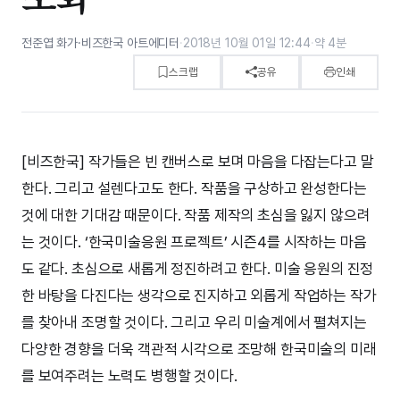
전준엽 화가·비즈한국 아트에디터
·
2018년 10월 01일 12:44
·
약 4분
스크랩
공유
인쇄
[비즈한국] 작가들은 빈 캔버스로 보며 마음을 다잡는다고 말
한다. 그리고 설렌다고도 한다. 작품을 구상하고 완성한다는
것에 대한 기대감 때문이다. 작품 제작의 초심을 잃지 않으려
는 것이다. ‘한국미술응원 프로젝트’ 시즌4를 시작하는 마음
도 같다. 초심으로 새롭게 정진하려고 한다. 미술 응원의 진정
한 바탕을 다진다는 생각으로 진지하고 외롭게 작업하는 작가
를 찾아내 조명할 것이다. 그리고 우리 미술계에서 펼쳐지는
다양한 경향을 더욱 객관적 시각으로 조망해 한국미술의 미래
를 보여주려는 노력도 병행할 것이다.