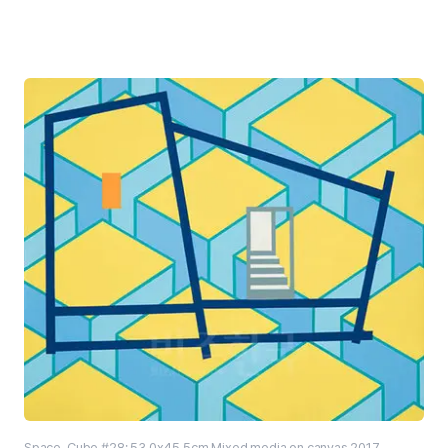
Space_Cube #28: 53.0x45.5cm Mixed media on canvas 2017