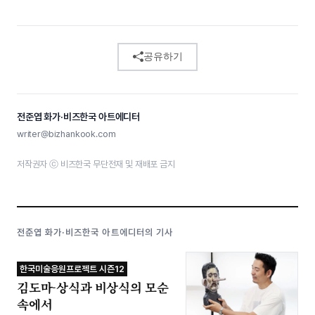
공유하기
전준엽 화가·비즈한국 아트에디터
writer@bizhankook.com
저작권자 ⓒ 비즈한국 무단전재 및 재배포 금지
전준엽 화가·비즈한국 아트에디터의 기사
한국미술응원프로젝트 시즌12
김도마-상식과 비상식의 모순
속에서