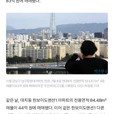
83억 원에 매매됐다.
서울 강남구 압구정현대아파트 전경. 7월 8일 현대8차 전용면적 163.67㎡ 4층
매물이 83억 원에 매매되며 한 주간에 최고가를 기록했다.​ 사진=박정훈 기자
같은 날, 대치동 한보미도맨션1 아파트의 전용면적 84.48㎡
매물이 44억 원에 매매됐다. 이어 같은 한보미도맨션1 다른