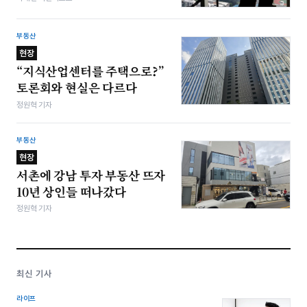
부동산
현장
“지식산업센터를 주택으로?”
토론회와 현실은 다르다
정원혁 기자
부동산
현장
서촌에 강남 투자 부동산 뜨자
10년 상인들 떠나갔다
정원혁 기자
최신 기사
라이프