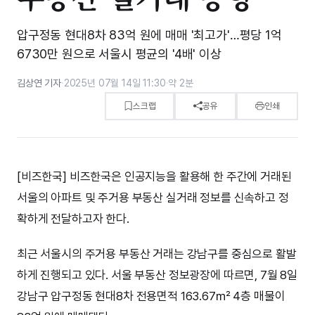
압구정동 현대8차 83억 원에 매매 '최고가'…평당 1억
6730만 원으로 서울시 평균의 '4배' 이상
김상연 기자
·
2025년 07월 14일 11:30
·
약 2분
스크랩
공유
인쇄
[비즈한국] 비즈한국은 인공지능을 활용해 한 주간에 거래된
서울의 아파트 및 주거용 부동산 실거래 정보를 신속하고 정
확하게 전달하고자 한다.
최근 서울시의 주거용 부동산 거래는 강남구를 중심으로 활발
하게 진행되고 있다. 서울 부동산 정보광장에 따르면, 7월 8일
강남구 압구정동 현대8차 전용면적 163.67㎡ 4층 매물이