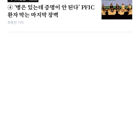
④ ‘병은 있는데 증명이 안 된다’ PFIC
환자 막는 마지막 장벽
최영찬 기자