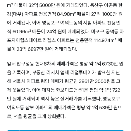
㎡ 매물이 32억 5000만 원에 거래되었다. 용산구 이촌동 한
강(대우) 아파트 전용면적 84.98㎡ 매물이 27억 1000만 원
에 거래됐다. 이어 영등포구 여의도동의 시범 아파트 전용면
적 60.96㎡ 매물이 24억 원에 매매되었다. 마포구 공덕동 마
포자이힐스테이트 라첼스 아파트는 전용면적 114.974㎡ 매
물이 23억 6897만 원에 거래되었다.
앞서 압구정동 현대8차의 매매가액은 평당 약 1억 6730만 원
을 기록하며, 부동산 리서치 업체 리얼투데이가 발표한 지난
해 서울시 아파트 평당 매매가 평균인 3861만 3000원을 크
게 웃돌았다. 이어 대치동 한보미도맨션1은 평당 약 1억 722
만 원에 거래되며 역시 높은 실거래가를 기록했다. 영등포구
여의도동 삼부 아파트의 매매가액은 평당 약 1억 539만 원으
로, 서울 평균을 크게 상회했다.