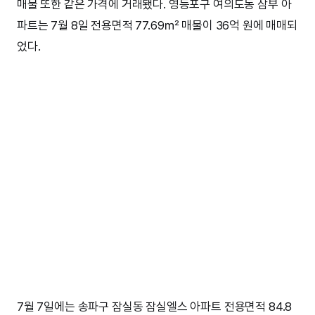
매물 또한 같은 가격에 거래됐다. 영등포구 여의도동 삼부 아
파트는 7월 8일 전용면적 77.69㎡ 매물이 36억 원에 매매되
었다.
7월 7일에는 송파구 잠실동 잠실엘스 아파트 전용면적 84.8