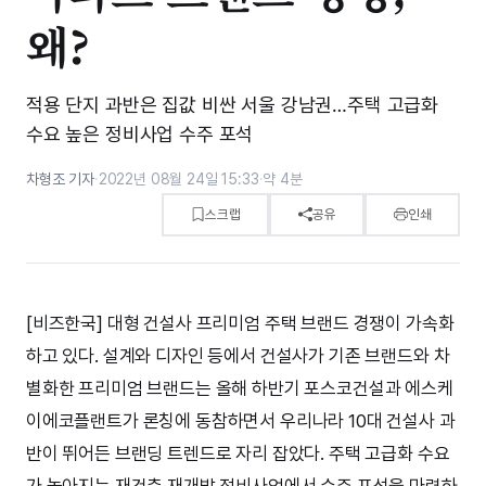
왜?
적용 단지 과반은 집값 비싼 서울 강남권…주택 고급화
수요 높은 정비사업 수주 포석
차형조 기자
·
2022년 08월 24일 15:33
·
약 4분
스크랩
공유
인쇄
[비즈한국] 대형 건설사 프리미엄 주택 브랜드 경쟁이 가속화
하고 있다. 설계와 디자인 등에서 건설사가 기존 브랜드와 차
별화한 프리미엄 브랜드는 올해 하반기 포스코건설과 에스케
이에코플랜트가 론칭에 동참하면서 우리나라 10대 건설사 과
반이 뛰어든 브랜딩 트렌드로 자리 잡았다. 주택 고급화 수요
가 높아지는 재건축·재개발 정비사업에서 수주 포석을 마련하