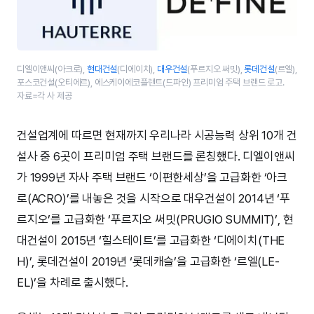
디엘이앤씨(아크로),
현대건설
(디에이치),
대우건설
(푸르지오 써밋),
롯데건설
(르엘),
포스코건설(오티에르), 에스케이에코플랜트(드파인) 프리미엄 주택 브랜드 로고.
자료=각 사 제공
건설업계에 따르면 현재까지 우리나라 시공능력 상위 10개 건
설사 중 6곳이 프리미엄 주택 브랜드를 론칭했다. 디엘이앤씨
가 1999년 자사 주택 브랜드 ‘이편한세상’을 고급화한 ‘아크
로(ACRO)’를 내놓은 것을 시작으로 대우건설이 2014년 ‘푸
르지오’를 고급화한 ‘푸르지오 써밋(PRUGIO SUMMIT)’, 현
대건설이 2015년 ‘힐스테이트’를 고급화한 ‘디에이치(THE
H)’, 롯데건설이 2019년 ‘롯데캐슬’을 고급화한 ‘르엘(LE-
EL)’을 차례로 출시했다.