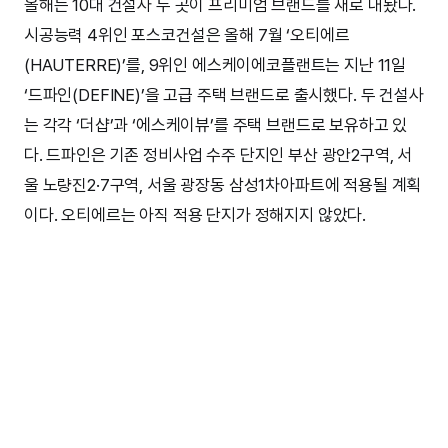
올해는 10대 건설사 두 곳이 프리미엄 브랜드를 새로 내놨다.
시공능력 4위인 포스코건설은 올해 7월 ‘오티에르
(HAUTERRE)’를, 9위인 에스케이에코플랜트는 지난 11일
‘드파인(DEFINE)’을 고급 주택 브랜드로 출시했다. 두 건설사
는 각각 ‘더샵’과 ‘에스케이뷰’를 주택 브랜드로 보유하고 있
다. 드파인은 기존 정비사업 수주 단지인 부산 광안2구역, 서
울 노량진2·7구역, 서울 광장동 삼성1차아파트에 적용될 계획
이다. 오티에르는 아직 적용 단지가 정해지지 않았다.