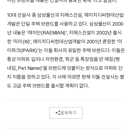
이런 브랜드를 내놓은 건설사의 중요한 숙제”라고 말했다.
10대 건설사 중 삼성물산과 지에스건설, 에이치디씨현대산업
개발은 단일 주택 브랜드를 사용하고 있다. 삼성물산이 2000
년 내놓은 ‘래미안(RAEMIAN)’, 지에스건설이 2002년 출시
한 ‘자이(Xi)’, 에이치디씨현대산업개발아 2001년 론칭한 ‘아
이파크(IPARK)’는 이들 회사의 유일한 주택 브랜드다. 이들은
통상 아파트 입지나 자연환경, 학군 등 특장점을 딴 애칭(펫
네임, Pet Name)’을 브랜드에 덧붙이는 방식으로 아파트 단
지 이름을 정하고 있다. 각 사에 따르면 현재 이들 건설사는 별
도 고급 주택 브랜드를 출시할 계획이 없다.
공유하기