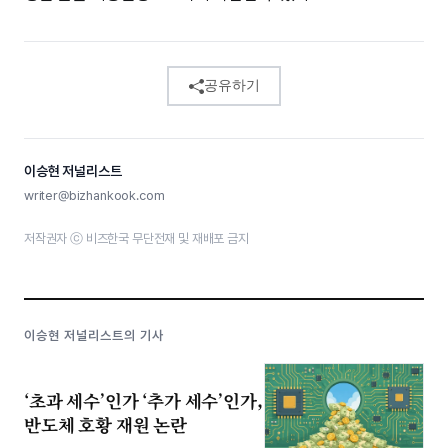
공유하기
이승현 저널리스트
writer@bizhankook.com
저작권자 ⓒ 비즈한국 무단전재 및 재배포 금지
이승현 저널리스트의 기사
‘초과 세수’인가 ‘추가 세수’인가,
반도체 호황 재원 논란