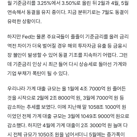
월 기준금리를 3.25%에서 3.50%로 올린 뒤 2월과 4월, 5월
연속해서 동결을 유지 중이다. 지금 분위기로는 7월도 동결이
유력한 상황이다.
하지만 Fed는 물론 주요국들이 줄줄이 기준금리를 올려 금리
역전 차이가 더욱 벌어질 경우 해외 투자자금 유출 등 금융시
장 불안이 발생할 수 있어 동결 기조를 지속하기 어렵다. 그런
데 기준금리 인상 시 최근 들어 다시 상승세로 돌아선 가계와
기업 부채가 폭탄이 될 수 있다.
우리나라 가계 대출 규모는 올 1월에 4조 7000억 원 줄어든
것을 시작으로 2월에 2조 8000억 원, 3월에 7000억 원 등
감소하는 추세를 보였다. 이에 지난해 말 1058조 1000억 원
이었던 전체 가계 대출 규모는 3월에 1049조 9000억 원으로
감소했다. 하지만 4월에 가계 대출이 2조 3000억 원 늘며 다
시 전체 규모가 1050조 원을 넘어서더니 5월에는 증가폭이