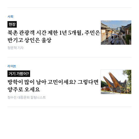
사회
현장
북촌 관광객 시간 제한 1년 5개월, 주민은
반기고 상인은 울상
정원혁 기자
라이프
거기 가봤어?
방학이 많이 남아 고민이세요? 그렇다면
양주로 오세요
정수진 대중문화 칼럼니스트