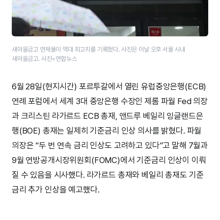
새마을금고 연체율이 역대 최고치를 기록했다. 사진은 이날 오후 서울 시내
새마을금고. 사진=연합뉴스
6월 28일(현지시간) 포르투갈에서 열린 유럽중앙은행(ECB)
연례 포럼에서 세계 3대 중앙은행 수장인 제롬 파월 Fed 의장
과 크리스틴 라가르드 ECB 총재, 앤드루 베일리 잉글랜드은
행(BOE) 총재는 일제히 기준금리 인상 의사를 밝혔다. 파월
의장은 “두 번 연속 금리 인상도 고려하고 있다”고 말해 7월과
9월 연방공개시장위원회(FOMC)에서 기준금리 인상이 이뤄
질 수 있음을 시사했다. 라가르드 총재와 베일리 총재도 기준
금리 추가 인상을 예고했다.