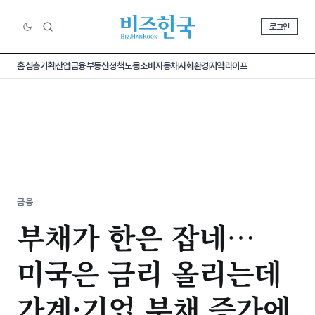
로그인
홈
심층기획
산업
금융
부동산
정책
노동
소비
자동차
사회
환경
지역
라이프
금융
부채가 한은 잡네…
미국은 금리 올리는데
가계·기업 부채 증가에