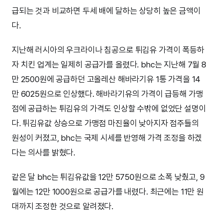
급되는 것과 비교하면 두세 배에 달하는 상당히 높은 금액이
다.
지난해 러시아의 우크라이나 침공으로 튀김유 가격이 폭등하
자 치킨 업계는 일제히 공급가를 올렸다. bhc는 지난해 7월 8
만 2500원에 공급하던 고올레산 해바라기유 1통 가격을 14
만 6025원으로 인상했다. 해바라기유의 가격이 급등해 가맹
점에 공급하는 튀김유의 가격도 인상할 수밖에 없었단 설명이
다. 튀김유값 상승으로 가맹점 마진율이 낮아지자 점주들의
원성이 커졌고, bhc는 국제 시세를 반영해 가격 조정을 하겠
다는 의사를 밝혔다.
같은 달 bhc는 튀김유값을 12만 5750원으로 소폭 낮췄고, 9
월에는 12만 1000원으로 공급가를 내렸다. 최근에는 11만 원
대까지 조정한 것으로 알려졌다.