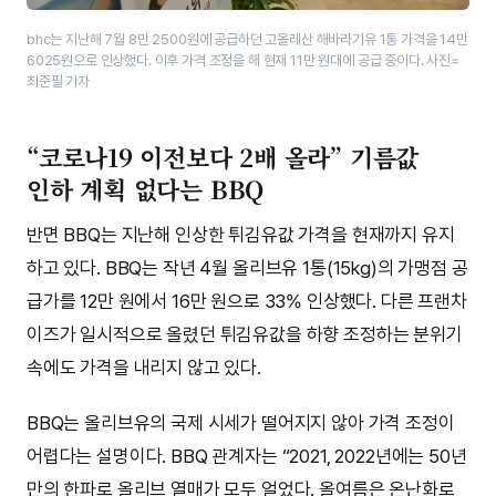
bhc는 지난해 7월 8만 2500원에 공급하던 고올레산 해바라기유 1통 가격을 14만
6025원으로 인상했다. 이후 가격 조정을 해 현재 11만 원대에 공급 중이다. 사진=
최준필 기자
“코로나19 이전보다 2배 올라” 기름값
인하 계획 없다는 BBQ
반면 BBQ는 지난해 인상한 튀김유값 가격을 현재까지 유지
하고 있다. BBQ는 작년 4월 올리브유 1통(15kg)의 가맹점 공
급가를 12만 원에서 16만 원으로 33% 인상했다. 다른 프랜차
이즈가 일시적으로 올렸던 튀김유값을 하향 조정하는 분위기
속에도 가격을 내리지 않고 있다.
BBQ는 올리브유의 국제 시세가 떨어지지 않아 가격 조정이
어렵다는 설명이다. BBQ 관계자는 “2021, 2022년에는 50년
만의 한파로 올리브 열매가 모두 얼었다. 올여름은 온난화로