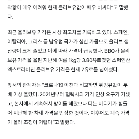
작황이 매우 어려워 현재 올리브유값이 매우 비싸다”고 말했
다.
최근 올리브유 가격은 사상 최고치를 기록하고 있다. 스페인,
이탈리아, 그리스 등 남유럽 국가가 심한 가뭄으로 올리브 생
산량이 크게 줄었고 이에 따라 가격이 급등했다. BBQ가 올리
브유 가격을 올린 지난해 여름 1kg당 3.80유로였던 스페인산
엑스트라버진 올리브유 가격은 현재 7유로를 넘어섰다.
앞서의 관계자는 “코로나19 이전과 비교하면 튀김유값이 두
배 이상 올랐다. 2021년부터 협력사의 가격 인상 요구가 거셌
고, 본사에서 계속해서 방어를 해왔으나 더는 버티기가 힘들
어 지난해 한 차례 가격을 인상한 것이다. 이후에도 계속 가격
이 올라 조정이 어렵다”고 말했다.