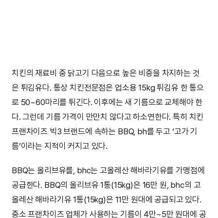
치킨의 재료비 중 닭고기 다음으로 높은 비중을 차지하는 것
은 튀김유다. 통상 치킨전문점은 업소용 15kg 튀김유 한 통으
로 50~60마리를 튀긴다. 이후에는 새 기름으로 교체해야 한
다. 그런데 기름 가격이 만만치 않다고 하소연한다. 특히 치킨
프랜차이즈 빅3 브랜드에 속하는 BBQ, bh를 두고 ‘고가 기
름’이라는 지적이 커지고 있다.
BBQ는 올리브유를, bhc는 고올레산 해바라기유를 가맹점에
공급한다. BBQ의 올리브유 1통(15kg)은 16만 원, bhc의 고
올레산 해바라기유 1통(15kg)은 11만 원대에 공급되고 있다.
중소 프랜차이즈 업체가 사용하는 기름이 4만~5만 원대에 공