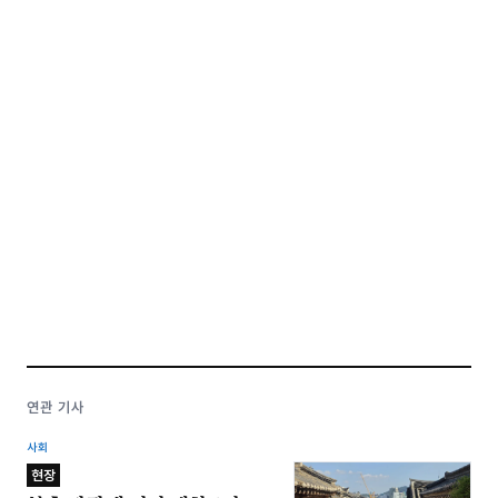
연관 기사
사회
현장