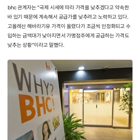
bhc 관계자는 “국제 시세에 따라 가격을 낮추겠다고 약속한
바 있기 때문에 계속해서 공급가를 낮추려고 노력하고 있다.
고올레산 해바라기유 가격이 올랐다가 조금씩 안정화되고 수
입하는 금액대가 낮아지면서 가맹점주에게 공급하는 가격도
낮추는 상황”이라고 말했다.