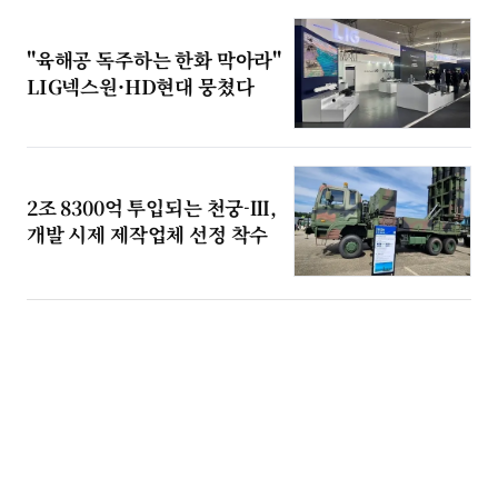
"육해공 독주하는 한화 막아라"
LIG넥스원·HD현대 뭉쳤다
2조 8300억 투입되는 천궁-Ⅲ,
개발 시제 제작업체 선정 착수