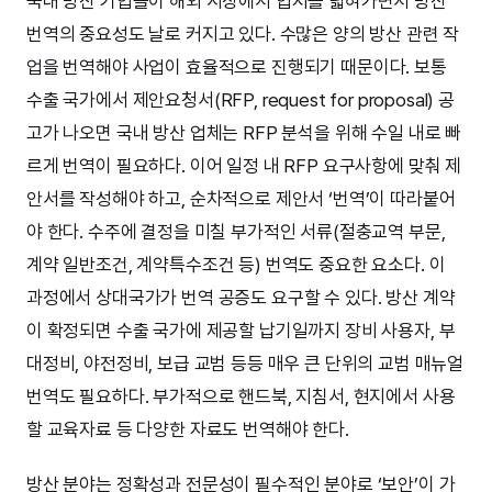
국내 방산 기업들이 해외 시장에서 입지를 넓혀가면서 방산
번역의 중요성도 날로 커지고 있다. 수많은 양의 방산 관련 작
업을 번역해야 사업이 효율적으로 진행되기 때문이다. 보통
수출 국가에서 제안요청서(RFP, request for proposal) 공
고가 나오면 국내 방산 업체는 RFP 분석을 위해 수일 내로 빠
르게 번역이 필요하다. 이어 일정 내 RFP 요구사항에 맞춰 제
안서를 작성해야 하고, 순차적으로 제안서 ‘번역’이 따라붙어
야 한다. 수주에 결정을 미칠 부가적인 서류(절충교역 부문,
계약 일반조건, 계약특수조건 등) 번역도 중요한 요소다. 이
과정에서 상대국가가 번역 공증도 요구할 수 있다. 방산 계약
이 확정되면 수출 국가에 제공할 납기일까지 장비 사용자, 부
대정비, 야전정비, 보급 교범 등등 매우 큰 단위의 교범 매뉴얼
번역도 필요하다. 부가적으로 핸드북, 지침서, 현지에서 사용
할 교육자료 등 다양한 자료도 번역해야 한다.
방산 분야는 정확성과 전문성이 필수적인 분야로 ‘보안’이 가