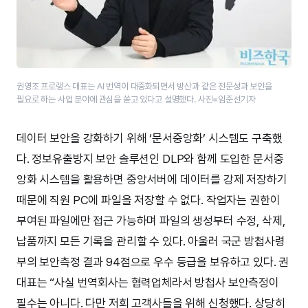
권영조 프로랭스 대표는 AI 번역이 대중화되면서 방산과 같은 전문성과 보안을
필요로 하는 사업 분야에 관심을 쏟고 있다고 설명했다. 사진=임준선기자
데이터 보안을 강화하기 위해 ‘문서중앙화’ 시스템도 구축했
다. 정보유출방지 보안 솔루션인 DLP와 함께 도입한 문서중
앙화 시스템을 활용하면 중앙서버에 데이터를 강제 저장하기
때문에 직원 PC에 파일을 저장할 수 없다. 작업자는 권한이
부여된 파일에만 접근 가능하며 파일의 생성부터 수정, 삭제,
납품까지 모든 기록을 관리할 수 있다. 아울러 국군 방첩사령
부의 보안측정 결과 94점으로 우수 등급을 보유하고 있다. 권
대표는 “사실 번역회사는 협력업체라서 방첩사 보안측정이
필수는 아니다. 다만 저희 고객사들을 위해 신청했다. 상당히