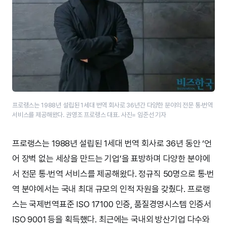
프로랭스는 1988년 설립된 1세대 번역 회사로 36년간 다양한 분야의 전문 통·​번역
서비스를 제공해왔다. 권영조 프로랭스 대표. 사진= 임준선 기자
프로랭스는 1988년 설립된 1세대 번역 회사로 36년 동안 ‘언
어 장벽 없는 세상을 만드는 기업’을 표방하며 다양한 분야에
서 전문 통·번역 서비스를 제공해왔다. 정규직 50명으로 통·번
역 분야에서는 국내 최대 규모의 인적 자원을 갖췄다. 프로랭
스는 국제번역표준 ISO 17100 인증, 품질경영시스템 인증서
ISO 9001 등을 획득했다. 최근에는 국내외 방산기업 다수와