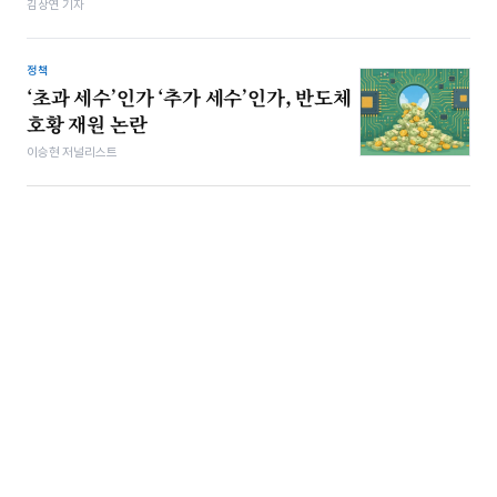
김상연 기자
정책
‘초과 세수’인가 ‘추가 세수’인가, 반도체
호황 재원 논란
이승현 저널리스트