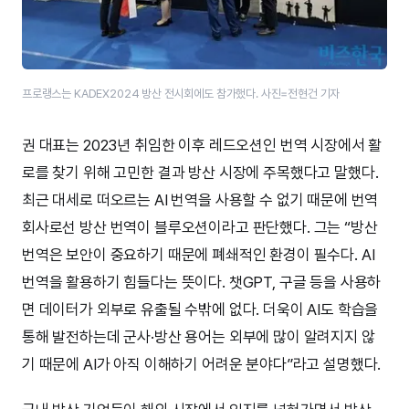
프로랭스는 KADEX2024 방산 전시회에도 참가했다. 사진=전현건 기자
권 대표는 2023년 취임한 이후 레드오션인 번역 시장에서 활
로를 찾기 위해 고민한 결과 방산 시장에 주목했다고 말했다.
최근 대세로 떠오르는 AI 번역을 사용할 수 없기 때문에 번역
회사로선 방산 번역이 블루오션이라고 판단했다. 그는 “방산
번역은 보안이 중요하기 때문에 폐쇄적인 환경이 필수다. AI
번역을 활용하기 힘들다는 뜻이다. 챗GPT, 구글 등을 사용하
면 데이터가 외부로 유출될 수밖에 없다. 더욱이 AI도 학습을
통해 발전하는데 군사·방산 용어는 외부에 많이 알려지지 않
기 때문에 AI가 아직 이해하기 어려운 분야다”라고 설명했다.