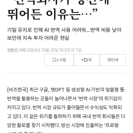
뛰어든 이유는…⁠”
기밀 유지로 인해 AI 번역 사용 어려워…번역 비용 낮아
보안에 지속 투자 어려운 현실
전현건 기자
·
2024년 10월 31일 18:03
·
약 7분
스크랩
공유
인쇄
[비즈한국] 최근 구글, 챗GPT 등 생성형 AI 기반의 맞춤형 통·
번역을 활용하는 곳들이 늘어나면서 ‘번역 시장’의 위기감이
커지고 있다. 번역 시장 규모가 줄어들면서 수익성도 악화되
고 있다. 이 같은 위기를 돌파하기 위해 국내 번역 회사들은 다
양한 활로를 찾기 시작했다. 방산 시장에 진출하는 ‘프로랭