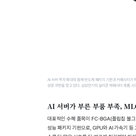
AI 서버 투자 확대와 함께 반도체 패키지 기판과 커패시터가
성장 국면을 맞고 있다. 삼성전기의 실리콘 캐패시터 제품. 
AI 서버가 부른 부품 부족, M
대표적인 수혜 품목이 FC-BGA(플립칩 볼그
성능 패키지 기판으로, GPU와 AI 가속기 등