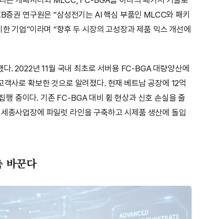
콘 캐패시터와 MLCC, FC-BGA를 하나의 패키지 기술로
KB증권 연구원은 “삼성전기는 AI 핵심 부품인 MLCC와 패키
이한 기업”이라며 “향후 두 시장의 고성장과 제품 믹스 개선에
. 2022년 11월 국내 최초로 서버용 FC-BGA 대량양산에
고객사로 확보한 것으로 알려졌다. 현재 베트남 공장에 12억
 집행 중이다. 기존 FC-BGA 대비 휨 현상과 신호 손실을 줄
. 세종사업장에 파일럿 라인을 구축하고 시제품 생산에 돌입
축 바꾼다