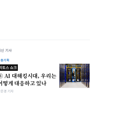
최신 기사
심층기획
미토스 쇼크
③ AI 대해킹시대, 우리는
어떻게 대응하고 있나
강은경 기자