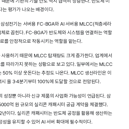
 때문에 기판의 기술 난도 역시 급격히 상승한다. 반도체 미
다는 평가가 나오는 배경이다.
삼성전기는 서버용 FC-BGA와 AI 서버용 MLCC(적층세라
업체로 꼽힌다. FC-BGA가 반도체와 시스템을 연결하는 역할
회로를 안정적으로 작동시키는 역할을 맡는다.
력을 사용하기 때문에 MLCC 탑재량도 크게 증가한다. 업계에서
수요를 따라가지 못하는 상황으로 보고 있다. 일부에서는 MLCC
는 50% 이상 웃돈다는 추정도 나온다. MLCC 생산라인은 이
역시 올 3·4분기부터 100%에 도달할 것으로 전망된다.
 성장뿐 아니라 신규 제품의 사업화 가능성이 언급된다. 삼
5000억 원 규모의 실리콘 캐패시터 공급 계약을 체결했다.
지 2년이다. 실리콘 캐패시터는 반도체 공정을 활용해 생산하는
성을 유지할 수 있어 AI 서버 확대에 필수적이다.