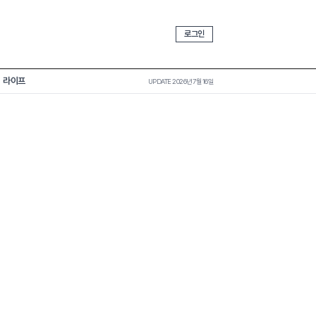
로그인
라이프
UPDATE 2026년 7월 16일