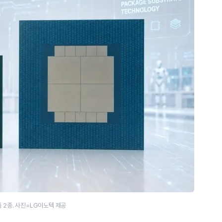
 2종. 사진=LG이노텍 제공