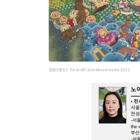
일월오봉도1: 116.8×80.3cm Mixed media 2022