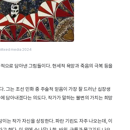
Mixed media 2024
골적으로 담아낸 그림들이다. 현세적 욕망과 죽음의 극복 등을
. 그는 조선 민화 중 주술적 믿음이 가장 잘 드러난 십장생
속에 담아내겠다는 의도다. 작가가 말하는 불변의 가치는 희망
이는 작가 자신을 상징한다. 파란 기린도 자주 나오는데, 이
 한다. 이 외에 소나무나 학, 바위, 구름과 물고기도 나오