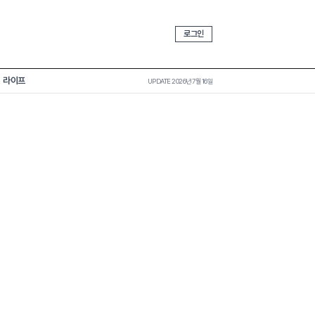
로그인
라이프
UPDATE 2026년 7월 16일