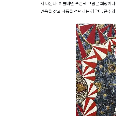
서 나온다. 이를테면 푸른색 그림은 희망이나
믿음을 갖고 작품을 선택하는 경우다. 풍수와