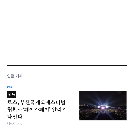
연관 기사
금융
단독
토스, 부산국제록페스티벌
협찬…‘페이스페이’ 알리기
나선다
박형민 기자