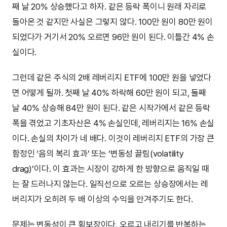
째 날 20% 상승했다고 하자. 같은 등락 폭이니 원래 자리로
돌아온 것 같지만 사실은 그렇지 않다. 100만 원이 80만 원이
되었다가 거기서 20% 오르면 96만 원이 된다. 이틀간 4% 손
실이다.
그런데 같은 주식의 2배 레버리지 ETF에 100만 원을 넣었다
면 어떻게 될까. 첫째 날 40% 하락해 60만 원이 되고, 둘째
날 40% 상승해 84만 원이 된다. 같은 시작가에서 같은 등락
폭을 겪었고 기초자산은 4% 손실인데, 레버리지는 16% 손실
이다. 손실의 차이가 네 배다. 이것이 레버리지 ETF의 가장 큰
함정인 ‘음의 복리 효과’ 또는 ‘변동성 끌림(volatility
drag)’이다. 이 효과는 시장이 강하게 한 방향으로 움직일 때
는 잘 드러나지 않는다. 일직선으로 오르는 상승장에서는 레
버리지가 오히려 두 배 이상의 수익을 안겨주기도 한다.
문제는 변동성이 큰 횡보장이다. 오르고 내리기를 반복하는