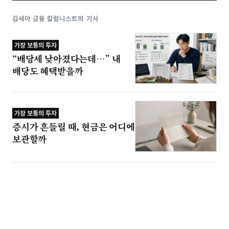
김세아 금융 칼럼니스트의 기사
가장 보통의 투자
“배당세 낮아졌다는데…” 내
배당도 혜택받을까
가장 보통의 투자
증시가 흔들릴 때, 현금은 어디에
보관할까