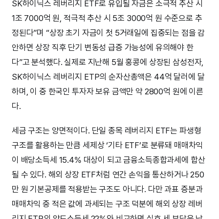
SK하이닉스 레버리지 ETF로 유입될 자금은 소극적 추산 시
1조 7000억 원, 적극적 추산 시 5조 3000억 원 수준으로 추
정된다”며 “상장 초기 자금이 첫 5거래일에 집중되는 점을 감
안하면 상장 직후 단기 변동성 급증 가능성에 유의해야 한
다”고 분석했다. 실제로 지난해 5월 홍콩에 상장된 삼성전자,
SK하이닉스 레버리지 ETP의 순자산총액은 44억 달러에 달
하며, 이 중 한국인 투자자 보유 금액만 약 2800억 원에 이른
다.
세금 구조는 양면적이다. 단일 종목 레버리지 ETF는 파생형
구조를 활용하는 만큼 세제상 ‘기타 ETF’로 분류돼 매매차익
이 배당소득세 15.4% 대상이 되고 금융소득종합과세에 합산
될 수 있다. 해외 상장 ETF처럼 연간 손익을 통산하거나 250
만 원 기본공제를 적용받는 구조도 아니다. 다만 과표 증분과
매매차익 중 적은 값에 과세되는 구조 덕분에 해외 상장 레버
리지 ETP의 양도소득세 22%와 비교하면 실효 세 부담은 낮