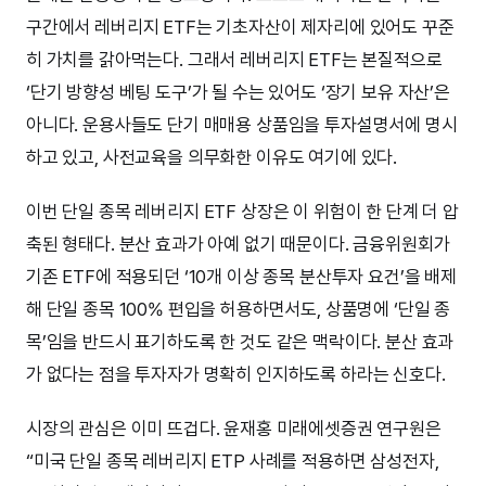
구간에서 레버리지 ETF는 기초자산이 제자리에 있어도 꾸준
히 가치를 갉아먹는다. 그래서 레버리지 ETF는 본질적으로
‘단기 방향성 베팅 도구’가 될 수는 있어도 ‘장기 보유 자산’은
아니다. 운용사들도 단기 매매용 상품임을 투자설명서에 명시
하고 있고, 사전교육을 의무화한 이유도 여기에 있다.
이번 단일 종목 레버리지 ETF 상장은 이 위험이 한 단계 더 압
축된 형태다. 분산 효과가 아예 없기 때문이다. 금융위원회가
기존 ETF에 적용되던 ‘10개 이상 종목 분산투자 요건’을 배제
해 단일 종목 100% 편입을 허용하면서도, 상품명에 ‘단일 종
목’임을 반드시 표기하도록 한 것도 같은 맥락이다. 분산 효과
가 없다는 점을 투자자가 명확히 인지하도록 하라는 신호다.
시장의 관심은 이미 뜨겁다. 윤재홍 미래에셋증권 연구원은
“미국 단일 종목 레버리지 ETP 사례를 적용하면 삼성전자,