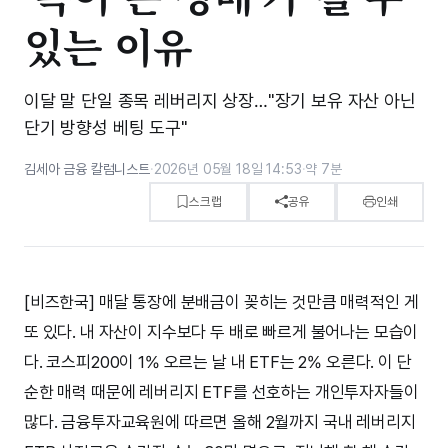
있는 이유
이달 말 단일 종목 레버리지 상장…"장기 보유 자산 아닌
단기 방향성 베팅 도구"
김세아 금융 칼럼니스트
·
2026년 05월 18일 14:53
·
약 7분
스크랩
공유
인쇄
[비즈한국] 매달 통장에 분배금이 꽂히는 것만큼 매력적인 게
또 있다. 내 자산이 지수보다 두 배로 빠르게 불어나는 모습이
다. 코스피200이 1% 오르는 날 내 ETF는 2% 오른다. 이 단
순한 매력 때문에 레버리지 ETF를 선호하는 개인투자자들이
많다. 금융투자교육원에 따르면 올해 2월까지 국내 레버리지