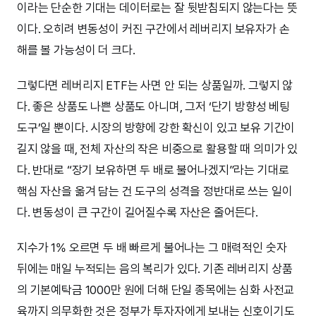
이라는 단순한 기대는 데이터로는 잘 뒷받침되지 않는다는 뜻
이다. 오히려 변동성이 커진 구간에서 레버리지 보유자가 손
해를 볼 가능성이 더 크다.
그렇다면 레버리지 ETF는 사면 안 되는 상품일까. 그렇지 않
다. 좋은 상품도 나쁜 상품도 아니며, 그저 ‘단기 방향성 베팅
도구’일 뿐이다. 시장의 방향에 강한 확신이 있고 보유 기간이
길지 않을 때, 전체 자산의 작은 비중으로 활용할 때 의미가 있
다. 반대로 “장기 보유하면 두 배로 불어나겠지”라는 기대로
핵심 자산을 옮겨 담는 건 도구의 성격을 정반대로 쓰는 일이
다. 변동성이 큰 구간이 길어질수록 자산은 줄어든다.
지수가 1% 오르면 두 배 빠르게 불어나는 그 매력적인 숫자
뒤에는 매일 누적되는 음의 복리가 있다. 기존 레버리지 상품
의 기본예탁금 1000만 원에 더해 단일 종목에는 심화 사전교
육까지 의무화한 것은 정부가 투자자에게 보내는 신호이기도