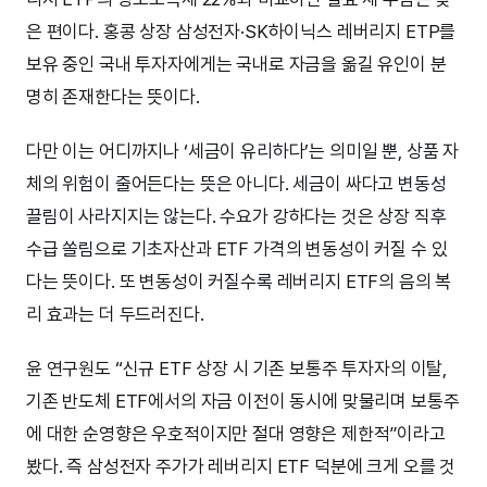
은 편이다. 홍콩 상장 삼성전자·SK하이닉스 레버리지 ETP를
보유 중인 국내 투자자에게는 국내로 자금을 옮길 유인이 분
명히 존재한다는 뜻이다.
다만 이는 어디까지나 ‘세금이 유리하다’는 의미일 뿐, 상품 자
체의 위험이 줄어든다는 뜻은 아니다. 세금이 싸다고 변동성
끌림이 사라지지는 않는다. 수요가 강하다는 것은 상장 직후
수급 쏠림으로 기초자산과 ETF 가격의 변동성이 커질 수 있
다는 뜻이다. 또 변동성이 커질수록 레버리지 ETF의 음의 복
리 효과는 더 두드러진다.
윤 연구원도 “신규 ETF 상장 시 기존 보통주 투자자의 이탈,
기존 반도체 ETF에서의 자금 이전이 동시에 맞물리며 보통주
에 대한 순영향은 우호적이지만 절대 영향은 제한적”이라고
봤다. 즉 삼성전자 주가가 레버리지 ETF 덕분에 크게 오를 것