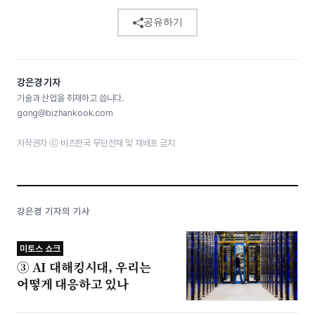
공유하기
강은경 기자
기술과 산업을 취재하고 씁니다.
gong@bizhankook.com
저작권자 ⓒ 비즈한국 무단전재 및 재배포 금지
강은경 기자의 기사
미토스 쇼크
③ AI 대해킹시대, 우리는
어떻게 대응하고 있나