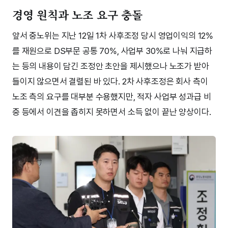
경영 원칙과 노조 요구 충돌
앞서 중노위는 지난 12일 1차 사후조정 당시 영업이익의 12%
를 재원으로 DS부문 공통 70%, 사업부 30%로 나눠 지급하
는 등의 내용이 담긴 조정안 초안을 제시했으나 노조가 받아
들이지 않으면서 결렬된 바 있다. 2차 사후조정은 회사 측이
노조 측의 요구를 대부분 수용했지만, 적자 사업부 성과급 비
중 등에서 이견을 좁히지 못하면서 소득 없이 끝난 양상이다.