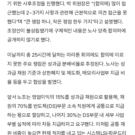
기 위한 사후조정을 진행했다. 박 위원장은 “(합의에) 많이 접
근했는데 2~3가지 사항과 관련해 근본적으로 의견 접근을 못
했다”며 “큰 쟁점 하나, 작은 쟁점 한두 가지”라고 설명했다.
조정안이 불성립됐기에 구체적인 내용은 노사 양측 합의하에
공개하지 않기로 했다.
이날까지 총 25시간에 달하는 마라톤 회의에도 합의에 이르
지 못한 주요 쟁점은 성과급 분배비율로 추정된다. 노사는 성
과급 재원 기준과 상한폐지 및 제도화, 메모리사업부 지급 비
율 등을 두고 협상을 벌였다.
앞서 노조는 영업이익의 15%를 성과급 재원으로 활용해, 재
원의 70%를 반도체(DS)부문 소속 직원에게 공통으로 지급
하는 몫으로 할당하고, 나머지 30%는 DS부문 내 세부 사업
부별 실적에 따라 차등 지급하자고 요구했다. 이처럼 공통 재
원 비중이 높으면 현재 적자를 내고 있는 시스템LSI·파운드리