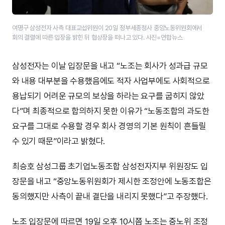
여명구 삼성전자 사측 대표교섭위원이 20일 정부세종청사 중앙노동위원회에서
회의 결렬에 따른 입장을 밝힌 뒤 협상장을 떠나고 있다. 사진=연합뉴스
삼성전자는 이날 입장문을 내고 “노조는 회사가 성과급 규모
와 내용 대부분을 수용했음에도 적자 사업부에도 사회적으로
용납되기 어려운 규모의 보상을 하라는 요구를 굽히지 않았
다”며 최종적으로 합의하지 못한 이유가 “노동조합의 과도한
요구를 그대로 수용할 경우 회사 경영의 기본 원칙이 흔들릴
수 있기 때문”이라고 밝혔다.
최승호 삼성그룹 초기업노동조합 삼성전자지부 위원장도 입
장문을 내고 “중앙노동위원회가 제시한 조정안에 노동조합은
동의했지만 사측이 끝내 결단을 내리지 못했다”고 주장했다.
노조 입장문에 따르면 19일 오후 10시쯤 노조는 중노위 조정