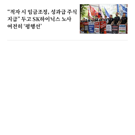
“적자 시 임금조정, 성과급 주식
지급” 두고 SK하이닉스 노사
여전히 ‘평행선’