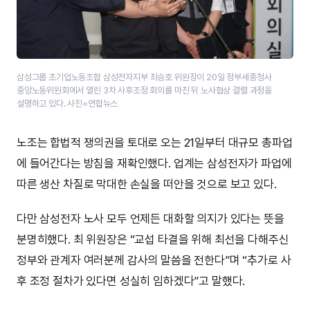
삼성그룹 초기업노동조합 삼성전자지부 최승호 위원장이 20일 정부세종청사
중앙노동위원회에서 열린 3차 사후조정 회의를 마친 뒤 노사협상 결렬 과정을
설명하고 있다. 사진=연합뉴스
노조는 합법적 쟁의권을 토대로 오는 21일부터 대규모 총파업
에 들어간다는 방침을 재확인했다. 업계는 삼성전자가 파업에
따른 생산 차질로 막대한 손실을 떠안을 것으로 보고 있다.
다만 삼성전자 노사 모두 언제든 대화할 의지가 있다는 뜻을
분명히했다. 최 위원장은 “교섭 타결을 위해 최선을 다해주신
정부와 관계자 여러분께 감사의 말씀을 전한다”며 “추가로 사
후 조정 절차가 있다면 성실히 임하겠다”고 말했다.