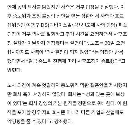
안에 동의 의사를 밝혔지만 사측은 거부 입장을 전달했다. 이
후 중노위가 조정 불성립 선언을 앞둔 상황에서 사측 대표교
섭위원인 여명구 DS(디바이스솔루션·반도체 사업 담당) 피플
팀장이 거부 의사를 철회하고 추가 시간을 요청하면서 사후조
정 절차가 이날까지 연장됐다는 설명이다. 노조는 20일 오전
11시까지도 사측이 ‘의사결정이 되지 않았다’는 입장만 반복
했다면서 “결국 중노위 진행에 따라 사후조정이 종료됐다”고
밝혔다.
노사 의견이 계속 엇갈리자 중노위가 막판 절충안을 제시했지
만 회사 측이 서명하지 않았다. 회사는 “‘성과 있는 곳에 보상
이 있다’는 회사 경영의 기본 원칙을 정면으로 위배한다. 이 원
칙을 포기할 경우 저희 회사뿐 아니라 다른 기업과 산업에도
악영향을 줄 수 있다”고 강조했다.