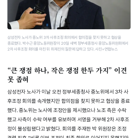
삼성전자 노사가 중노위 3차 사후조정 회의에서 합의점을 찾지 못하고 협상을
종료했다. 박수근 중앙노동위원장이 20일 새벽 정부세종청사 중앙노동위원회에서
2차 사후조정 회의를 마친 뒤 취재진의 질문에 답하고 있다. 사진=연합뉴스
“큰 쟁점 하나, 작은 쟁점 한두 가지” 이견
못 좁혀
삼성전자 노사가 이날 오전 정부세종청사 중노위에서 3차 사
후조정 회의를 속개했지만 합의점을 찾지 못하고 협상을 종료
했다. 중노위는 노사에 조정안을 제시했으나 노조 측은 수락
했고 사측이 수락 여부를 유보하며 서명을 거부해 2차 사후조
정이 불성립됐다고 밝혔다. 회의를 주재한 박 위원장은 조정