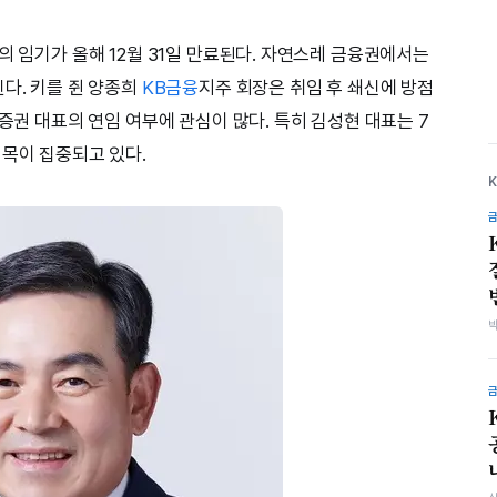
의 임기가 올해 12월 31일 만료된다. 자연스레 금융권에서는
다. 키를 쥔 양종희
KB금융
지주 회장은 취임 후 쇄신에 방점
B증권 대표의 연임 여부에 관심이 많다. 특히 김성현 대표는 7
이목이 집중되고 있다.