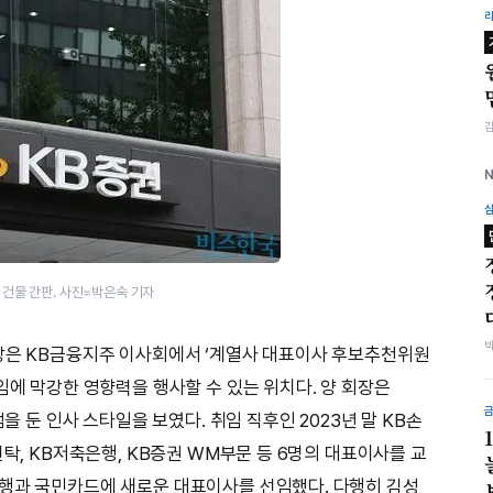
 건물 간판. 사진=박은숙 기자
회장은 KB금융지주 이사회에서 ‘계열사 대표이사 후보추천위원
임에 막강한 영향력을 행사할 수 있는 위치다. 양 회장은
점을 둔 인사 스타일을 보였다. 취임 직후인 2023년 말 KB손
신탁, KB저축은행, KB증권 WM부문 등 6명의 대표이사를 교
은행과 국민카드에 새로운 대표이사를 선임했다. 다행히 김성