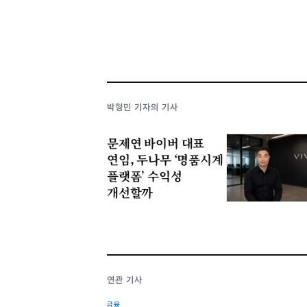
박형민 기자의 기사
문제연 바이버 대표
연임, 두나무 ‘명품시계
플랫폼’ 수익성
개선할까
연관 기사
금융