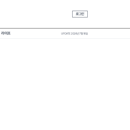
로그인
라이프
UPDATE 2026년 7월 16일