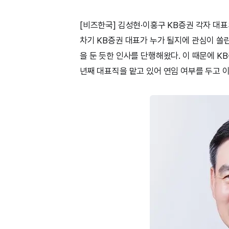
[비즈한국] 김성현·이홍구 KB증권 각자 대표
차기 KB증권 대표가 누가 될지에 관심이 쏠린
을 둔 듯한 인사를 단행해왔다. 이 때문에 K
년째 대표직을 맡고 있어 연임 여부를 두고 