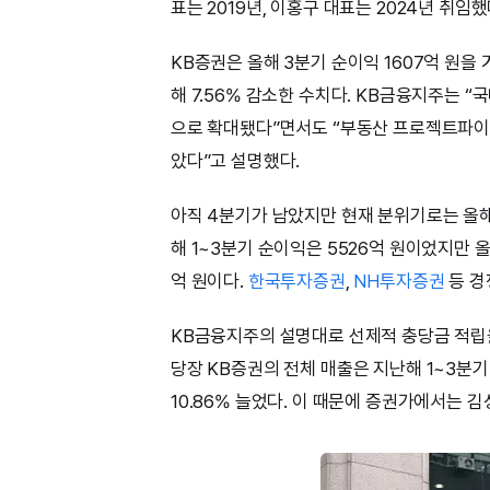
표는 2019년, 이홍구 대표는 2024년 취임
KB증권은 올해 3분기 순이익 1607억 원을 
해 7.56% 감소한 수치다. KB금융지주는 “
으로 확대됐다”면서도 “부동산 프로젝트파이낸
았다”고 설명했다.
아직 4분기가 남았지만 현재 분위기로는 올해
해 1~3분기 순이익은 5526억 원이었지만 올
억 원이다.
한국투자증권
,
NH투자증권
등 경
KB금융지주의 설명대로 선제적 충당금 적립을
당장 KB증권의 전체 매출은 지난해 1~3분기 
10.86% 늘었다. 이 때문에 증권가에서는 