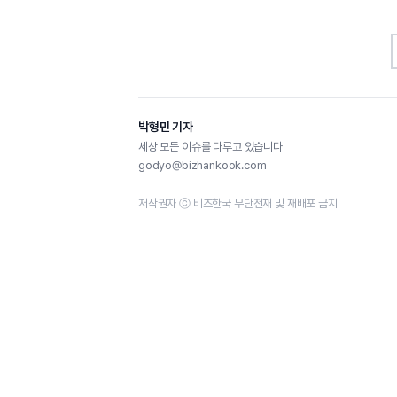
박형민 기자
세상 모든 이슈를 다루고 있습니다
godyo@bizhankook.com
저작권자 ⓒ 비즈한국 무단전재 및 재배포 금지