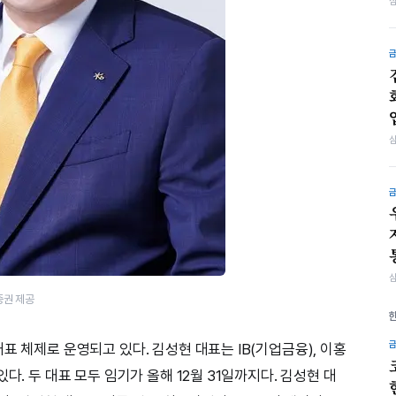
증권 제공
표 체제로 운영되고 있다. 김성현 대표는 IB(기업금융), 이홍
다. 두 대표 모두 임기가 올해 12월 31일까지다. 김성현 대