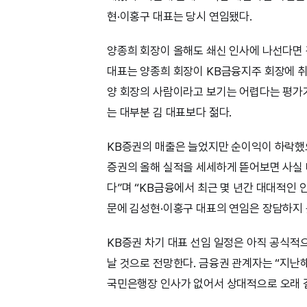
현·이홍구 대표는 당시 연임됐다.
양종희 회장이 올해도 쇄신 인사에 나선다면 
대표는 양종희 회장이 KB금융지주 회장에 취
양 회장의 사람이라고 보기는 어렵다는 평가가 
는 대부분 김 대표보다 젊다.
KB증권의 매출은 늘었지만 순이익이 하락했으
증권의 올해 실적을 세세하게 뜯어보면 사실 
다”며 “KB금융에서 최근 몇 년간 대대적인 
문에 김성현·이홍구 대표의 연임은 장담하지 
KB증권 차기 대표 선임 일정은 아직 공식적
날 것으로 전망한다. 금융권 관계자는 “지난
국민은행장 인사가 없어서 상대적으로 오래 