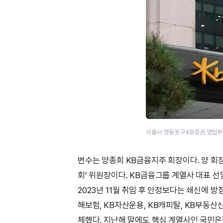
서울시 영등포구 KB증권 영업부
변수는 양종희 KB금융지주 회장이다. 양 
회’ 위원장이다. KB금융그룹 계열사 대표 선
2023년 11월 취임 후 안정보다는 쇄신에 방
해보험, KB자산운용, KB캐피탈, KB부동산
체했다. 지난해 말에도 핵심 계열사인 국민