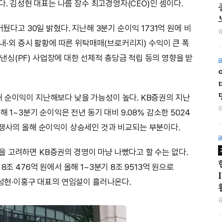
했다. 김성현 대표는 나름 장수 최고경영자(CEO)인 셈이다.
거뒀다고 30일 밝혔다. 지난해 3분기 순이익 1731억 원에 비
국내·외 증시 활황에 따른 위탁매매(브로커리지) 수익이 큰 폭
싱(PF) 사업장에 대한 선제적 충당금 적립 등의 영향을 받
 순이익이 지난해보다 낮을 가능성이 높다. KB증권의 지난
해 1~3분기 순이익은 전년 동기 대비 9.08% 감소한 5024
쟁사의 올해 순이익이 상승세인 것과 비교되는 부분이다.
 고려하면 KB증권의 경영이 마냥 나빴다고 할 수는 없다.
8조 476억 원에서 올해 1~3분기 8조 9513억 원으로
김성현·이홍구 대표의 연임설이 흘러나온다.