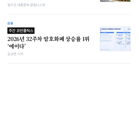
정수진 대중문화 칼럼니스트
금융
주간 코인플릭스
2026년 32주차 암호화폐 상승률 1위
‘에이다’
김상연 기자