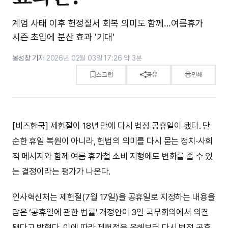
계엄 사태 이후 헌정질서 회복 의미도 함께…여름휴가
시즌 초입에 분산 효과 '기대'
봉성창 기자
·
2026년 02월 03일 17:26
·
약 3분
스크랩
공유
인쇄
[비즈한국] 제헌절이 18년 만에 다시 법정 공휴일이 됐다. 단
순한 휴일 복원이 아니라, 헌법의 의미를 다시 묻는 정치·사회
적 메시지와 함께 여름 휴가철 소비 지형에도 변화를 줄 수 있
는 결정이라는 평가가 나온다.
인사혁신처는 제헌절(7월 17일)을 공휴일로 지정하는 내용을
담은 ‘공휴일에 관한 법률’ 개정안이 3일 국무회의에서 의결
됐다고 밝혔다. 이에 따라 제헌절은 올해부터 다시 법정 공휴