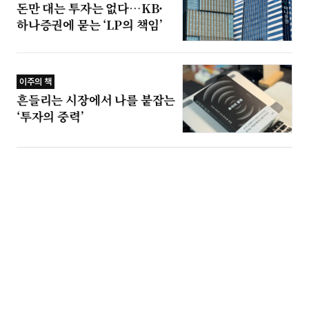
돈만 대는 투자는 없다…KB·
하나증권에 묻는 ‘LP의 책임’
이주의 책
흔들리는 시장에서 나를 붙잡는
‘투자의 중력’