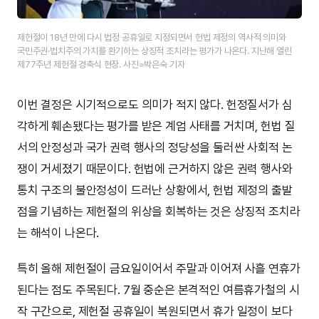
제헌절이 18년 만에 다시 법정 공휴일로 지정되면서 헌법 제정의 역사적 의미와
국민주권·법치주의 가치를 환기하는 상징적 조치라는 평가가 나온다. 지난해 열린
제77주년 제헌절 경축식 현장. 사진=박은숙 기자
이번 결정은 시기적으로도 의미가 적지 않다. 헌정질서가 심
각하게 훼손됐다는 평가를 받은 계엄 사태를 거치며, 헌법 질
서의 안정성과 국가 권력 행사의 정당성을 둘러싼 사회적 논
쟁이 거세졌기 때문이다. 헌법에 근거하지 않은 권력 행사와
통치 구조의 불안정성이 드러난 상황에서, 헌법 제정의 출발
점을 기념하는 제헌절의 위상을 회복하는 것은 상징적 조치라
는 해석이 나온다.
특히 올해 제헌절이 금요일이어서 주말과 이어져 사흘 연휴가
된다는 점도 주목된다. 7월 중순은 본격적인 여름휴가철의 시
작 구간으로, 제헌절 공휴일이 복원되면서 휴가 일정이 보다