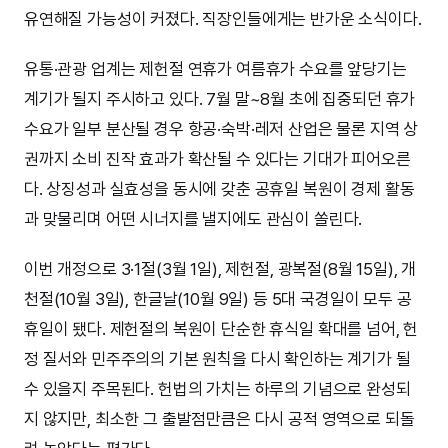
유연해질 가능성이 커졌다. 직장인들에게는 반가운 소식이다.
유통·관광 업계는 제헌절 연휴가 여름휴가 수요를 앞당기는
계기가 될지 주시하고 있다. 7월 말~8월 초에 집중되던 휴가
수요가 일부 분산될 경우 항공·숙박·레저 산업은 물론 지역 상
권까지 소비 진작 효과가 확산될 수 있다는 기대가 피어오른
다. 상징성과 실효성을 동시에 갖춘 공휴일 복원이 경제 활동
과 맞물리며 어떤 시너지를 낼지에도 관심이 쏠린다.
이번 개정으로 3·1절(3월 1일), 제헌절, 광복절(8월 15일), 개
천절(10월 3일), 한글날(10월 9일) 등 5대 국경일이 모두 공
휴일이 됐다. 제헌절의 복원이 단순한 휴식일 확대를 넘어, 헌
정 질서와 민주주의의 기본 원칙을 다시 확인하는 계기가 될
수 있을지 주목된다. 헌법의 가치는 하루의 기념으로 완성되
지 않지만, 최소한 그 출발점만큼은 다시 공적 영역으로 되돌