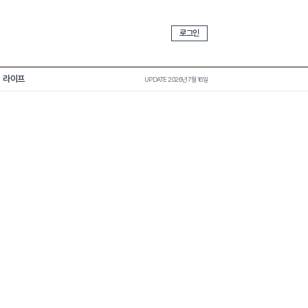
로그인
라이프
UPDATE 2026년 7월 16일