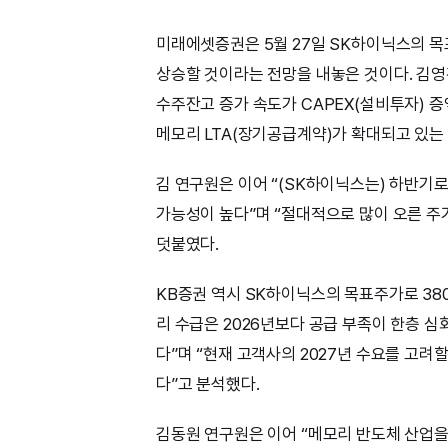
미래에셋증권은 5월 27일 SK하이닉스의 목
상승할 것이라는 전망을 내놓은 것이다. 김영
수주잔고 증가 속도가 CAPEX(설비투자) 
메모리 LTA(장기공급계약)가 확대되고 있는
김 연구원은 이어 “(SK하이닉스는) 하반기
가능성이 높다”며 “절대적으로 많이 오른 
덧붙였다.
KB증권 역시 SK하이닉스의 목표주가로 380
리 수급은 2026년보다 공급 부족이 한층 
다”며 “현재 고객사의 2027년 수요를 고려
다”고 분석했다.
김동원 연구원은 이어 “메모리 반도체 산업을