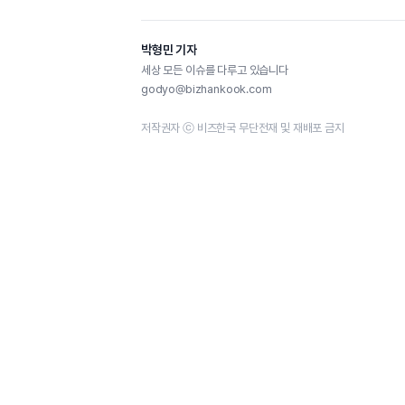
박형민 기자
세상 모든 이슈를 다루고 있습니다
godyo@bizhankook.com
저작권자 ⓒ 비즈한국 무단전재 및 재배포 금지