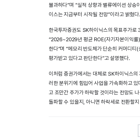
불과하다”며 “실적 상향과 밸류에이션 상승
이스는 지금부터 시작될 전망”이라고 밝혔다
한국투자증권도 SK하이닉스의 목표주가로 3
“2026~2029년 평균 ROE(자기자본이익률
한다”며 “메모리 반도체가 단순히 커머디티(상
평가받고 있다고 판단한다”고 설명했다.
이처럼 증권가에서는 대체로 SK하이닉스의 
러한 분위기에 힘입어 사업을 가속화하고 있다
고 조만간 주가가 하락할 것이라는 전망도 나
돌파할 수 있을지, 아니면 하락세로 전환할지