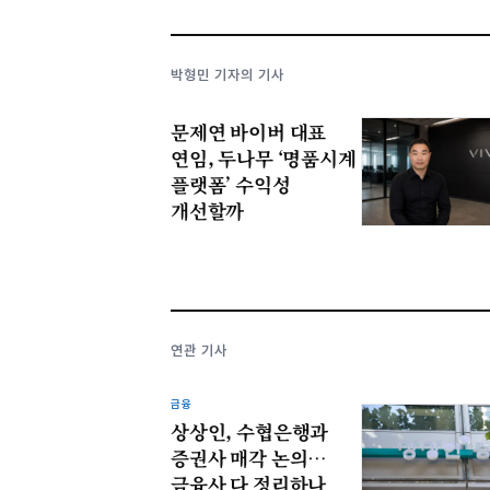
박형민 기자의 기사
문제연 바이버 대표
연임, 두나무 ‘명품시계
플랫폼’ 수익성
개선할까
연관 기사
금융
상상인, 수협은행과
증권사 매각 논의…
금융사 다 정리하나