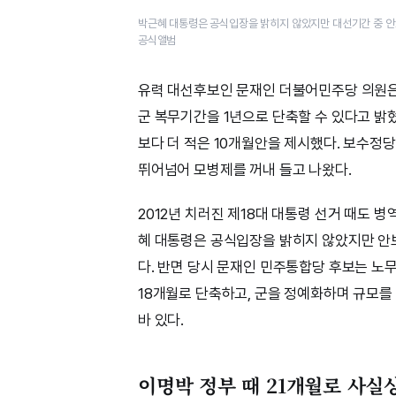
박근혜 대통령은 공식입장을 밝히지 않았지만 대선기간 중 안
공식앨범
유력 대선후보인 문재인 더불어민주당 의원은 
군 복무기간을 1년으로 단축할 수 있다고 밝
보다 더 적은 10개월안을 제시했다. 보수
뛰어넘어 모병제를 꺼내 들고 나왔다.
2012년 치러진 제18대 대통령 선거 때도 
혜 대통령은 공식입장을 밝히지 않았지만 안
다. 반면 당시 문재인 민주통합당 후보는 노무
18개월로 단축하고, 군을 정예화하며 규모를
바 있다.
이명박 정부 때 21개월로 사실