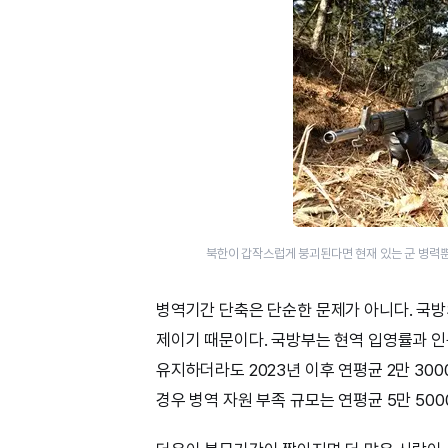
북한이 갑작스럽게 붕괴된다면 현재 있는 군 병력뿐
병역기간 단축은 단순한 문제가 아니다. 국방의
제이기 때문이다. 국방부는 현역 입영률과 인구
유지하더라도 2023년 이후 연평균 2만 30
경우 병역 자원 부족 규모는 연평균 5만 50