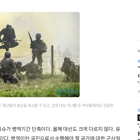
둔 청년들의 표심을 호소할 수 있고, 입영 대상 자녀를 둔 부모들에게도 민감한
가 병역기간 단축이다. 올해 대선도 크게 다르지 않다. 유
있다. 병역이란 국민으로서 수행해야 할 국가에 대한 군사적