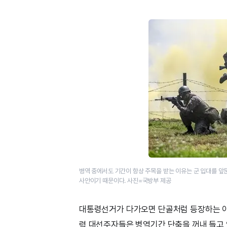
병역 중에서도 기간이 항상 주목을 받는 이유는 군 입대를 앞
사안이기 때문이다. 사진=국방부 제공
대통령선거가 다가오면 단골처럼 등장하는 이슈
력 대선주자들은 병역기간 단축을 꺼내 들고 