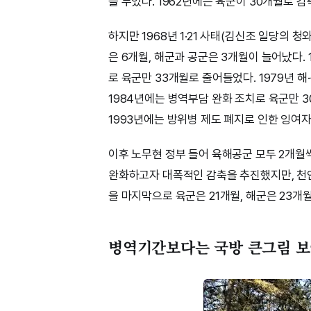
을 두었다. 1962년에는 육군이 30개월로 
하지만 1968년 1·21 사태(김신조 일당의
은 6개월, 해군과 공군은 3개월이 늘어났다.
로 육군만 33개월로 줄어들었다. 1979년 
1984년에는 병역부담 완화 조치로 육군만 3
1993년에는 방위병 제도 폐지로 인한 잉여자
이후 노무현 정부 들어 육해공군 모두 2개월
완화하고자 대폭적인 감축을 추진했지만, 천안함
을 마지막으로 육군은 21개월, 해군은 23개월
병역기간보다는 국방 큰그림 