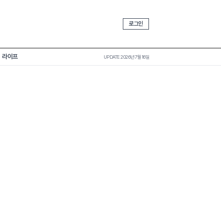
로그인
라이프
UPDATE 2026년 7월 16일