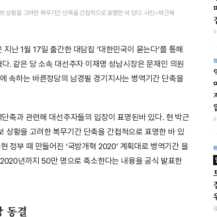
보 상황을 고려한 복무기간 단축을 간접적으로 표명한 바 있다. 사진=박근혜
지난 1월 17일 출간한 대담집 ‘대한민국이 묻는다’를 통해
혔다. 같은 당 소속 대선주자 이재명 성남시장은 문재인 의원
정당에 속하는 바른정당의 남경필 경기지사는 병역기간 단축을
병역단축과 관련해 대선주자들의 입장이 표명된바 있다. 현 박근
보 상황을 고려한 복무기간 단축을 간접적으로 표명한 바 있
현 정부 때 만들어진 ‘국방개혁 2020’ 계획대로 병역기간 을
 2020년까지 50만 명으로 축소한다는 내용을 공식 발표한
상 동결