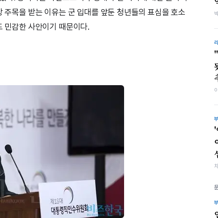
상 주목을 받는 이유는 군 입대를 앞둔 청년들의 표심을 호소
도 민감한 사안이기 때문이다.