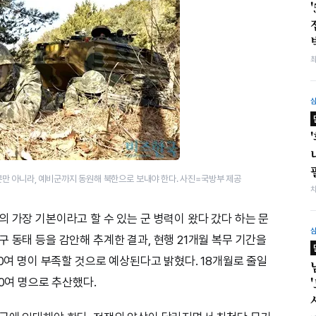
만 아니라, 예비군까지 동원해 북한으로 보내야 한다. 사진=국방부 제공
 가장 기본이라고 할 수 있는 군 병력이 왔다 갔다 하는 문
 동태 등을 감안해 추계한 결과, 현행 21개월 복무 기간을
00여 명이 부족할 것으로 예상된다고 밝혔다. 18개월로 줄일
00여 명으로 추산했다.