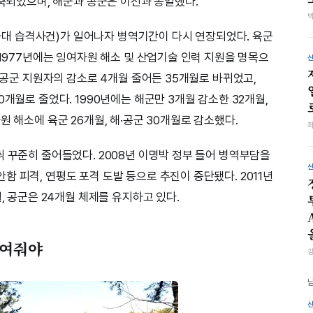
감축되었으며, 해군과 공군은 이전과 동일했다.
 청와대 습격사건)가 일어나자 병역기간이 다시 연장되었다. 육군
 1977년에는 잉여자원 해소 및 산업기술 인력 지원을 명목으
해·공군 지원자의 감소로 4개월 줄어든 35개월로 바뀌었고,
0개월로 줄었다. 1990년에는 해군만 3개월 감소한 32개월,
원 해소에 육군 26개월, 해·공군 30개월로 감소했다.
씩 꾸준히 줄어들었다. 2008년 이명박 정부 들어 병역부담을
 피격, 연평도 포격 도발 등으로 추진이 중단됐다. 2011년
, 공군은 24개월 체제를 유지하고 있다.
보여줘야