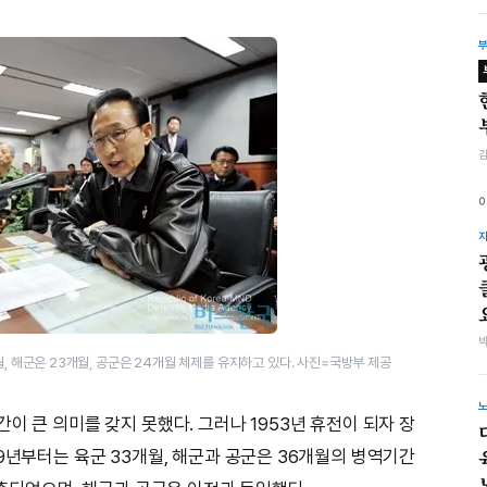
, 해군은 23개월, 공군은 24개월 체제를 유지하고 있다. 사진=국방부 제공
이 큰 의미를 갖지 못했다. 그러나 1953년 휴전이 되자 장
9년부터는 육군 33개월, 해군과 공군은 36개월의 병역기간