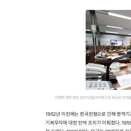
이명박 정부 때인 2011년을 마지막으로 육군은 21개월
1952년 이전에는 한국전쟁으로 인해 병역기간
기복무자에 대한 전역 조치가 이뤄졌다. 195