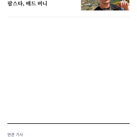
팝스타, 배드 버니
연관 기사