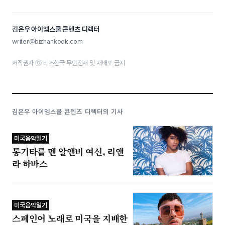
김은우 아이엠스쿨 콘텐츠 디렉터
writer@bizhankook.com
저작권자 ⓒ 비즈한국 무단전재 및 재배포 금지
김은우 아이엠스쿨 콘텐츠 디렉터의 기사
미국음악일기
통기타를 멘 알앤비 여신, 리앤
라 하바스
미국음악일기
스페인어 노래로 미국을 지배한