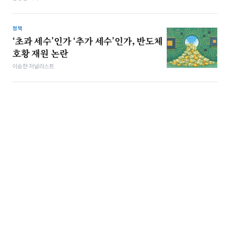
정책
‘초과 세수’인가 ‘추가 세수’인가, 반도체
호황 재원 논란
이승현 저널리스트