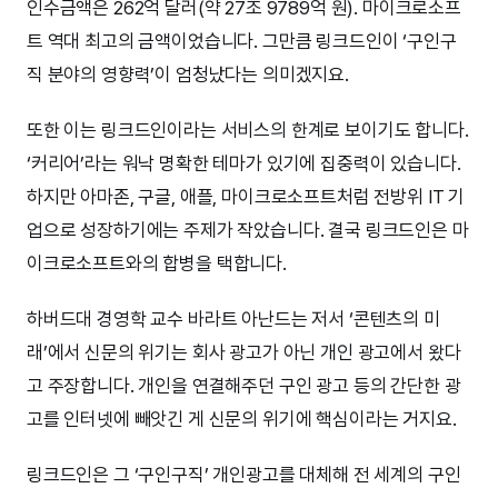
인수금액은 262억 달러(약 27조 9789억 원). 마이크로소프
트 역대 최고의 금액이었습니다. 그만큼 링크드인이 ‘구인구
직 분야의 영향력’이 엄청났다는 의미겠지요.
또한 이는 링크드인이라는 서비스의 한계로 보이기도 합니다.
‘커리어’라는 워낙 명확한 테마가 있기에 집중력이 있습니다.
하지만 아마존, 구글, 애플, 마이크로소프트처럼 전방위 IT 기
업으로 성장하기에는 주제가 작았습니다. 결국 링크드인은 마
이크로소프트와의 합병을 택합니다.
하버드대 경영학 교수 바라트 아난드는 저서 ‘콘텐츠의 미
래’에서 신문의 위기는 회사 광고가 아닌 개인 광고에서 왔다
고 주장합니다. 개인을 연결해주던 구인 광고 등의 간단한 광
고를 인터넷에 빼앗긴 게 신문의 위기에 핵심이라는 거지요.
링크드인은 그 ‘구인구직’ 개인광고를 대체해 전 세계의 구인