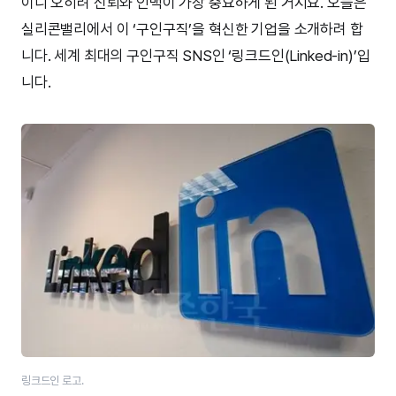
이니 오히려 신뢰와 인맥이 가장 중요하게 된 거지요. 오늘은
실리콘밸리에서 이 ‘구인구직’을 혁신한 기업을 소개하려 합
니다. 세계 최대의 구인구직 SNS인 ‘링크드인(Linked-in)’입
니다.
링크드인 로고.