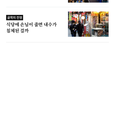
골목의 전쟁
식당에 손님이 줄면 내수가
침체된 걸까