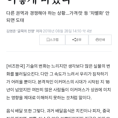
다른 권역과 경쟁해야 하는 상황…가격·맛 등 '차별화' 안
되면 도태
김영준 ‘골목의 전쟁’ 저자
·
2018년 08월 28일 14:10
·
약 4분
스크랩
공유
인쇄
[비즈한국] 기술의 변화는 느리지만 생각보다 많은 실물의 변
화를 불러일으킨다. 다만 그 속도가 느려서 우리가 짐작하기
가 어려울 뿐이다. 본격적인 이커머스의 시대가 시작된 지 18
년이 넘었지만 여전히 많은 사람들이 이커머스가 상권에 미치
는 영향을 제대로 이해하지 못하는 것처럼 말이다.
음식 배달 또한 그렇다. 과거 배달음식은 치킨이나 피자, 중국