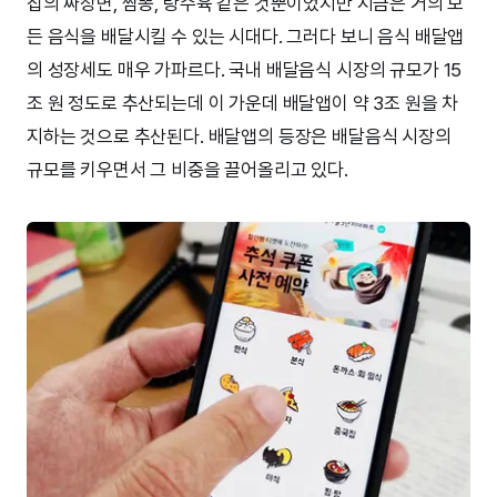
집의 짜장면, 짬뽕, 탕수육 같은 것뿐이었지만 지금은 거의 모
든 음식을 배달시킬 수 있는 시대다. 그러다 보니 음식 배달앱
의 성장세도 매우 가파르다. 국내 배달음식 시장의 규모가 15
조 원 정도로 추산되는데 이 가운데 배달앱이 약 3조 원을 차
지하는 것으로 추산된다. 배달앱의 등장은 배달음식 시장의
규모를 키우면서 그 비중을 끌어올리고 있다.