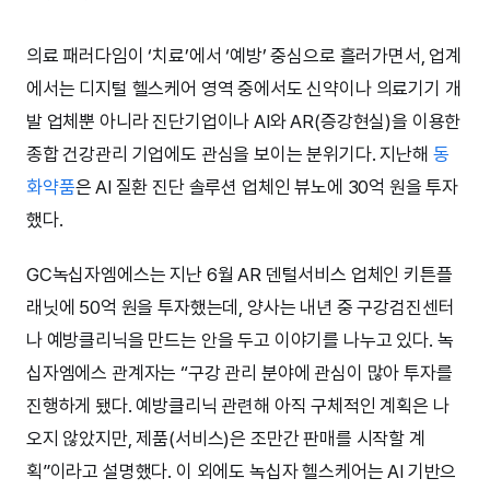
의료 패러다임이 ‘치료’에서 ‘예방’ 중심으로 흘러가면서, 업계
에서는 디지털 헬스케어 영역 중에서도 신약이나 의료기기 개
발 업체뿐 아니라 진단기업이나 AI와 AR(증강현실)을 이용한
종합 건강관리 기업에도 관심을 보이는 분위기다. 지난해
동
화약품
은 AI 질환 진단 솔루션 업체인 뷰노에 30억 원을 투자
했다.
GC녹십자엠에스는 지난 6월 AR 덴털서비스 업체인 키튼플
래닛에 50억 원을 투자했는데, 양사는 내년 중 구강검진센터
나 예방클리닉을 만드는 안을 두고 이야기를 나누고 있다. 녹
십자엠에스 관계자는 “구강 관리 분야에 관심이 많아 투자를
진행하게 됐다. 예방클리닉 관련해 아직 구체적인 계획은 나
오지 않았지만, 제품(서비스)은 조만간 판매를 시작할 계
획”이라고 설명했다. 이 외에도 녹십자 헬스케어는 AI 기반으