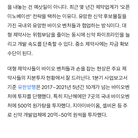
을 내놓는 건 예삿일이 아니다. 최근 몇 년간 제약업계가 ‘오픈
이노베이션’ 전략을 택하는 이유다. 유망한 신약 후보물질을
가진 국내외 유망한 바이오 벤처들과 협업하는 방식이다. 대
형 제약사는 위험부담을 줄이는 동시에 신약 파이프라인을 늘
리고 개발 속도를 단축할 수 있다. 중소 제약사에는 자금 확보
수단이 된다.
대형 제약사들이 바이오 벤처들과 손을 잡는 현상은 주요 제
약사들의 지분투자 현황에서 잘 드러난다. 1분기 사업보고서
기준
유한양행
은 2017~2021년 5년간 10개가 넘는 바이오벤
처에 투자를 단행했다. 특히 지난해에만 7곳의 국내 바이오벤
처에 500억 원가량을 투자했다. 지아이바이옴, 셀비온 등 주
로 신약 개발업체에 20억~50억 원씩을 투자했다.