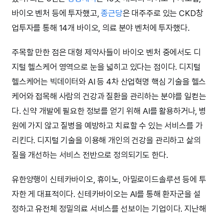
바이오 벤처 등에 투자했고,
종근당
은 대주주로 있는 CKD창
업투자를 통해 14개 바이오, 의료 분야 벤처에 투자했다.
주목할 만한 점은 대형 제약사들이 바이오 벤처 중에서도 디
지털 헬스케어 영역으로 눈을 넓히고 있다는 점이다. 디지털
헬스케어는 빅데이터와 AI 등 4차 산업혁명 핵심 기술을 헬스
케어와 접목해 사람의 건강과 질환을 관리하는 분야를 일컫는
다. 신약 개발에 필요한 정보를 얻기 위해 AI를 활용하거나, 병
원에 가지 않고 질병을 예방하고 치료할 수 있는 서비스를 가
리킨다. 디지털 기술을 이용해 개인의 건강을 관리하고 삶의
질을 개선하는 서비스 전반으로 정의되기도 한다.
유한양행이 신테카바이오, 휴이노, 아밀로이드솔루션 등에 투
자한 게 대표적이다. 신테카바이오는 AI를 통해 환자군을 설
정하고 유전체 정밀의료 서비스를 선보이는 기업이다. 지난해