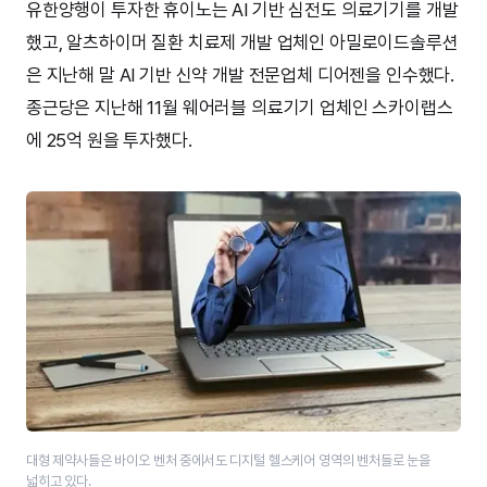
유한양행이 투자한 휴이노는 AI 기반 심전도 의료기기를 개발
했고, 알츠하이머 질환 치료제 개발 업체인 아밀로이드솔루션
은 지난해 말 AI 기반 신약 개발 전문업체 디어젠을 인수했다.
종근당은 지난해 11월 웨어러블 의료기기 업체인 스카이랩스
에 25억 원을 투자했다.
대형 제약사들은 바이오 벤처 중에서도 디지털 헬스케어 영역의 벤처들로 눈을
넓히고 있다.