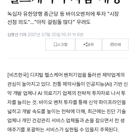
녹십자 유한양행 종근당 등 바이오벤처에 투자 "시장
선점 의도"…"아직 걸림돌 많다" 우려도
김명선 기자
·
2021년 07월 20일 16:31
·
약 6분
스크랩
공유
인쇄
[비즈한국] 디지털 헬스케어 벤처기업을 둘러싼 제약업계의
관심이 높아지고 있다. 전통 제약사들이 인공지능(AI) 기반 신
약 개발 업체나 AI 의료기기 업체의 전략적 투자자로 나서 투
자를 늘리는 것. 바이오 벤처 투자를 통해 신약 파이프라인을
넓히고 개발 속도를 높이는 전략에 더해, 최근에는 진단 기술
업체나 개인 건강관리 서비스 업체들과 손을 잡으면서 전 생
애주기를 포괄하는 서비스가 실현될 수 있을지 주목된다.