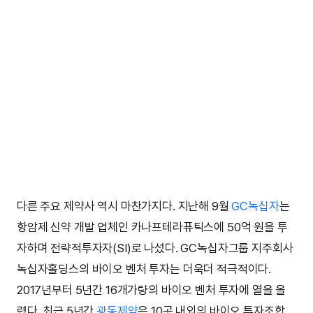
다른 주요 제약사 역시 마찬가지다. 지난해 9월
GC녹십자
는
항암제 신약 개발 업체인 카나프테라퓨틱스에 50억 원을 투
자하며 전략적투자자(SI)로 나섰다. GC녹십자그룹 지주회사
녹십자홀딩스의 바이오 벤처 투자는 더욱더 적극적이다.
2017년부터 5년간 16개가량의 바이오 벤처 투자에 열을 올
렸다. 최근 5년간
광동제약
은 10곳 내외의 바이오 투자조합,