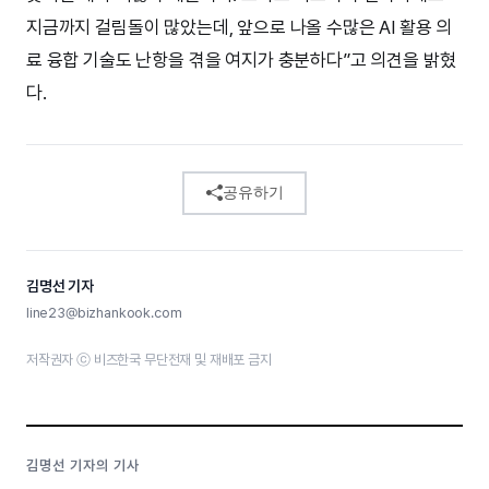
지금까지 걸림돌이 많았는데, 앞으로 나올 수많은 AI 활용 의
료 융합 기술도 난항을 겪을 여지가 충분하다”고 의견을 밝혔
다.
공유하기
김명선 기자
line23@bizhankook.com
저작권자 ⓒ 비즈한국 무단전재 및 재배포 금지
김명선 기자의 기사