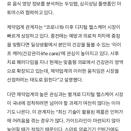
로 음식 영양 정보를 분석하는 두잉랩, 심리상담 플랫폼인 아
토머스와 협력하고 있다.
제약업계 관계자는 “코로나19 이후 디지털 헬스케어 시장이
빠르게 성장하고 있다. 종전에는 예방과 의료적 처치에 중점
을 맞췄다면 일상생활에서 본인의 건강을 돌볼 수 있는 ‘라이
프 케어(건강관리·life care)’에 관심이 높아지고 있다. 사후
치료 패러다임을 지나 현재는 맞춤형 의료에서 건강관리 영역
으로 확장되고 있는데, 제약업계의 이러한 움직임은 시장을
선점하려는 태도로 읽힌다”고 설명했다.
다만 제약업계의 높은 관심과는 별개로 디지털 헬스케어 시장
이 국내에 정착하려면 넘어야 할 과제가 여전히 많다는 이야
기도 나온다. 이 관계자는 “최신 기술이 활용된 제품은 인허가
에 어려움을 겪는 경우가 많다. 가이드라인이 마련되지 않아
늦어질 때가 적잖기 때문이다. 스마트 의료기기 인허가에도