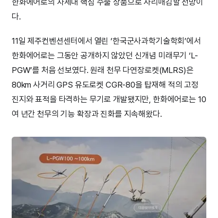
한화에어로의 차세대 핵심 수출 상품으로 자리매김할 전망이
다.
11일 제주컨벤션센터에서 열린 ‘한국군사과학기술학회’에서
한화에어로는 그동안 공개하지 않았던 신개념 미래무기 ‘L-
PGW’를 처음 선보였다. 원래 천무 다연장로켓(MLRS)은
80km 사거리 GPS 유도로켓 CGR-80을 탑재해 적의 고정
진지와 표적을 타격하는 무기로 개발됐지만, 한화에어로는 10
여 년간 천무의 기능 확장과 진화를 지속해왔다.