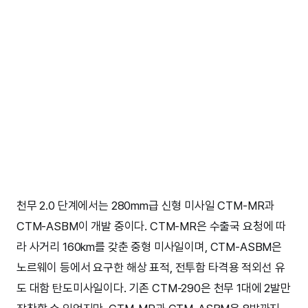
천무 2.0 단계에서는 280mm급 신형 미사일 CTM-MR과
CTM-ASBM이 개발 중이다. CTM-MR은 수출국 요청에 따
라 사거리 160km를 갖춘 중형 미사일이며, CTM-ASBM은
노르웨이 등에서 요구한 해상 표적, 전투함 타격용 적외선 유
도 대함 탄도미사일이다. 기존 CTM-290은 천무 1대에 2발만