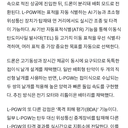
속으로 적진 상공에 진입한 뒤, 드론이 분리돼 배회 모드로 전
환된다. L-PGW에는 표적을 자동 식별하는 AI 기능과 초소형
위성통신 장치가 탑재돼 먼 거리에서도 실시간 조종 및 타격
이 가능하다. AI 기반 자동표적식별(ATR) 기능을 통해 이동식
탄도미사일 발사대(TEL) 등 고가치 이동 표적을 우선 식별·타
격하며, 여러 표적 중 가장 중요한 목표를 자동으로 선택한다.
드론은 고기동성과 장시간 체공이 동시에 요구되므로 독특한
접이식 날개 설계를 채택했다. 일반 배회형 탄약이 두 개의 직
선형 날개를 사용하는 반면, L-PGW는 접이식으로 수납되는
두 쌍의 날개를 적용해 높은 양력과 빠른 돌입 속도를 구현했
다. 추진 방식은 전기 모터와 리튬이온 배터리를 채택했다.
L-PGW의 또 다른 강점은 ‘폭격 피해 평가(BDA)’ 기능이다.
일부 L-PGW는 탄두 대신 위성통신 중계장비를 탑재해 다른
L-PGW의 타격 결과를 실시간으로 지휘소에 전달한다. 이를