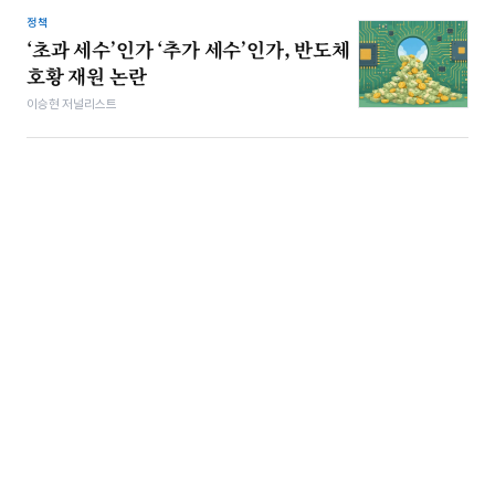
정책
‘초과 세수’인가 ‘추가 세수’인가, 반도체
호황 재원 논란
이승현 저널리스트