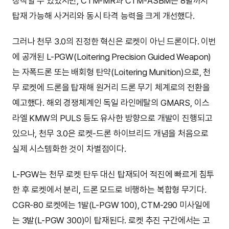
장착할 수 있었지만, CTM-MR과 CTM-ASBM은 8발까지
탑재 가능해 사거리와 동시 타격 능력을 크게 개선했다.
그러나 천무 3.0의 진정한 혁신은 로켓이 아닌 드론이다. 이번
에 공개된 L-PGW(Loitering Precision Guided Weapon)
는 자폭드론 또는 배회형 탄약(Loitering Munition)으로, 천
무 로켓에 드론을 탑재해 원거리 드론 무기 체계로의 전환을
예고했다. 해외 경쟁체계인 독일 라인메탈의 GMARS, 이스
라엘 KMW의 PULS 등도 유사한 방향으로 개발이 진행되고
있으나, 천무 3.0은 로켓-드론 하이브리드 개념을 처음으로
실제 시스템화한 것이 차별점이다.
L-PGW는 천무 로켓 탄두 대신 탑재되어 적진에 빠르게 침투
한 후 로켓에서 분리, 드론 모드로 비행하는 복합형 무기다.
CGR-80 로켓에는 1발(L-PGW 100), CTM-290 미사일에
는 3발(L-PGW 300)이 탑재된다. 로켓 추진 구간에서는 고