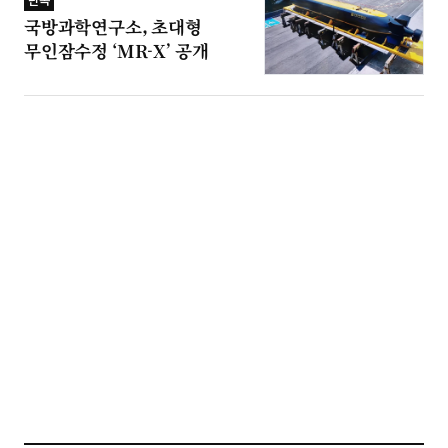
단독
국방과학연구소, 초대형
무인잠수정 ‘MR-X’ 공개