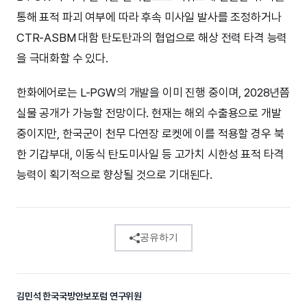
통해 표적 파괴 여부에 따라 후속 미사일 발사를 조정하거나
CTR-ASBM 대함 탄도탄과의 협업으로 해상 전력 타격 능력
을 극대화할 수 있다.
한화에어로는 L-PGW의 개발을 이미 진행 중이며, 2028년쯤
실물 공개가 가능할 전망이다. 현재는 해외 수출용으로 개발
중이지만, 한국군이 천무 다연장 로켓에 이를 적용할 경우 북
한 기갑부대, 이동식 탄도미사일 등 고가치 시한성 표적 타격
능력이 획기적으로 향상될 것으로 기대된다.
공유하기
김민석 한국국방안보포럼 연구위원