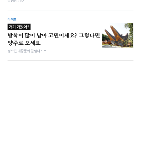
봉성창 기자
라이프
거기 가봤어?
방학이 많이 남아 고민이세요? 그렇다면
양주로 오세요
정수진 대중문화 칼럼니스트