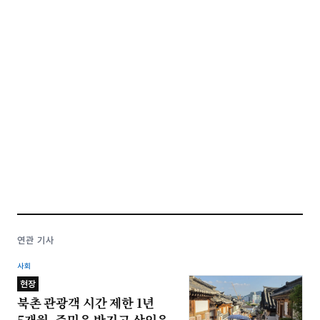
연관 기사
사회
현장
북촌 관광객 시간 제한 1년
5개월, 주민은 반기고 상인은