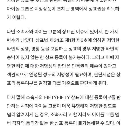
차이만 있을 뿐 호칭과 관념이 동일하기 때문에 후출원자인
아이돌 그룹은 지정상품이 겹치는 영역에서 상표권을 획득하
기 어렵다.
다만 소속사와 아이돌 그룹의 상표권 이슈에 있어서, 한 가지
변수가 남았다. 상표법 제34조 제1항 제6호에 의하면 저명한
타인의 성명, 명칭 등을 포함하는 상표의 경우 저명한 타인의
승낙이 있지 않는 한 상표 등록이 불가능하다. 그리고 이때 저
명한 타인에 대한 저명성의 판단은 인격권의 훼손이 있다고
객관적으로 인정될 정도의 저명성이 필요하며, 판단시점은 상
표의 등록여부를 결정할 때를 기준으로 판단하게 된다.
다시 말해 소속사의 FIFTYFIFTY 상표에 대한 등록여부를 판
단하는 시점에 아이돌 그룹이 더욱 유명해져 저명한 정도로
널리 알려지게 된 경우, 소속사라고 할 지라도 아이돌 그룹 멤
버 각자의 동의가 없는 한 상표 등록이 불가능해질 수 있다. 이