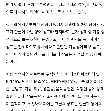
받기 어렵다. 또한 그룹명인 피프티피프티의 경우, 머그컵 및
의류에 대하여 타인이 이미 상표를 선점하고 있다.
상표의 유사여부를 판단함에 있어서 타인에 의하여 선점된 상
표가 한글이 아닌 영어 상표라 할지라도, 문자 상표 중 가장 중
점적으로 보는 호칭이 동일하고, 나아가 관념도 동일하여 양
상표는 전체적으로 유사하다고 판단될 가능성이 매우 높고,
이에 따라 후출원인 피프티피프티 상표는 거절될 수 있기 때
문이다.
한편 소속사인 어트랙트 주식회사 또한 피프티피프티에 앞선
5월 15일 및 6월 15일 영문 FIFTYFIFTY 상표를 화장품, 음
반, 문방구, 가방, 의류, 응원봉, 음악공연업, 식당업 등에 상표
출원하였다. 상표는 먼저 출원한 자에게 권리를 부여하는 것
이 원칙이고, 소속사와 아이돌 그룹의 상표는 한글과 영어의