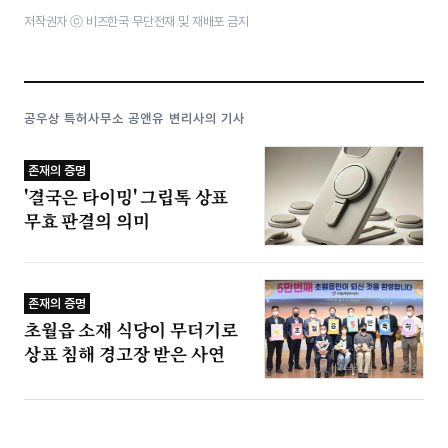
저작권자 ⓒ 비즈한국 무단전재 및 재배포 금지
공우상 특허사무소 공앤유 변리사의 기사
존재의 증명
'결국은 타이밍' 그립톡 상표
무효 판결의 의미
존재의 증명
초월읍 소재 식당이 무더기로
상표 침해 경고장 받은 사연