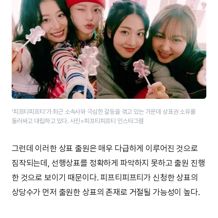
‘피프티피프티’​가 최근 소속사와 극심한 갈등을 겪고 있는 가운데 상표권 소유를
둘러싸고 대립하고 있다. 사진=피프티피프티 인스타그램
그런데 이러한 상표 출원은 매우 다급하게 이루어진 것으로
짐작되는데, 선행상표를 정확하게 파악하지 못하고 출원 진행
한 것으로 보이기 때문이다. 피프티피프티가 신청한 상표의
상당수가 먼저 출원한 상표의 존재로 거절될 가능성이 높다.