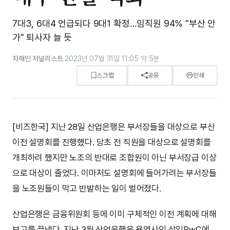
7대3, 6대4 언급되다 9대1 확정…임직원 94% "부산 안
가" 퇴사자 늘 듯
차해인 저널리스트
·
2023년 07월 31일 11:05
·
약 5분
스크랩
공유
인쇄
[비즈한국] 지난 28일 산업은행은 부서장들을 대상으로 부산
이전 설명회를 진행했다. 당초 전 직원을 대상으로 설명회를
개최하려 했지만 노조의 반대로 조합원이 아닌 부서장급 이상
으로 대상이 줄었다. 이마저도 설명회에 들어가려는 부서장들
을 노조원들이 막고 반발하는 일이 벌어졌다.
산업은행은 금융위원회 등에 이미 구체적인 이전 계획에 대해
보고를 끝냈다. 지난 3월 산업은행은 용역사인 삼일PwC에