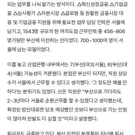
되는 업무를 나눠 맡기는 방식이다. △혁신성장금융 △기업금
융 △심사평가 △자본시장 △글로벌 등 원활한 금융시장 대
응 및 기업금융 지원을 위해 필요한 업무 담당 인력은 서울에
남기고, 1543명 규모의 현 여의도점 근무인력 중 456~806
명가량만 부산에 이전하는 안이었다. 700~1000여 명이 서
울에 남는 모델이었다.
이를 놓고 산업은행 내부에서는 7(부산)대3(서울), 6(부산)대
4(서울) 가능성이 거론됐다. 본점은 부산이 되지만, 직원 상당
수가 서울에서 근무할 수 있다고 생각했다. ‘그 정도만 해볼 만
하다’는 분위기도 있었다. 산은 직원은 “부산으로 가더라도
2~3년마다 서울로 순환근무를 할 수 있겠다고 생각했는데,
확정된 방안대로면 당초 예상했던 것보다 부산으로 가는 인원
이 많아져 반발도 더 심할 것”이라고 설명했다.
퇴사자도 급증하고 있다. 부산 이전이 본격화된 지난해 퇴사