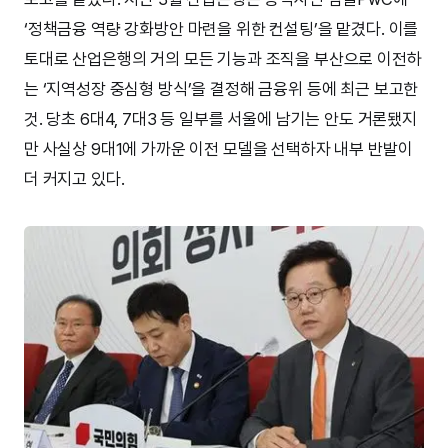
‘정책금융 역량 강화방안 마련을 위한 컨설팅’을 맡겼다. 이를
토대로 산업은행의 거의 모든 기능과 조직을 부산으로 이전하
는 ‘지역성장 중심형 방식’을 결정해 금융위 등에 최근 보고한
것. 당초 6대4, 7대3 등 일부를 서울에 남기는 안도 거론됐지
만 사실상 9대1에 가까운 이전 모델을 선택하자 내부 반발이
더 커지고 있다.