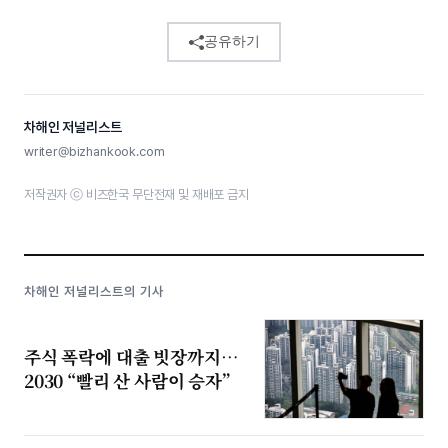
공유하기
차해인 저널리스트
writer@bizhankook.com
저작권자 ⓒ 비즈한국 무단전재 및 재배포 금지
차해인 저널리스트의 기사
주식 폭락에 대출 빗장까지…
2030 “빨리 산 사람이 승자”