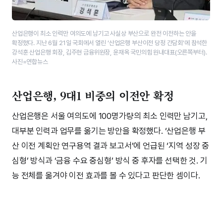
산업은행이 최소 인력만 여의도에 남기고 사실상 부산으로 완전 이전하는 안을
확정했다. 지난 6월 21일 국회에서 열린 ‘산업은행 부산이전 당정 간담회’에​ 참석한
강석훈 산업은행 회장, 김주현 금융위원장, 윤재옥 국민의힘 원내대표(오른쪽부터).
사진=연합뉴스
산업은행, 9대1 비중의 이전안 확정
산업은행은 서울 여의도에 100명가량의 최소 인력만 남기고,
대부분 인력과 업무를 옮기는 방안을 확정했다. ‘산업은행 부
산 이전 계획안 연구용역 결과 보고서’에 언급된 ‘지역 성장 중
심형’ 방식과 ‘금융 수요 중심형’ 방식 중 후자를 선택한 것. 기
능 전체를 옮겨야 이전 효과를 볼 수 있다고 판단한 셈이다.