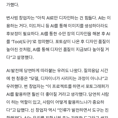
가했다.
변사범 창업자는 “아직 AI로만 디자인하는 건 힘들다. AI는 이
용하는 거다. 미드저니 등 AI를 통해 이미지를 생성하더라도
후보정이 필요하다. AI를 통한 수만 장의 디자인을 해본 후 AI
를 ‘Tool(도구)’로 정의했다. 포토샵이 나온 후 디자인 품질이
높아진 것처럼, AI를 통해 디자인 품질이 지금보다 높아질 거
다”고 설명했다.
AI 발전에 당연하게 따라붙는 우려도 나왔다. 질의응답 시간
에 한 청중은 “모델, 디자이너가 사라지는 과정이 아니냐”고
우려했다. 변 창업자는 “이 프로젝트를 하면서 포토그래퍼가
AI를 활용하면 훨씬 더 좋아질 거라고 생각했다. 당연히 사람
이 하는 역할이 있고, 사람이 어떻게 활용하느냐가 중요하
다”고 답했다. 신 창업자 역시 “인류가 발전하면서 도구는 진
화해왔다. AI는 우리를 진화시켜 주는 강력한 도구라고 생각