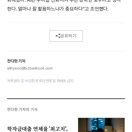
한다. 얼마나 잘 활용하느냐가 중요하다”고 조언했다.
공유하기
전다현 기자
allhyeon@bizhankook.com
저작권자 ⓒ 비즈한국 무단전재 및 재배포 금지
전다현 기자의 기사
학자금대출 연체율 '최고치',