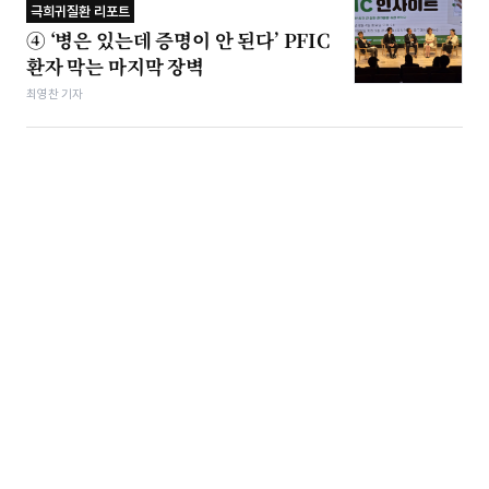
극희귀질환 리포트
④ ‘병은 있는데 증명이 안 된다’ PFIC
환자 막는 마지막 장벽
최영찬 기자