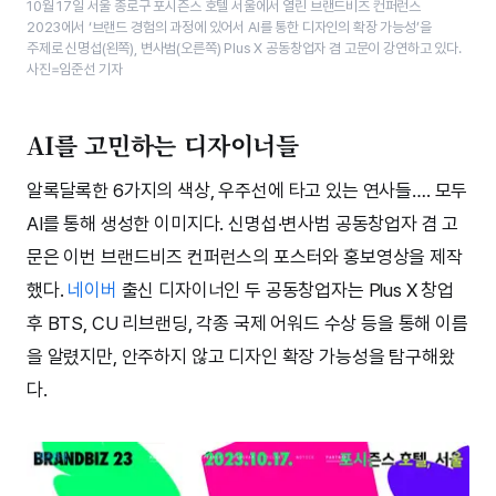
10월 17일 서울 종로구 포시즌스 호텔 서울에서 열린 브랜드비즈 컨퍼런스
2023에서 ‘브랜드 경험의 과정에 있어서 AI를 통한 디자인의 확장 가능성’​을
주제로 신명섭(왼쪽), 변사범(오른쪽) Plus X 공동창업자 겸 고문이 강연하고 있다.
사진=임준선 기자
AI를 고민하는 디자이너들
알록달록한 6가지의 색상, 우주선에 타고 있는 연사들…. 모두
AI를 통해 생성한 이미지다. 신명섭·변사범 공동창업자 겸 고
문은 이번 브랜드비즈 컨퍼런스의 포스터와 홍보영상을 제작
했다.
네이버
출신 디자이너인 두 공동창업자는 Plus X 창업
후 BTS, CU 리브랜딩, 각종 국제 어워드 수상 등을 통해 이름
을 알렸지만, 안주하지 않고 디자인 확장 가능성을 탐구해왔
다.