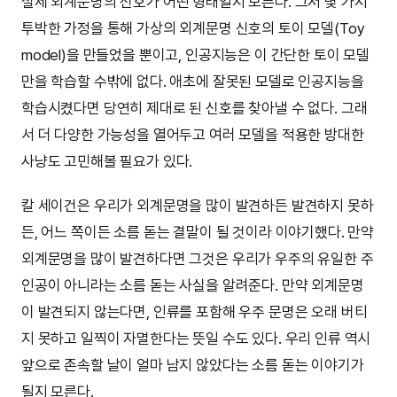
실제 외계문명의 신호가 어떤 형태일지 모른다. 그저 몇 가지
투박한 가정을 통해 가상의 외계문명 신호의 토이 모델(Toy
model)을 만들었을 뿐이고, 인공지능은 이 간단한 토이 모델
만을 학습할 수밖에 없다. 애초에 잘못된 모델로 인공지능을
학습시켰다면 당연히 제대로 된 신호를 찾아낼 수 없다. 그래
서 더 다양한 가능성을 열어두고 여러 모델을 적용한 방대한
사냥도 고민해볼 필요가 있다.
칼 세이건은 우리가 외계문명을 많이 발견하든 발견하지 못하
든, 어느 쪽이든 소름 돋는 결말이 될 것이라 이야기했다. 만약
외계문명을 많이 발견하다면 그것은 우리가 우주의 유일한 주
인공이 아니라는 소름 돋는 사실을 알려준다. 만약 외계문명
이 발견되지 않는다면, 인류를 포함해 우주 문명은 오래 버티
지 못하고 일찍이 자멸한다는 뜻일 수도 있다. 우리 인류 역시
앞으로 존속할 날이 얼마 남지 않았다는 소름 돋는 이야기가
될지 모른다.