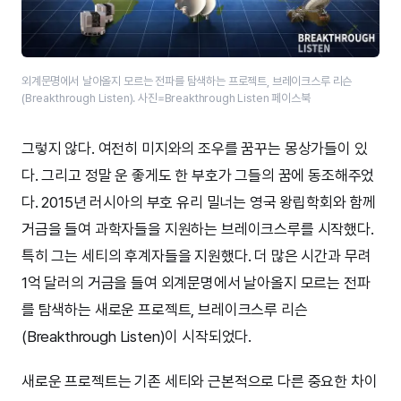
외계문명에서 날아올지 모르는 전파를 탐색하는 프로젝트, 브레이크스루 리슨
(Breakthrough Listen). 사진=Breakthrough Listen 페이스북
그렇지 않다. 여전히 미지와의 조우를 꿈꾸는 몽상가들이 있
다. 그리고 정말 운 좋게도 한 부호가 그들의 꿈에 동조해주었
다. 2015년 러시아의 부호 유리 밀너는 영국 왕립학회와 함께
거금을 들여 과학자들을 지원하는 브레이크스루를 시작했다.
특히 그는 세티의 후계자들을 지원했다. 더 많은 시간과 무려
1억 달러의 거금을 들여 외계문명에서 날아올지 모르는 전파
를 탐색하는 새로운 프로젝트, 브레이크스루 리슨
(Breakthrough Listen)이 시작되었다.
새로운 프로젝트는 기존 세티와 근본적으로 다른 중요한 차이