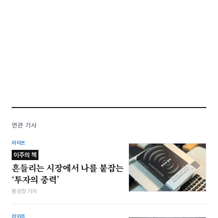
연관 기사
라이프
이주의 책
흔들리는 시장에서 나를 붙잡는
‘투자의 중력’
봉성창 기자
라이프