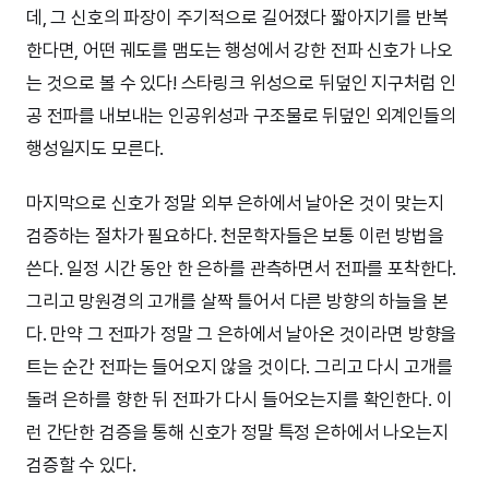
데, 그 신호의 파장이 주기적으로 길어졌다 짧아지기를 반복
한다면, 어떤 궤도를 맴도는 행성에서 강한 전파 신호가 나오
는 것으로 볼 수 있다! 스타링크 위성으로 뒤덮인 지구처럼 인
공 전파를 내보내는 인공위성과 구조물로 뒤덮인 외계인들의
행성일지도 모른다.
마지막으로 신호가 정말 외부 은하에서 날아온 것이 맞는지
검증하는 절차가 필요하다. 천문학자들은 보통 이런 방법을
쓴다. 일정 시간 동안 한 은하를 관측하면서 전파를 포착한다.
그리고 망원경의 고개를 살짝 틀어서 다른 방향의 하늘을 본
다. 만약 그 전파가 정말 그 은하에서 날아온 것이라면 방향을
트는 순간 전파는 들어오지 않을 것이다. 그리고 다시 고개를
돌려 은하를 향한 뒤 전파가 다시 들어오는지를 확인한다. 이
런 간단한 검증을 통해 신호가 정말 특정 은하에서 나오는지
검증할 수 있다.