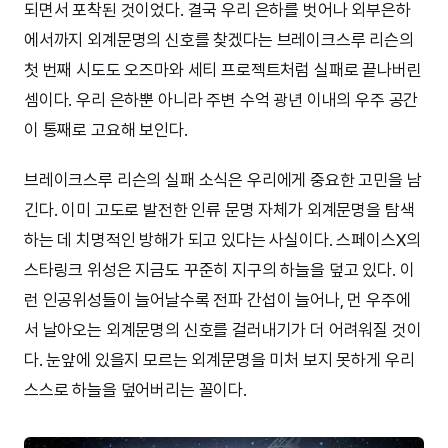
되면서 포착된 것이었다. 결국 우리 은하를 벗어나 외부은하
에서까지 외계문명의 신호를 찾겠다는 브레이크스루 리슨의
첫 번째 시도도 오즈마와 세티 프로젝트처럼 실패로 끝나버린
셈이다. 우리 은하뿐 아니라 주변 수억 광년 이내의 우주 공간
이 통째로 고요해 보인다.
브레이크스루 리슨의 실패 소식은 우리에게 중요한 고민을 남
긴다. 이미 고도로 발전한 인류 문명 자체가 외계문명을 탐색
하는 데 치명적인 방해가 되고 있다는 사실이다. 스페이스X의
스타링크 위성은 지금도 꾸준히 지구의 하늘을 덮고 있다. 이
런 인공위성들이 늘어날수록 전파 간섭이 늘어나, 먼 우주에
서 날아오는 외계문명의 신호를 걸러내기가 더 어려워질 것이
다. 눈앞에 있을지 모르는 외계문명을 미처 보지 못하게 우리
스스로 하늘을 덮어버리는 꼴이다.