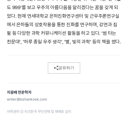
도 999’를 보고 우주의 아름다움을 알리겠다는 꿈을 갖게 되
었다. 현재 연세대학교 은하진화연구센터 및 근우주론연구실
에서 은하들의 상호작용을 통한 진화를 연구하며, 강연과 집
필 등 다양한 과학 커뮤니케이션 활동을 하고 있다. ‘썸 타는
천문대’, ‘하루 종일 우주 생각’, ‘별, 빛의 과학’ 등의 책을 썼다.
공유하기
지웅배 천문학자
writer@bizhankook.com
저작권자 ⓒ 비즈한국 무단전재 및 재배포 금지