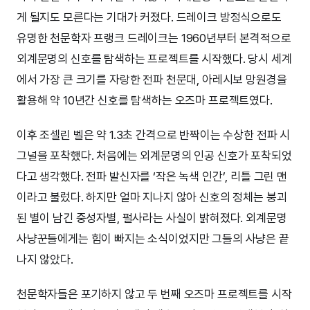
게 될지도 모른다는 기대가 커졌다. 드레이크 방정식으로도
유명한 천문학자 프랭크 드레이크는 1960년부터 본격적으로
외계문명의 신호를 탐색하는 프로젝트를 시작했다. 당시 세계
에서 가장 큰 크기를 자랑한 전파 천문대, 아레시보 망원경을
활용해 약 10년간 신호를 탐색하는 오즈마 프로젝트였다.
이후 조셀린 벨은 약 1.3초 간격으로 반짝이는 수상한 전파 시
그널을 포착했다. 처음에는 외계문명의 인공 신호가 포착되었
다고 생각했다. 전파 발신자를 ‘작은 녹색 인간’, 리틀 그린 맨
이라고 불렀다. 하지만 얼마 지나지 않아 신호의 정체는 붕괴
된 별이 남긴 중성자별, 펄사라는 사실이 밝혀졌다. 외계문명
사냥꾼들에게는 힘이 빠지는 소식이었지만 그들의 사냥은 끝
나지 않았다.
천문학자들은 포기하지 않고 두 번째 오즈마 프로젝트를 시작