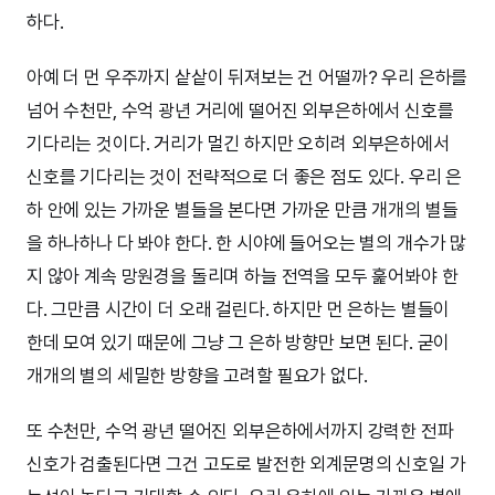
하다.
아예 더 먼 우주까지 샅샅이 뒤져보는 건 어떨까? 우리 은하를
넘어 수천만, 수억 광년 거리에 떨어진 외부은하에서 신호를
기다리는 것이다. 거리가 멀긴 하지만 오히려 외부은하에서
신호를 기다리는 것이 전략적으로 더 좋은 점도 있다. 우리 은
하 안에 있는 가까운 별들을 본다면 가까운 만큼 개개의 별들
을 하나하나 다 봐야 한다. 한 시야에 들어오는 별의 개수가 많
지 않아 계속 망원경을 돌리며 하늘 전역을 모두 훑어봐야 한
다. 그만큼 시간이 더 오래 걸린다. 하지만 먼 은하는 별들이
한데 모여 있기 때문에 그냥 그 은하 방향만 보면 된다. 굳이
개개의 별의 세밀한 방향을 고려할 필요가 없다.
또 수천만, 수억 광년 떨어진 외부은하에서까지 강력한 전파
신호가 검출된다면 그건 고도로 발전한 외계문명의 신호일 가