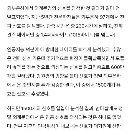
외부은하에서 외계문명의 신호를 탐색한 첫 결과가 얼마 전
발표되었다. 지난 5년간 천문학자들은 외부은하 97개에서 전
파 신호를 탐색했다. 관측 시간은 총 230시간에 달하고, 전체
관측 데이터만 총 1.4페타바이트(1015바이트)를 넘는다!
인공지능 덕분에 이 방대한 데이터를 빠르게 분석했다. 수많
은 전파 신호 가운데 주기적으로 파장이 들쭉날쭉하면서 도플
러 효과를 겪는 것으로 의심되는 신호를 알고리즘으로 600만
개를 걸러냈다. 망원경의 방향을 틀며 신호가 정말 외부은하
에서 온 것인지를 추가 검증한 결과, 이 중에서 1500개가 유
효한 신호로 추정됐다.
하지만 1500개의 신호를 일일이 분석한 결과, 안타깝게도 정
말 외계문명에서 온 인공 신호로 의심되는 것은 하나도 없었
다. 전부 지구의 인공위성이 내보내는 신호가 대기권에 산란