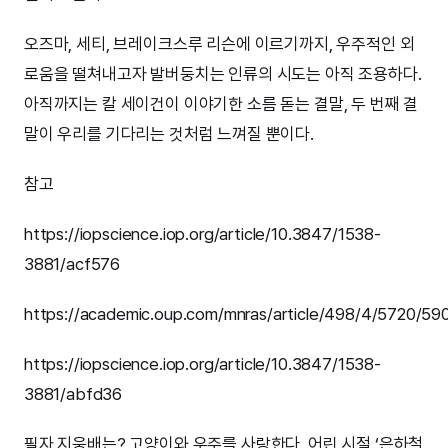
오즈마, 세티, 브레이크스루 리슨에 이르기까지, 우주적인 외
로움을 떨쳐내고자 발버둥치는 인류의 시도는 아직 조용하다.
아직까지는 칼 세이건이 이야기한 소름 돋는 결말, 두 번째 결
말이 우리를 기다리는 것처럼 느껴질 뿐이다.
참고
https://iopscience.iop.org/article/10.3847/1538-
3881/acf576
https://academic.oup.com/mnras/article/498/4/5720/59
https://iopscience.iop.org/article/10.3847/1538-
3881/abfd36
필자 지웅배는? 고양이와 우주를 사랑한다. 어린 시절 ‘은하철