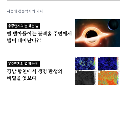
지웅배 천문학자의 기사
우주먼지의 별 헤는 밤
별 빨아들이는 블랙홀 주변에서
별이 태어난다?!
우주먼지의 별 헤는 밤
경남 합천에서 생명 탄생의
비밀을 엿보다