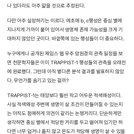
나 있더라도 아주 얇을 것으로 추정된다.
다만 아주 실망하기는 이르다. 애초에 b, c행성은 중심 별에
지나치게 가까이 붙어 있어서 생명체 존재 가능성을 크게 기
대하지 않았던 곳이다. 바깥쪽에 있는 행성들이 더 중요하다.
누구에게나 공개된 제임스 웹 우주 망원경의 관측 일정을 보
면 천문학자들은 이미 TRAPPIST-1 행성들의 관측을 오래전
에 완료했다. 그런데 아직 별다른 분석 결과를 발표하지 않았
다. 무언가를 숨기고 있는 걸까?
TRAPPIST-1는 태양보다 훨씬 작고 어두운 적색왜성이다.
사실 적색왜성 주변에 생명이 살 조건이 만들어질 수 있는지
는 아직도 첨예하게 의견이 갈리는 논쟁거리다. 단순하게만
생각하면 중심 별에서 적당한 거리를 두고 떨어져 있기만 하
다면 너무 덥거나 춥지 않고 온도가 적당해 생명이 살 수 있을