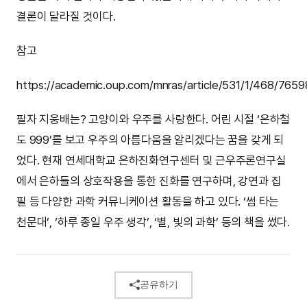
결론이 달라질 것이다.
참고
https://academic.oup.com/mnras/article/531/1/468/7659
필자 지웅배는? 고양이와 우주를 사랑한다. 어린 시절 ‘은하철
도 999’를 보고 우주의 아름다움을 알리겠다는 꿈을 갖게 되
었다. 현재 연세대학교 은하진화연구센터 및 근우주론연구실
에서 은하들의 상호작용을 통한 진화를 연구하며, 강연과 집
필 등 다양한 과학 커뮤니케이션 활동을 하고 있다. ‘썸 타는
천문대’, ‘하루 종일 우주 생각’, ‘별, 빛의 과학’ 등의 책을 썼다.
공유하기