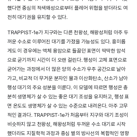
했다면 중심의 적색왜성으로부터 플레어 위협을 받더라도 여
전히 대기권을 유지할 수 있다.
TRAPPIST-1e가 지구와는 다른 천왕성, 해왕성처럼 아주 두
꺼운 수소로 이루어진 대기를 가졌을 가능성도 있다. 흥미롭
게도 이 경우에는 액체 용암으로 들끓던 표면이 딱딱한 암석
으로 굳기까지 시간이 더 오랜 걸린다. 행성이 고체 표면으로
굳어가는 과정에서 더 많은 양의 수소가 우주 공간으로 날아
가고, 비교적 더 무거운 분자인 물과 이산화탄소, 산소가 남아
행성 대기의 주요 성분을 이룬다. 이 모델에 따르면 행성은 충
분히 생명체가 살 수 있는 좋은 대기 조성을 유지하고, 행성 표
면 온도도 생명체가 살 수 있는 수준으로 내려온다. 아주 고무
적인 결과다. TRAPPIST-1e가 처음부터 지구와 대기 조성이
비슷하지 않고 천왕성, 해왕성처럼 두꺼운 수소 대기로 시작
했더라도 지질학적 과정과 중심 별의 방사선의 복합적인 영향