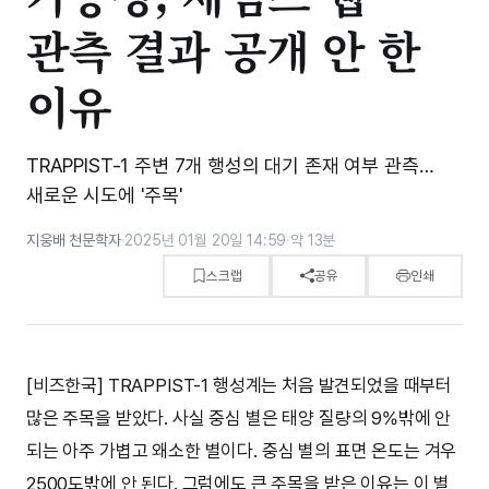
관측 결과 공개 안 한
이유
TRAPPIST-1 주변 7개 행성의 대기 존재 여부 관측…
새로운 시도에 '주목'
지웅배 천문학자
·
2025년 01월 20일 14:59
·
약 13분
스크랩
공유
인쇄
[비즈한국] TRAPPIST-1 행성계는 처음 발견되었을 때부터
많은 주목을 받았다. 사실 중심 별은 태양 질량의 9%밖에 안
되는 아주 가볍고 왜소한 별이다. 중심 별의 표면 온도는 겨우
2500도밖에 안 된다. 그럼에도 큰 주목을 받은 이유는 이 별