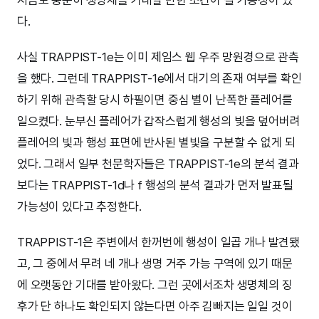
다.
사실 TRAPPIST-1e는 이미 제임스 웹 우주 망원경으로 관측
을 했다. 그런데 TRAPPIST-1e에서 대기의 존재 여부를 확인
하기 위해 관측할 당시 하필이면 중심 별이 난폭한 플레어를
일으켰다. 눈부신 플레어가 갑작스럽게 행성의 빛을 덮어버려
플레어의 빛과 행성 표면에 반사된 별빛을 구분할 수 없게 되
었다. 그래서 일부 천문학자들은 TRAPPIST-1e의 분석 결과
보다는 TRAPPIST-1d나 f 행성의 분석 결과가 먼저 발표될
가능성이 있다고 추정한다.
TRAPPIST-1은 주변에서 한꺼번에 행성이 일곱 개나 발견됐
고, 그 중에서 무려 네 개나 생명 거주 가능 구역에 있기 때문
에 오랫동안 기대를 받아왔다. 그런 곳에서조차 생명체의 징
후가 단 하나도 확인되지 않는다면 아주 김빠지는 일일 것이