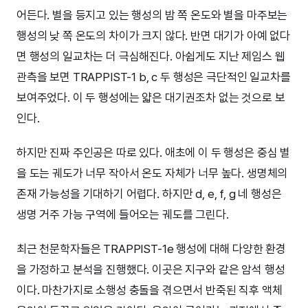
어든다. 별을 등지고 있는 행성의 밤 쪽 온도와 별을 마주보는
행성의 낮 쪽 온도의 차이가 크지 않다. 반면 대기가 아예 없다
면 행성의 일교차는 더 극심해진다. 아쉽게도 지난 제임스 웹
관측을 보면 TRAPPIST-1 b, c 두 행성은 극단적인 일교차를
보여주었다. 이 두 행성에는 얇은 대기권조차 없는 것으로 보
인다.
하지만 진짜 주인공은 따로 있다. 애초에 이 두 행성은 중심 별
을 도는 궤도가 너무 작아서 온도 자체가 너무 높다. 생명체의
존재 가능성을 기대하기 어렵다. 하지만 d, e, f, g 네 행성은
생명 거주 가능 구역에 들어오는 궤도를 그린다.
최근 천문학자들은 TRAPPIST-1e 행성에 대해 다양한 환경
을 가정하고 분석을 진행했다. 이곳은 지구와 같은 암석 행성
이다. 마찬가지로 소행성 충돌을 겪으면서 반죽된 직후 액체