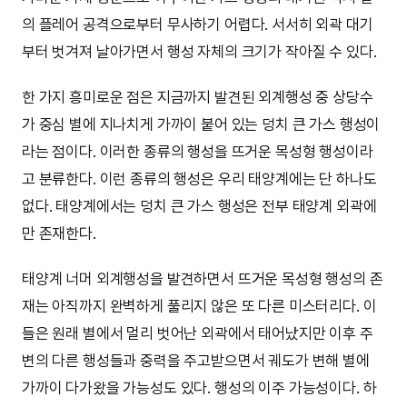
의 플레어 공격으로부터 무사하기 어렵다. 서서히 외곽 대기
부터 벗겨져 날아가면서 행성 자체의 크기가 작아질 수 있다.
한 가지 흥미로운 점은 지금까지 발견된 외계행성 중 상당수
가 중심 별에 지나치게 가까이 붙어 있는 덩치 큰 가스 행성이
라는 점이다. 이러한 종류의 행성을 뜨거운 목성형 행성이라
고 분류한다. 이런 종류의 행성은 우리 태양계에는 단 하나도
없다. 태양계에서는 덩치 큰 가스 행성은 전부 태양계 외곽에
만 존재한다.
태양계 너머 외계행성을 발견하면서 뜨거운 목성형 행성의 존
재는 아직까지 완벽하게 풀리지 않은 또 다른 미스터리다. 이
들은 원래 별에서 멀리 벗어난 외곽에서 태어났지만 이후 주
변의 다른 행성들과 중력을 주고받으면서 궤도가 변해 별에
가까이 다가왔을 가능성도 있다. 행성의 이주 가능성이다. 하