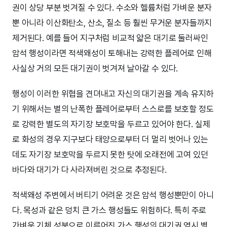
권이 상당 부분 벗겨질 수 있다. 수소와 헬륨처럼 가벼운 분자
뿐 아니라 이산화탄소, 산소, 질소 등 훨씬 무거운 분자들까지
제거된다. 예를 들어 지구처럼 비교적 얇은 대기로 둘러싸인
암석 행성이라면 적색왜성이 토해내는 강력한 플레어로 인해
사실상 거의 모든 대기권이 벗겨져 날아갈 수 있다.
행성이 이러한 위협을 견뎌내고 자신의 대기권을 계속 유지하
기 위해서는 별의 난폭한 플레어로부터 스스로를 보호할 정도
로 강력한 별도의 자기장 보호막을 두르고 있어야 한다. 실제
로 화성의 경우 지구보다 태양으로부터 더 멀리 벗어나 있는
데도 자기장 보호막을 두르지 못한 탓에 오래전에 고여 있던
바다와 대기가 다 사라져버린 것으로 추정된다.
적색왜성 주변에서 버티기 어려운 것은 암석 행성뿐만이 아니
다. 목성과 같은 덩치 큰 가스 행성들도 위험하다. 특히 주로
가벼운 기체 성분으로 이루어진 가스 행성의 대기권 역시 별