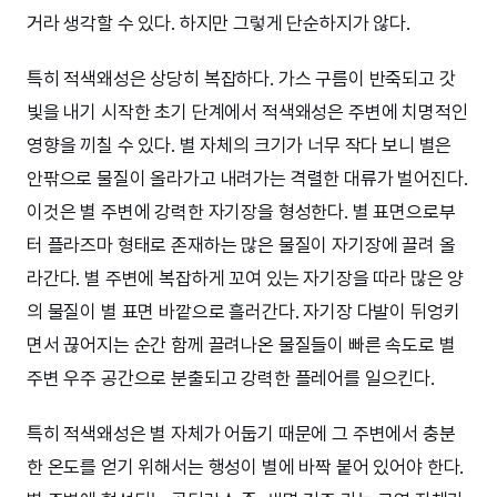
거라 생각할 수 있다. 하지만 그렇게 단순하지가 않다.
특히 적색왜성은 상당히 복잡하다. 가스 구름이 반죽되고 갓
빛을 내기 시작한 초기 단계에서 적색왜성은 주변에 치명적인
영향을 끼칠 수 있다. 별 자체의 크기가 너무 작다 보니 별은
안팎으로 물질이 올라가고 내려가는 격렬한 대류가 벌어진다.
이것은 별 주변에 강력한 자기장을 형성한다. 별 표면으로부
터 플라즈마 형태로 존재하는 많은 물질이 자기장에 끌려 올
라간다. 별 주변에 복잡하게 꼬여 있는 자기장을 따라 많은 양
의 물질이 별 표면 바깥으로 흘러간다. 자기장 다발이 뒤엉키
면서 끊어지는 순간 함께 끌려나온 물질들이 빠른 속도로 별
주변 우주 공간으로 분출되고 강력한 플레어를 일으킨다.
특히 적색왜성은 별 자체가 어둡기 때문에 그 주변에서 충분
한 온도를 얻기 위해서는 행성이 별에 바짝 붙어 있어야 한다.