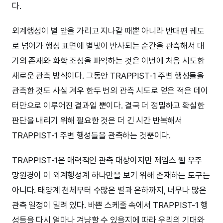
다.
외계행성이 별 앞을 가리고 지나갈 때뿐 아니라 반대편 궤도
로 넘어가 행성 표면에 별빛이 반사되는 순간을 관측해서 대
기의 존재와 화학 조성을 파악하는 것은 이번에 처음 시도한
새로운 관측 방식이다. 그동안 TRAPPIST-1 주변 행성들을
관측한 것도 사실 겨우 한두 번의 관측 시도로 얻은 적은 데이
터만으로 이루어진 결과일 뿐이다. 결국 더 정밀하고 확실한
판단을 내리기 위해 필요한 것은 더 긴 시간 반복해서
TRAPPIST-1 주변 행성들을 관측하는 것뿐이다.
TRAPPIST-1은 매력적인 관측 대상이지만 제임스 웹 우주
망원경이 이 외계행성계 하나만을 보기 위해 존재하는 도구는
아니다. 태양계 천체부터 수많은 별과 은하까지, 너무나 많은
관측 일정이 밀려 있다. 바쁜 스케줄 속에서 TRAPPIST-1 행
성들을 다시 얼마나 겨냥할 수 있을지에 따라 우리의 기대와