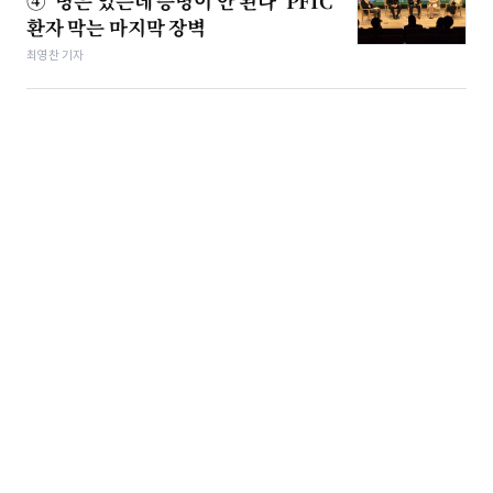
④ ‘병은 있는데 증명이 안 된다’ PFIC
환자 막는 마지막 장벽
최영찬 기자