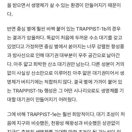
을 받으면서 생명체가 살 수 있는 환경이 만들어지기 때문이
다.
반면 중심 별에 훨씬 바짝 붙어 있는 TRAPPIST-1b의 경우
는 결과가 암울하다. 똑같이 처음에 두꺼운 수소 대기를 갖고
있었다고 가정하면 중심 별에서 쏟아지는 너무 강렬한 항성풍
과 방사선으로 인해 대기권 대부분이 우주 공간으로 날아간
다. 아주 얇고 희박한 산소 대기권만 남는다. 다른 성분이 거의
없이 사실상 산소만으로 이루어진 아주 얇은 대기권이어서 생
명체가 버티기에는 적합하지 않다. 결국 별에 가까이 붙어 있
는 TRAPPIST-1b 행성은 그 어떤 시나리오로도 생명체를 기
대할 대기권이 만들어지기 어려웠다.
그에 비해 TRAPPIST-1e는 훨씬 희망적이다. 대기 조성이 처
음에 지구와 비슷했든, 천왕성 해왕성과 비슷했든 상관없이
지금도 충분히 생명체를 기대할 만한 조건이 될 가능성이 있