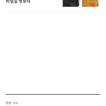
비밀을 엿보다
연관 기사