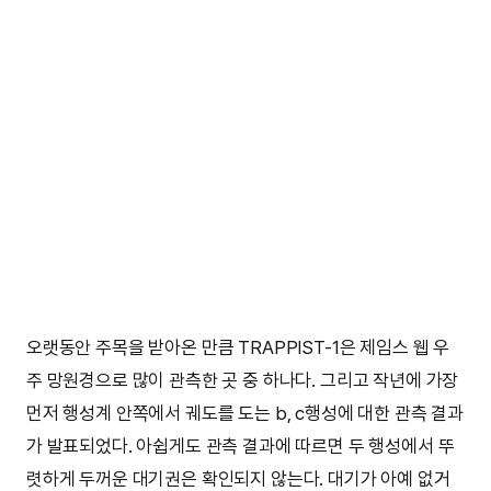
오랫동안 주목을 받아온 만큼 TRAPPIST-1은 제임스 웹 우
주 망원경으로 많이 관측한 곳 중 하나다. 그리고 작년에 가장
먼저 행성계 안쪽에서 궤도를 도는 b, c행성에 대한 관측 결과
가 발표되었다. 아쉽게도 관측 결과에 따르면 두 행성에서 뚜
렷하게 두꺼운 대기권은 확인되지 않는다. 대기가 아예 없거