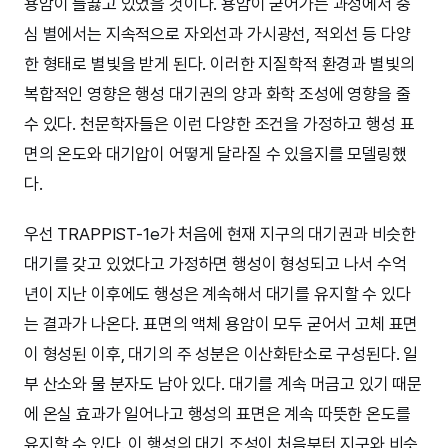
용암이 들끓고 있었을 것이다. 용암이 굳어가는 과정에서 중
심 별에서는 지속적으로 자외선과 가시광선, 적외선 등 다양
한 형태로 별빛을 받게 된다. 이러한 지질학적 환경과 별빛의
복합적인 영향은 행성 대기권의 양과 화학 조성에 영향을 줄
수 있다. 천문학자들은 이런 다양한 조건을 가정하고 행성 표
면의 온도와 대기압이 어떻게 달라질 수 있을지를 모델링했
다.
우선 TRAPPIST-1e가 처음에 현재 지구의 대기권과 비슷한
대기를 갖고 있었다고 가정하면 행성이 형성되고 나서 수억
년이 지난 이후에도 행성은 계속해서 대기를 유지할 수 있다
는 결과가 나온다. 표면의 액체 용암이 모두 굳어서 고체 표면
이 형성된 이후, 대기의 주 성분은 이산화탄소로 구성된다. 일
부 산소와 물 분자도 남아 있다. 대기를 계속 머금고 있기 때문
에 온실 효과가 일어나고 행성의 표면은 계속 따뜻한 온도를
유지할 수 있다. 이 행성의 대기 조성이 처음부터 지구와 비슷