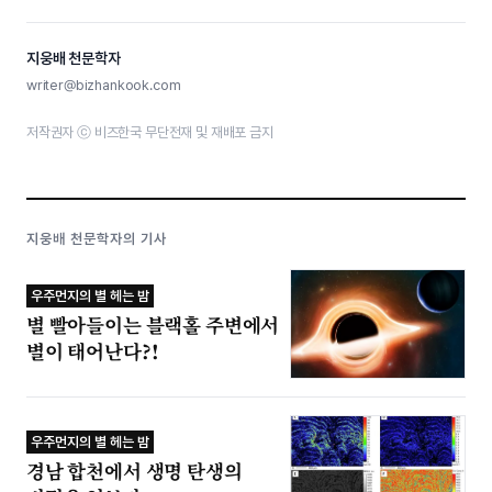
지웅배 천문학자
writer@bizhankook.com
저작권자 ⓒ 비즈한국 무단전재 및 재배포 금지
지웅배 천문학자의 기사
우주먼지의 별 헤는 밤
별 빨아들이는 블랙홀 주변에서
별이 태어난다?!
우주먼지의 별 헤는 밤
경남 합천에서 생명 탄생의