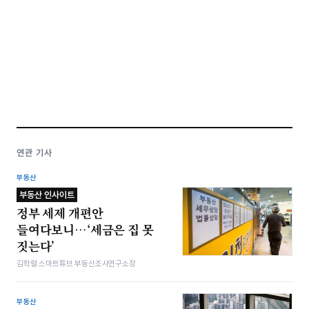
연관 기사
부동산
부동산 인사이트
정부 세제 개편안
들여다보니…‘세금은 집 못
짓는다’
김학렬 스마트튜브 부동산조사연구소장
부동산