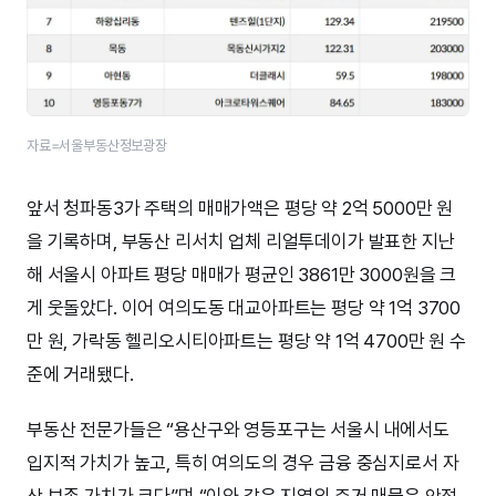
자료=서울부동산정보광장
앞서 청파동3가 주택의 매매가액은 평당 약 2억 5000만 원
을 기록하며, 부동산 리서치 업체 리얼투데이가 발표한 지난
해 서울시 아파트 평당 매매가 평균인 3861만 3000원을 크
게 웃돌았다. 이어 여의도동 대교아파트는 평당 약 1억 3700
만 원, 가락동 헬리오시티아파트는 평당 약 1억 4700만 원 수
준에 거래됐다.
부동산 전문가들은 “용산구와 영등포구는 서울시 내에서도
입지적 가치가 높고, 특히 여의도의 경우 금융 중심지로서 자