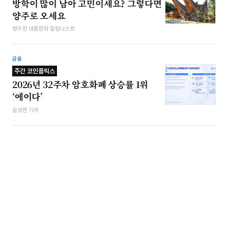
방학이 많이 남아 고민이세요? 그렇다면
양주로 오세요
정수진 대중문화 칼럼니스트
금융
주간 코인플릭스
2026년 32주차 암호화폐 상승률 1위
‘에이다’
김상연 기자