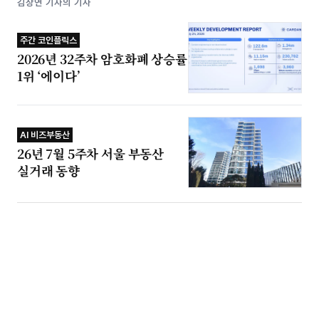
김상연 기자의 기사
주간 코인플릭스
2026년 32주차 암호화폐 상승률
1위 ‘에이다’
AI 비즈부동산
26년 7월 5주차 서울 부동산
실거래 동향