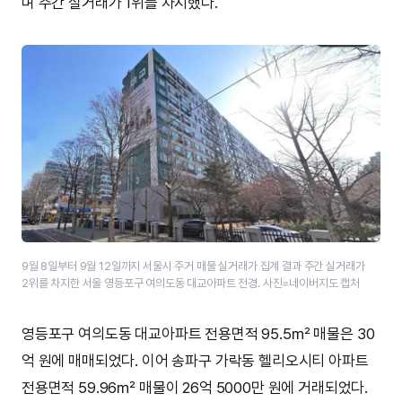
며 주간 실거래가 1위를 차지했다.
9월 8일부터 9월 12일까지 서울시 주거 매물 실거래가 집계 결과 주간 실거래가
2위를 차지한 서울 영등포구 여의도동 대교아파트 전경. 사진=네이버지도 캡처
영등포구 여의도동 대교아파트 전용면적 95.5㎡ 매물은 30
억 원에 매매되었다. 이어 송파구 가락동 헬리오시티 아파트
전용면적 59.96㎡ 매물이 26억 5000만 원에 거래되었다.