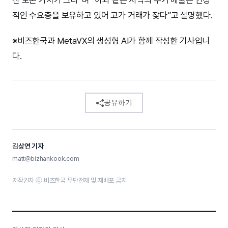
산 보존 가치가 크다”며 “이와 같은 지역의 주거 매물은 안정
적인 수요층을 보유하고 있어 고가 거래가 잦다”고 설명했다.
※비즈한국과 MetaVX의 생성형 AI가 함께 작성한 기사입니
다.
공유하기
김상연 기자
matt@bizhankook.com
저작권자 ⓒ 비즈한국 무단전재 및 재배포 금지