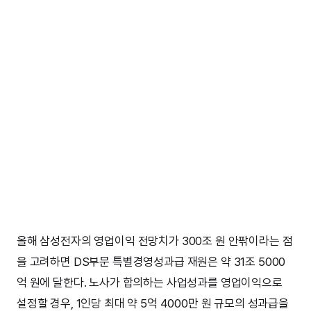
올해 삼성전자의 영업이익 전망치가 300조 원 안팎이라는 점
을 고려하면 DS부문 특별경영성과급 재원은 약 31조 5000
억 원에 달한다. 노사가 합의하는 사업성과를 영업이익으로
설정할 경우, 1인당 최대 약 5억 4000만 원 규모의 성과급을