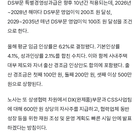
DS부문 특별경영성과급은 향후 10년간 적용되는데, 2026년
~2028년 해마다 DS부문 영업이익 200조 원 달성,
2029~2035년 매년 DS부문 영업이익 100조 원 달성을 조건
으로 한다.
올해 평균 임금 인상률은 6.2%로 결정됐다. 기본인상률
4.1%, 성과인상률 2.1%를 합친 수치다. 이와 함께 사내주택
대부 제도와 자녀 출산 경조금 인상안도 합의에 포함됐다. 출
산 경조금은 첫째 100만 원, 둘째 200만 원, 셋째 이상 500만
원으로 상향된다.
노사는 또 상생협력 차원에서 DX(완제품)부문과 CSS사업팀
에 대해 600만 원 상당의 자사주를 지급하고, 협력업체 동반
성장 등을 위한 재원 조성 및 운영 계획도 빠른 시일 안에 발표
하겠다는 방침이다.