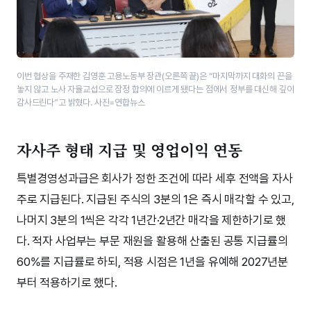
이번 협상을 주재한 김영훈 고용노동부 장관(오른쪽 끝)은 “마지막까지 대화의 끈을
놓지 않고 노사 자율교섭으로 잠정 합의에 이르게 됐다는 점에서 정부를 대신해 깊이
감사드린다”고 밝혔다. 사진=연합뉴스
자사주 형태 지급 및 영업이익 연동
특별경영성과급은 회사가 정한 조건에 따라 세후 전액을 자사
주로 지급된다. 지급된 주식의 3분의 1은 즉시 매각할 수 있고,
나머지 3분의 1씩은 각각 1년간·2년간 매각을 제한하기로 했
다. 적자 사업부는 부문 재원을 활용해 산출된 공통 지급률의
60%를 지급률로 하되, 적용 시점은 1년을 유예해 2027년분
부터 적용하기로 했다.