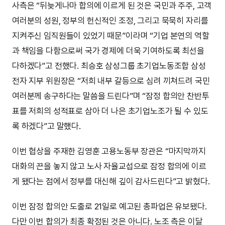
사측은 “뒤늦게나마 합의에 이르게 된 것은 국민과 주주, 고객
여러분의 성원, 정부의 헌신적인 조정, 그리고 묵묵히 자리를
지켜주신 임직원들이 있었기 때문”이라며 “기업 본연의 역할
과 책임을 다함으로써 국가 경제에 더욱 기여하도록 최선을
다하겠다”고 전했다. 최승호 삼성그룹 초기업노동조합 삼성
전자 지부 위원장은 “저희 내부 갈등으로 심려 끼쳐드려 국민
여러분께 송구하다는 말씀을 드린다”며 “잠정 합의안 찬반투
표를 저희의 성적표로 삼아 더 나은 초기업노조가 될 수 있도
록 하겠다”고 말했다.
이번 협상을 주재한 김영훈 고용노동부 장관은 “마지막까지
대화의 끈을 놓지 않고 노사 자율교섭으로 잠정 합의에 이르
게 됐다는 점에서 정부를 대신해 깊이 감사드린다”고 밝혔다.
이번 잠정 합의안 도출로 21일로 예고된 총파업은 유보됐다.
다만 이번 합의가 최종 확정된 것은 아니다. 노조 측은 이달