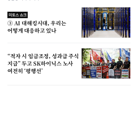
미토스 쇼크
③ AI 대해킹시대, 우리는
어떻게 대응하고 있나
“적자 시 임금조정, 성과급 주식
지급” 두고 SK하이닉스 노사
여전히 ‘평행선’