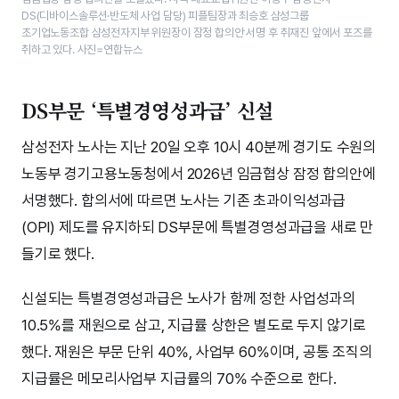
DS(디바이스솔루션·반도체 사업 담당) 피플팀장과 최승호 삼성그룹
초기업노동조합 삼성전자지부 위원장이 잠정 합의안 서명 후 취재진 앞에서 포즈를
취하고 있다. 사진=연합뉴스
DS부문 ‘특별경영성과급’ 신설
삼성전자 노사는 지난 20일 오후 10시 40분께 경기도 수원의
노동부 경기고용노동청에서 2026년 임금협상 잠정 합의안에
서명했다. 합의서에 따르면 노사는 기존 초과이익성과급
(OPI) 제도를 유지하되 DS부문에 특별경영성과급을 새로 만
들기로 했다.
신설되는 특별경영성과급은 노사가 함께 정한 사업성과의
10.5%를 재원으로 삼고, 지급률 상한은 별도로 두지 않기로
했다. 재원은 부문 단위 40%, 사업부 60%이며, 공통 조직의
지급률은 메모리사업부 지급률의 70% 수준으로 한다.