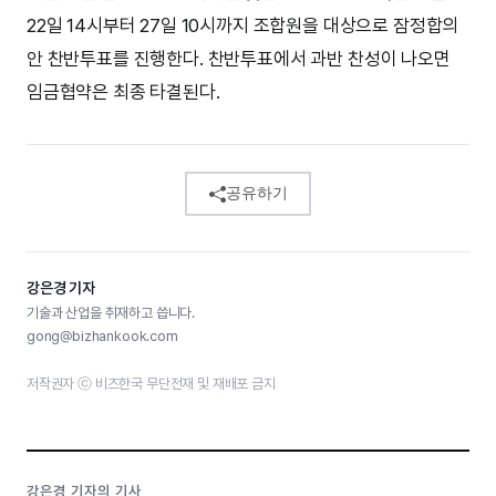
22일 14시부터 27일 10시까지 조합원을 대상으로 잠정합의
안 찬반투표를 진행한다. 찬반투표에서 과반 찬성이 나오면
임금협약은 최종 타결된다.
공유하기
강은경 기자
기술과 산업을 취재하고 씁니다.
gong@bizhankook.com
저작권자 ⓒ 비즈한국 무단전재 및 재배포 금지
강은경 기자의 기사