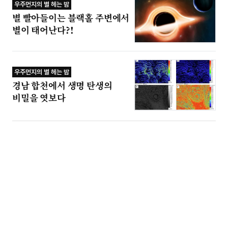
우주먼지의 별 헤는 밤
별 빨아들이는 블랙홀 주변에서
별이 태어난다?!
우주먼지의 별 헤는 밤
경남 합천에서 생명 탄생의
비밀을 엿보다