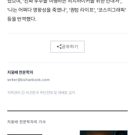
썼으며, ‘진짜 우주를 여행하는 히치하이커를 위한 안내서’,
‘나는 어쩌다 명왕성을 죽였나’, ‘퀀텀 라이프’, ‘코스미그래픽’
등을 번역했다.
공유하기
지웅배 천문학자
writer@bizhankook.com
저작권자 ⓒ 비즈한국 무단전재 및 재배포 금지
지웅배 천문학자의 기사