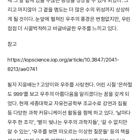
제 그 별 곁에 있을 수많은 행성을 상상할 수 있게 되었다. 그
리고 머지않아 그 곁을 맴도는 더 많은 수의 위성까지 상상하
게 될 것이다. 눈앞에 펼쳐진 우주의 풍경은 변함없지만, 우린
점점 더 시끌벅적하고 바글바글한 우주를 느끼고 있다.
참고
https://iopscience.iop.org/article/10.3847/2041-
8213/ae0741
필자 지웅배는? 고양이와 우주를 사랑한다. 어린 시절 ‘은하철
도 999’를 보고 우주의 아름다움을 알리겠다는 꿈을 갖게 되
었다. 현재 세종대학교 자유전공학부 조교수로 강연과 집필
등 다양한 과학 커뮤니케이션 활동을 함께 하고 있다. ‘날마다
우주 한 조각’, ‘별이 빛나는 우주의 과학자들’, ‘갈 수 없지만
알 수 있는’, ‘우주를 보면 떠오르는 이상한 질문들’ 등의 책을