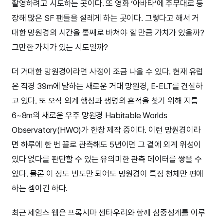
촬영하려고 시도하는 곳이다. 또 영화 ‘아바타’에 주무대로 등
장해 많은 SF 팬들을 설레게 하는 곳이다. 그렇다고 해서 거
대한 망원경의 시간을 통째로 바쳐야 할 만큼 가치가 있을까?
그만한 가치가 있는 시도일까?
더 거대한 망원경이라면 사정이 조금 나을 수 있다. 현재 유럽
은 직경 39m에 달하는 새로운 거대 망원경, E-ELT를 건설하
고 있다. 또 오직 외계 행성과 생명의 흔적을 찾기 위해 지름
6~8m의 새로운 우주 망원경 Habitable Worlds
Observatory(HWO)가 한창 제작 중이다. 이런 망원경이라
면 하루에 한 번 꼴로 관측해도 5년이면 그 곁에 외계 위성이
있다 없다를 판단할 수 있는 유의미한 관측 데이터를 쌓을 수
있다. 물론 이 정도 빈도만 되어도 망원경이 특정 천체만 편애
하는 셈이긴 하다.
최근 제임스 웹은 프록시마 센타우리와 함께 삼중성계를 이루