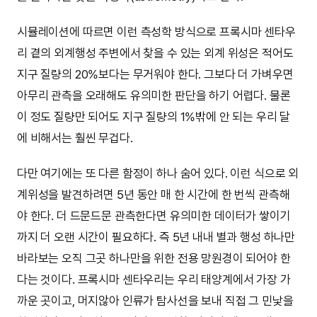
시뮬레이션에 따르면 이런 측성학 방식으로 프록시마 센타우
리 곁의 외계행성 주변에서 찾을 수 있는 외계 위성은 적어도
지구 질량의 20%보다는 무거워야 한다. 그보다 더 가벼우면
아무리 관측을 오래해도 유의미한 판단을 하기 어렵다. 물론
이 정도 질량만 되어도 지구 질량의 1%밖에 안 되는 우리 달
에 비해서는 훨씬 무겁다.
다만 여기에는 또 다른 함정이 하나 숨어 있다. 이런 식으로 외
계위성을 발견하려면 5년 동안 매 한 시간에 한 번씩 관측해
야 한다. 더 드문드문 관측한다면 유의미한 데이터가 쌓이기
까지 더 오랜 시간이 필요하다. 즉 5년 내내 별과 행성 하나만
바라보는 오직 그곳 하나만을 위한 전용 망원경이 되어야 한
다는 것이다. 프록시마 센타우리는 우리 태양계에서 가장 가
까운 곳이고, 머지않아 인류가 탐사선을 보내 직접 그 민낯을