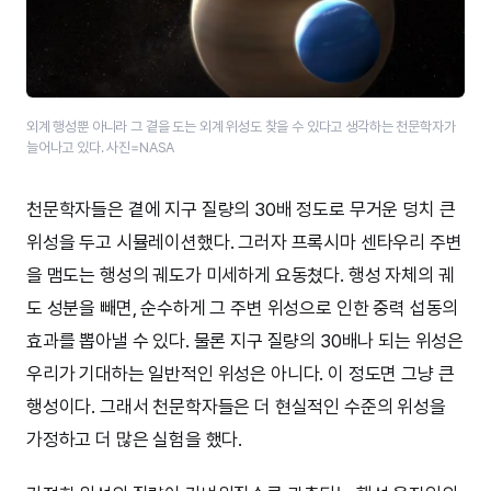
외계 행성뿐 아니라 그 곁을 도는 외계 위성도 찾을 수 있다고 생각하는 천문학자가
늘어나고 있다. 사진=NASA
천문학자들은 곁에 지구 질량의 30배 정도로 무거운 덩치 큰
위성을 두고 시뮬레이션했다. 그러자 프록시마 센타우리 주변
을 맴도는 행성의 궤도가 미세하게 요동쳤다. 행성 자체의 궤
도 성분을 빼면, 순수하게 그 주변 위성으로 인한 중력 섭동의
효과를 뽑아낼 수 있다. 물론 지구 질량의 30배나 되는 위성은
우리가 기대하는 일반적인 위성은 아니다. 이 정도면 그냥 큰
행성이다. 그래서 천문학자들은 더 현실적인 수준의 위성을
가정하고 더 많은 실험을 했다.