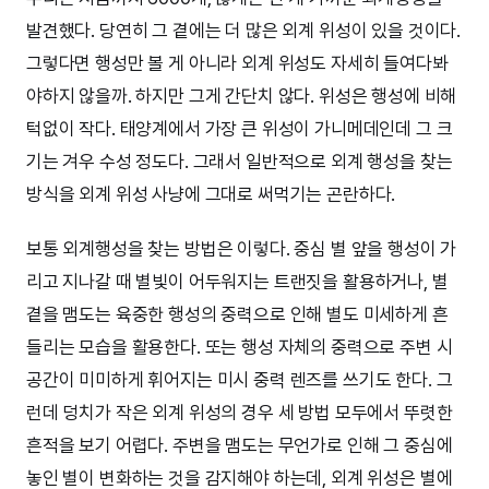
발견했다. 당연히 그 곁에는 더 많은 외계 위성이 있을 것이다.
그렇다면 행성만 볼 게 아니라 외계 위성도 자세히 들여다봐
야하지 않을까. 하지만 그게 간단치 않다. 위성은 행성에 비해
턱없이 작다. 태양계에서 가장 큰 위성이 가니메데인데 그 크
기는 겨우 수성 정도다. 그래서 일반적으로 외계 행성을 찾는
방식을 외계 위성 사냥에 그대로 써먹기는 곤란하다.
보통 외계행성을 찾는 방법은 이렇다. 중심 별 앞을 행성이 가
리고 지나갈 때 별빛이 어두워지는 트랜짓을 활용하거나, 별
곁을 맴도는 육중한 행성의 중력으로 인해 별도 미세하게 흔
들리는 모습을 활용한다. 또는 행성 자체의 중력으로 주변 시
공간이 미미하게 휘어지는 미시 중력 렌즈를 쓰기도 한다. 그
런데 덩치가 작은 외계 위성의 경우 세 방법 모두에서 뚜렷한
흔적을 보기 어렵다. 주변을 맴도는 무언가로 인해 그 중심에
놓인 별이 변화하는 것을 감지해야 하는데, 외계 위성은 별에