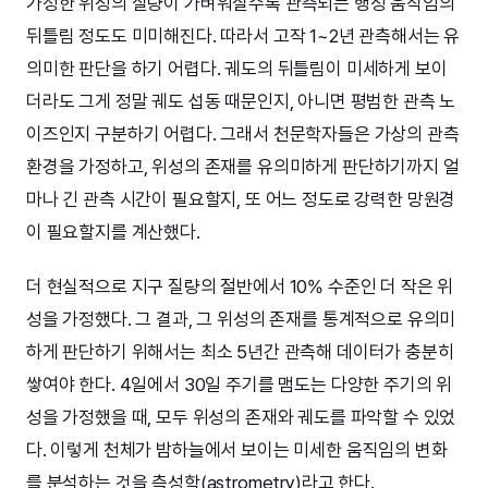
가정한 위성의 질량이 가벼워질수록 관측되는 행성 움직임의
뒤틀림 정도도 미미해진다. 따라서 고작 1~2년 관측해서는 유
의미한 판단을 하기 어렵다. 궤도의 뒤틀림이 미세하게 보이
더라도 그게 정말 궤도 섭동 때문인지, 아니면 평범한 관측 노
이즈인지 구분하기 어렵다. 그래서 천문학자들은 가상의 관측
환경을 가정하고, 위성의 존재를 유의미하게 판단하기까지 얼
마나 긴 관측 시간이 필요할지, 또 어느 정도로 강력한 망원경
이 필요할지를 계산했다.
더 현실적으로 지구 질량의 절반에서 10% 수준인 더 작은 위
성을 가정했다. 그 결과, 그 위성의 존재를 통계적으로 유의미
하게 판단하기 위해서는 최소 5년간 관측해 데이터가 충분히
쌓여야 한다. 4일에서 30일 주기를 맴도는 다양한 주기의 위
성을 가정했을 때, 모두 위성의 존재와 궤도를 파악할 수 있었
다. 이렇게 천체가 밤하늘에서 보이는 미세한 움직임의 변화
를 분석하는 것을 측성학(astrometry)라고 한다.