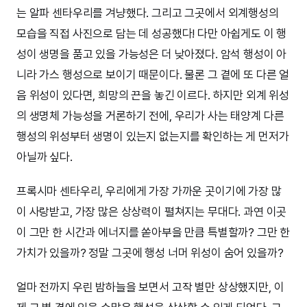
는 알파 센타우리를 겨냥했다. 그리고 그곳에서 외계행성의
모습을 직접 사진으로 담는 데 성공했다! 다만 아쉽게도 이 행
성이 생명을 품고 있을 가능성은 더 낮아졌다. 암석 행성이 아
니라 가스 행성으로 보이기 때문이다. 물론 그 곁에 또 다른 얼
음 위성이 있다면, 희망의 끈을 놓긴 이르다. 하지만 외계 위성
의 생명체 가능성을 거론하기 전에, 우리가 사는 태양계 다른
행성의 위성부터 생명이 있는지 없는지를 확인하는 게 먼저가
아닐까 싶다.
프록시마 센타우리, 우리에게 가장 가까운 곳이기에 가장 많
이 사랑받고, 가장 많은 상상력이 펼쳐지는 무대다. 과연 이곳
이 그만 한 시간과 에너지를 쏟아부을 만큼 특별할까? 그만 한
가치가 있을까? 정말 그곳에 행성 너머 위성이 숨어 있을까?
얼마 전까지 우린 밤하늘을 보면서 고작 별만 상상했지만, 이