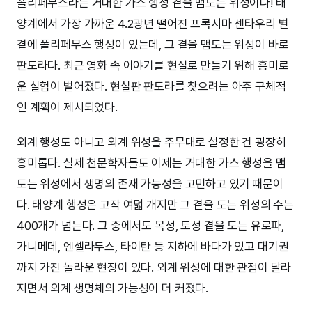
폴리페무스라는 거대한 가스 행성 곁을 맴도는 위성이다! 태
양계에서 가장 가까운 4.2광년 떨어진 프록시마 센타우리 별
곁에 폴리페무스 행성이 있는데, 그 곁을 맴도는 위성이 바로
판도라다. 최근 영화 속 이야기를 현실로 만들기 위해 흥미로
운 실험이 벌어졌다. 현실판 판도라를 찾으려는 아주 구체적
인 계획이 제시되었다.
외계 행성도 아니고 외계 위성을 주무대로 설정한 건 굉장히
흥미롭다. 실제 천문학자들도 이제는 거대한 가스 행성을 맴
도는 위성에서 생명의 존재 가능성을 고민하고 있기 때문이
다. 태양계 행성은 고작 여덟 개지만 그 곁을 도는 위성의 수는
400개가 넘는다. 그 중에서도 목성, 토성 곁을 도는 유로파,
가니메데, 엔셀라두스, 타이탄 등 지하에 바다가 있고 대기권
까지 가진 놀라운 현장이 있다. 외계 위성에 대한 관점이 달라
지면서 외계 생명체의 가능성이 더 커졌다.