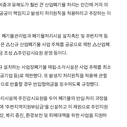
비중과 유해도가 훨씬 큰 산업폐기물 처리는 민간에 거의 의
 공공이 책임지고 발생지 처리원칙을 적용하라고 주장하는 이
0일 폐기물관리법과 폐기물처리시설 설치촉진 및 주변지역 등
용은 △신규 산업폐기물 사업 주체를 공공으로 제한 △산업폐
금 조성 △주민감시요원 운영 등이다.
규 설치하는 사업장폐기물 매립·소각시설은 사업 주체를 최소
공기업 등)로 제한했다. 또 발생지 처리원칙을 적용해 관할
밖으로 반출할 경우 반입협력금을 징수하도록 규정했다.
리시설에 주민감시요원을 두어 폐기물의 반입·처리 과정을
설에 ‘주변지역지원부담금’을 신설하고 이 재원으로 주민지원
상, 복리 증진, 환경보전 및 피해대책을 위한 사업을 지원하