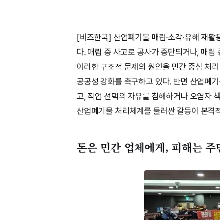
[비즈한국] 산업폐기물 매립·소각·유해 재활
다. 매립 중 사고로 공사가 중단되거나, 매립
이러한 구조적 문제의 원인을 민간 중심 처리
공공성 강화를 촉구하고 있다. 반면 산업폐
고, 직업 선택의 자유를 침해하거나 오염자 
산업폐기물 처리체계를 둘러싼 갈등이 본격적
돈은 민간 업체에게, 피해는 