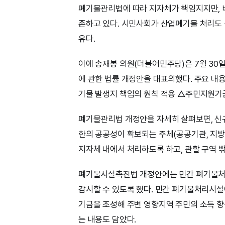
폐기물관리법에 따라 지자체가 책임지지만, 
존하고 있다. 시민사회가 산업폐기물 처리도
유다.
이에 송재봉 의원(더불어민주당)은 7월 3
에 관한 법률 개정안을 대표의했다. 주요 내
기물 발생지 책임의 원칙 적용 △주민지원기
폐기물관리법 개정안을 자세히 살펴보면, 신
한의 공공성이 확보되는 주체(공공기관, 지방
지자체 내에서 처리하도록 하고, 관할 구역 
폐기물시설촉진법 개정안에는 민간 폐기물처
감시할 수 있도록 했다. 민간 폐기물처리시
기금을 조성해 주변 영향지역 주민의 소득 향
는 내용도 담았다.