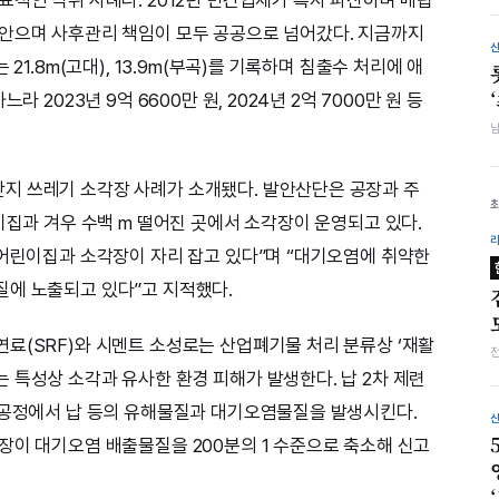
떠안으며 사후관리 책임이 모두 공공으로 넘어갔다. 지금까지
21.8m(고대), 13.9m(부곡)를 기록하며 침출수 처리에 애
 2023년 9억 6600만 원, 2024년 2억 7000만 원 등
지 쓰레기 소각장 사례가 소개됐다. 발안산단은 공장과 주
이집과 겨우 수백 m 떨어진 곳에서 소각장이 운영되고 있다.
 어린이집과 소각장이 자리 잡고 있다”며 “대기오염에 취약한
질에 노출되고 있다”고 지적했다.
료(SRF)와 시멘트 소성로는 산업폐기물 처리 분류상 ‘재활
 특성상 소각과 유사한 환경 피해가 발생한다. 납 2차 제련
 공정에서 납 등의 유해물질과 대기오염물질을 발생시킨다.
장이 대기오염 배출물질을 200분의 1 수준으로 축소해 신고