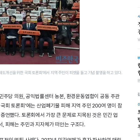
제도개선을 위한 국회 토론회’에서 지역 주민이 피켓을 들고 기념 촬영을 하고 있다.
어민주당 의원, 공익법률센터 농본, 환경운동엽합이 공동 주관
국회 토론회’에는 산업폐기물 피해 지역 주민 200여 명이 참
 증언했다. 토론회에서 가장 큰 문제로 지목된 것은 민간 업
, 피해는 주민과 지자체가 떠안는 구조다.
표적인 먹튀 사례다. 2012년 민간업체가 흑자 파산하며 매립