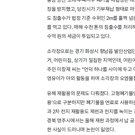
장을 방치했고, 당진시가 기부채납 형태로 
도 침출수가 법정 기준 수위인 2m를 훌쩍 넘는 
를 먹고 있다. 매해 수천 톤의 침출수를 처리하느라
수억 원의 세금이 투입되고 있다.
소각장으로는 경기 화성시 향남읍 발안산업단
거, 어린이집, 상가가 밀집한 지역인데, 어린
주민 이창재 씨는 “언덕 하나를 사이에 두고
영유아가 야외 활동을 하며 소각장의 오염물
유해 재활용의 문제도 다뤄졌다. 고형폐기물연
용’으로 구분하지만 폐기물을 연료로 사용하는
과 2차 전지 재활용도 제련과 전지를 녹이는
경북 영주시에서는 올해 재판 과정에서 납 공
한 사실이 드러나며 논란이 일었다.