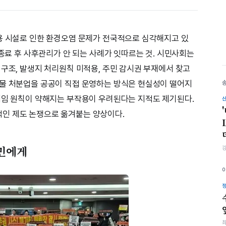
용 시설로 인한 환경오염 문제가 전국적으로 심각해지고 있
 종료 후 사후관리가 안 되는 사례가 잇따르는 것. 시민사회는
 구조, 발생지 처리원칙 미적용, 주민 감시권 부재에서 찾고
기물 처분업을 공공이 직접 운영하는 방식은 현실성이 떨어지
책임 원칙이 약해지는 부작용이 우려된다는 지적도 제기된다.
인 제도 논쟁으로 옮겨붙는 양상이다.
주민에게