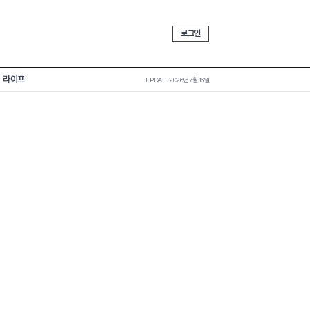
로그인
라이프
UPDATE 2026년 7월 16일