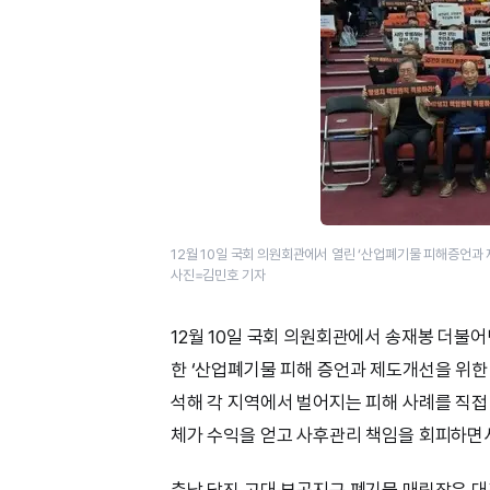
12월 10일 국회 의원회관에서 열린 ‘산업폐기물 피해증언과 
사진=김민호 기자
12월 10일 국회 의원회관에서 송재봉 더불
한 ‘산업폐기물 피해 증언과 제도개선을 위한 
석해 각 지역에서 벌어지는 피해 사례를 직접
체가 수익을 얻고 사후관리 책임을 회피하면서
충남 당진 고대·부곡지구 폐기물 매립장은 대