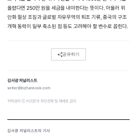
올렸다면 250만 원을 세금을 내야한다는 뜻이다. 아울러 위
안화 절상 조짐과 글로벌 자유무역의 퇴조 기류, 중국의 구조
개혁 동력이 일부 축소된 점 등도 고려해야 할 변수로 꼽힌다.
공유하기
김서광 저널리스트
writer@bizhankook.com
저작권자 ⓒ 비즈한국 무단전재 및 재배포 금지
김서광 저널리스트의 기사