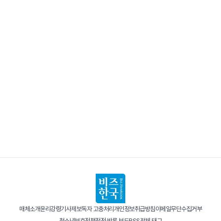
매체소개
윤리강령
기사제보
독자 고충처리
개인정보취급방침
이메일무단수집거부
청소년보호정책
정정·반론 보도
RSS
전체 태그