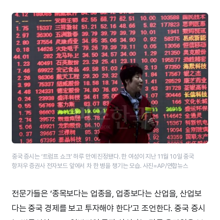
중국 증시는 ‘트럼프 쇼크’ 하루 만에 진정됐다. 한 여성이 지난 11월 10일 중국
항저우 증권사 전자보드 앞에서 차 한 병을 챙기는 모습. 사진=AP/연합뉴스
전문가들은 ‘종목보다는 업종을, 업종보다는 산업을, 산업보
다는 중국 경제를 보고 투자해야 한다’고 조언한다. 중국 증시