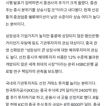
시행 발표가 임박하면서 증권사의 주가가 크게 올랐다. 증권
주는 증시 분위기를 상승시킬 것”이라고 내다봤다. 현재 선강
퉁의 증권업종 밸류에이션이 낮은 수준이라 상승 여지가 높다
는 분석이다.
성장성과 기업가치가 높지만 홍콩에 상장되지 않은 평안은행·
거리전기·우량예 등도 기관투자자의 관심 대상이다. 중국 관
영 신화망은 “성장성이 큰 상장사에 대한 해외투자자의 관심
도 높다. 선전 증시의 해외투자자 비중은 1.2% 수준에 불과한
개방되지 않은 세계 최대의 시장”이라는 쑨위 HSBC은행 글
로벌 연구 책임자의 관측을 보도했다.
국내외 기관투자자도 선전 거래소 투자를 늘리는 분위기다.
한국투자공사(KIC)는 중국 주식에 2억 달러(약 2400억 원)
를 추가 투자하기로 하고, 운용사 네 곳을 선정키로 했다. 8월
말 현재 KIC의 중국 주식 투자 규모는 6억 6000만 달러. 중국