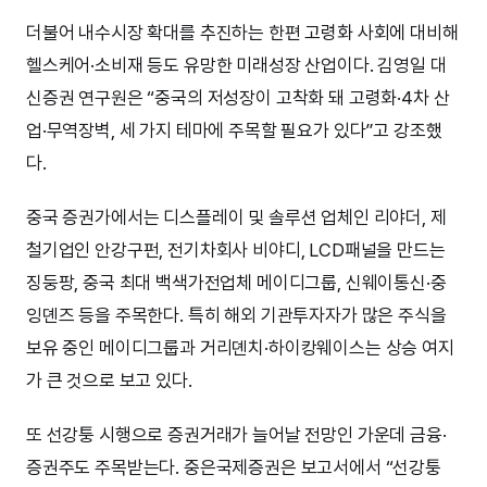
더불어 내수시장 확대를 추진하는 한편 고령화 사회에 대비해
헬스케어·소비재 등도 유망한 미래성장 산업이다. 김영일 대
신증권 연구원은 “중국의 저성장이 고착화 돼 고령화·4차 산
업·무역장벽, 세 가지 테마에 주목할 필요가 있다”고 강조했
다.
중국 증권가에서는 디스플레이 및 솔루션 업체인 리야더, 제
철기업인 안강구펀, 전기차회사 비야디, LCD패널을 만드는
징둥팡, 중국 최대 백색가전업체 메이디그룹, 신웨이통신·중
잉뎬즈 등을 주목한다. 특히 해외 기관투자자가 많은 주식을
보유 중인 메이디그룹과 거리뎬치·하이캉웨이스는 상승 여지
가 큰 것으로 보고 있다.
또 선강퉁 시행으로 증권거래가 늘어날 전망인 가운데 금융·
증권주도 주목받는다. 중은국제증권은 보고서에서 “선강퉁