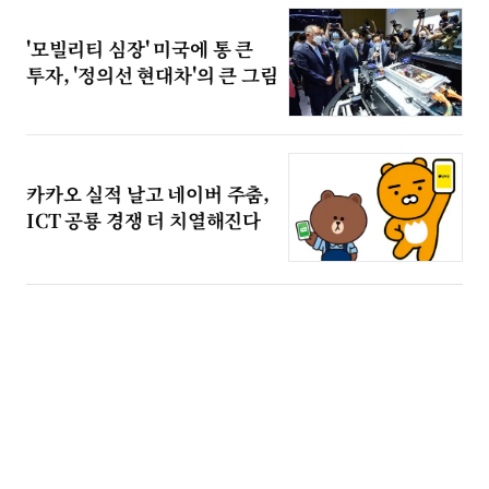
'모빌리티 심장' 미국에 통 큰
투자, '정의선 현대차'의 큰 그림
카카오 실적 날고 네이버 주춤,
ICT 공룡 경쟁 더 치열해진다