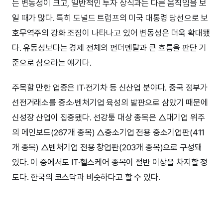
는 변동성이 크고, 일반적인 투자 상식과는 다른 움직임을 보
일 때가 많다. 특히 도널드 트럼프의 미국 대통령 당선으로 보
호무역주의 강화 조짐이 나타나고 있어 변동성은 더욱 확대됐
다. 유동성보다는 경제 전체의 펀더멘탈과 큰 흐름을 판단 기
준으로 삼으라는 얘기다.
주목할 만한 업종은 IT·전기차 등 신산업 분야다. 중국 정부가
선전거래소를 중소·벤처기업 육성의 발판으로 삼았기 때문에
신성장 산업이 집중됐다. 선강퉁 대상 종목은 △대기업 위주
의 메인보드(267개 종목) △중소기업 전용 중소기업판(411
개 종목) △벤처기업 전용 창업판(203개 종목)으로 구성돼
있다. 이 중에서도 IT·헬스케어 종목이 절반 이상을 차지할 정
도다. 한국의 코스닥과 비슷하다고 할 수 있다.